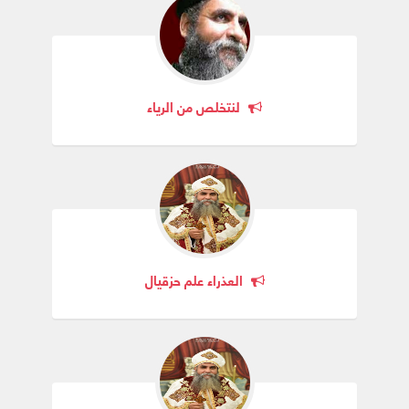
لنتخلص من الرياء
العذراء علم حزقيال