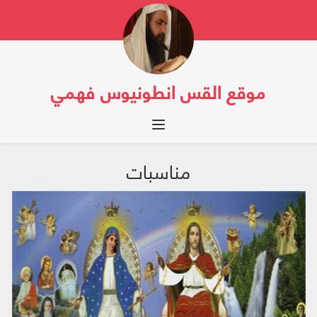
موقع القس انطونيوس فهمي
Toggle navigation
مناسبات