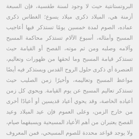
البروتستانتية حيث لا وجود لسنة طقسية، فإن السبعة
أزمنة هي، الميلاد ذكرى ميلاد يسوع؛ الغطاس ذكرى
عماده، الصوم لمدة خمسين يومًا تستذكر فيها أعاجيب
المسيح وأمثاله، أسبوع الآلام تستذكر محاكمة المسيح
وآلامه وصلبه ومن ثم موته، الفصح أو القيامة حيث
تستذكر قيامة المسيح وما لحقها من ظهورات وتعاليم،
العنصرة أي ذكرى حلول الروح القدس ويستذكر فيه أيضًا
مواعظ المسيح وتعاليمه، وأخيرًا زمن الصليب حيث
تستذكر تعاليم المسيح عن يوم القيامة. ويحوي كل زمن
أعياده الخاصة، وقد يحوي أعياد قديسين أو أعيادًا أخرى
من خارج الزمن، وعلى العموم فإن عيد الميلاد وعيد
الفصح يعتبران من أهم الأعياد المسيحية ويسبقهما صيام،
ولا يوجد قواعد محددة للصوم المسيحي، فمن المعروف