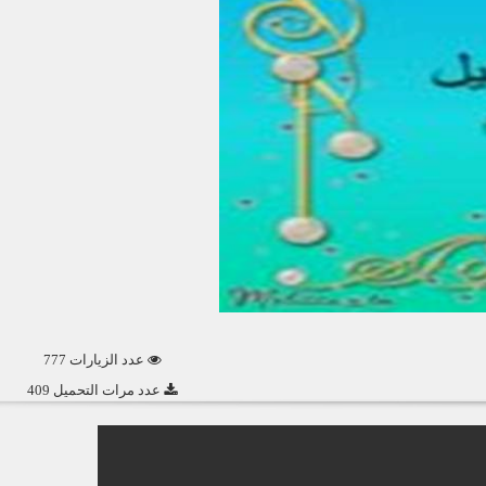
عدد الزيارات 777
عدد مرات التحميل 409