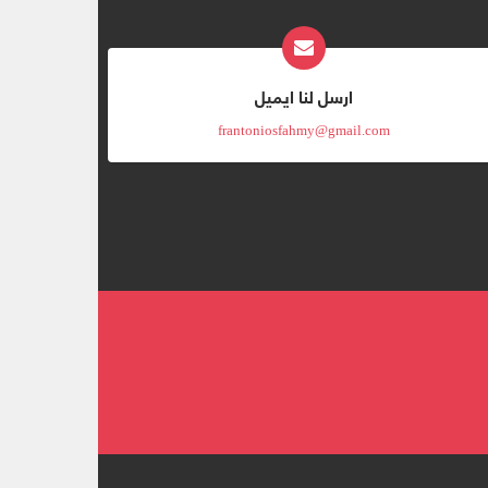
ارسل لنا ايميل
frantoniosfahmy@gmail.com