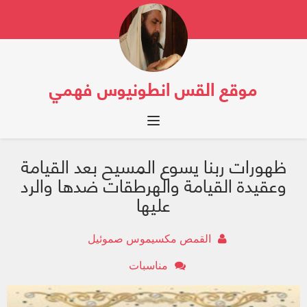
موقع القس انطونيوس فهمي
Toggle navigation
ظهورات ربنا يسوع المسيح بعد القيامة
وعقيدة القيامة والهرطقات ضدها والرد
عليها
القمص مكسيموس صموئيل
مناسبات