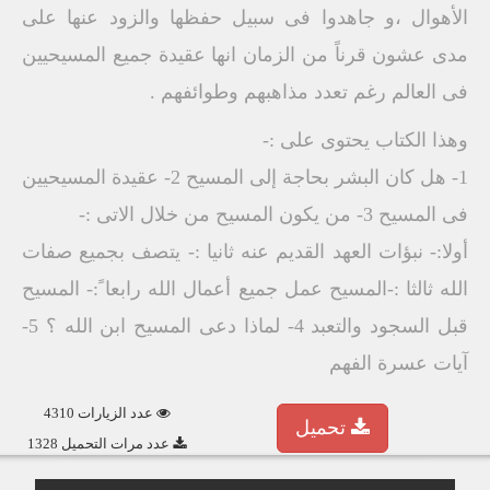
الأهوال ،و جاهدوا فى سبيل حفظها والزود عنها على
مدى عشون قرناً من الزمان انها عقيدة جميع المسيحيين
فى العالم رغم تعدد مذاهبهم وطوائفهم .
وهذا الكتاب يحتوى على :-
1- هل كان البشر بحاجة إلى المسيح 2- عقيدة المسيحيين
فى المسيح 3- من يكون المسيح من خلال الاتى :-
أولا:- نبؤات العهد القديم عنه ثانيا :- يتصف بجميع صفات
الله ثالثا :-المسيح عمل جميع أعمال الله رابعا ً:- المسيح
قبل السجود والتعبد 4- لماذا دعى المسيح ابن الله ؟ 5-
آيات عسرة الفهم
عدد الزيارات 4310
تحميل
عدد مرات التحميل 1328