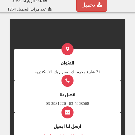
عدد الزيارات 3163
تحميل
عدد مرات التحميل 1254
العنوان
‎71 شارع محرم بك - محرم بك. الاسكندريه
اتصل بنا
03-4968568 - 03-3931226
ارسل لنا ايميل