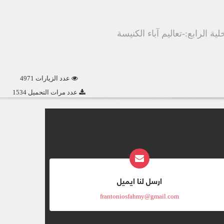
ية الرابع:-تعاليم آباء الكنيسة
عدد الزيارات 4971
عدد مرات التحميل 1534
ارسل لنا ايميل
frantoniosfahmy@gmail.com