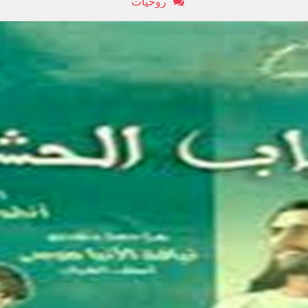
روحيات