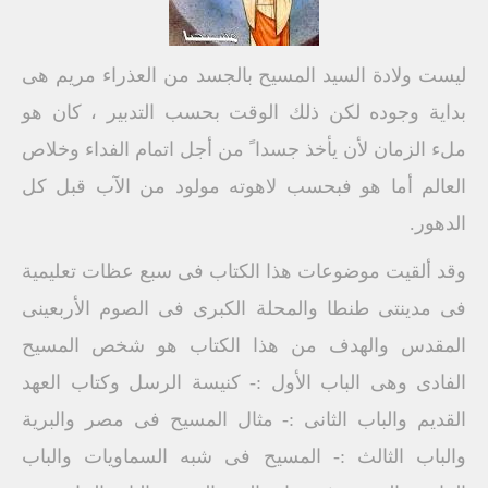
ليست ولادة السيد المسيح بالجسد من العذراء مريم هى
بداية وجوده لكن ذلك الوقت بحسب التدبير ، كان هو
ملء الزمان لأن يأخذ جسدا ً من أجل اتمام الفداء وخلاص
العالم أما هو فبحسب لاهوته مولود من الآب قبل كل
الدهور.
وقد ألقيت موضوعات هذا الكتاب فى سبع عظات تعليمية
فى مدينتى طنطا والمحلة الكبرى فى الصوم الأربعينى
المقدس والهدف من هذا الكتاب هو شخص المسيح
الفادى وهى الباب الأول :- كنيسة الرسل وكتاب العهد
القديم والباب الثانى :- مثال المسيح فى مصر والبرية
والباب الثالث :- المسيح فى شبه السماويات والباب