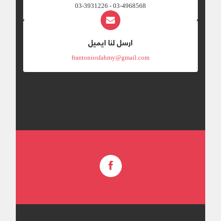
03-4968568 - 03-3931226
ارسل لنا ايميل
frantoniosfahmy@gmail.com