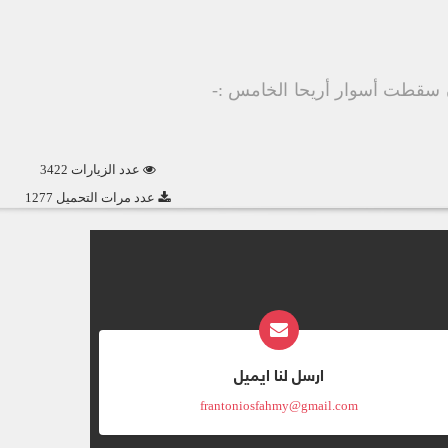
يمان سقطت أسوار أريحا الخامس :-
عدد الزيارات 3422
عدد مرات التحميل 1277
ارسل لنا ايميل
frantoniosfahmy@gmail.com