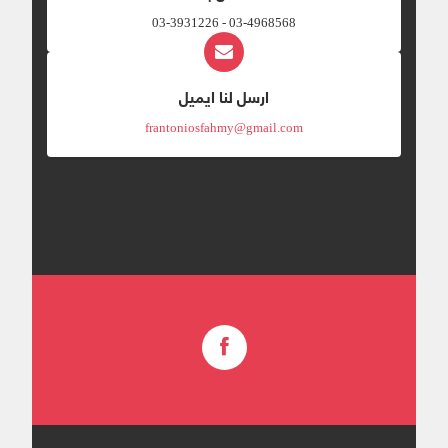
03-4968568 - 03-3931226
ارسل لنا ايميل
frantoniosfahmy@gmail.com