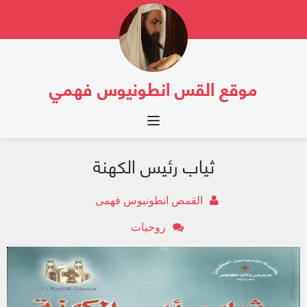
موقع القس انطونيوس فهمي
Toggle navigation
ثياب رئيس الكهنة
القمص انطونيوس فهمى
روحيات