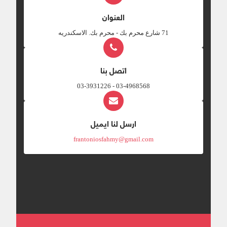
العنوان
‎71 شارع محرم بك - محرم بك. الاسكندريه
اتصل بنا
03-4968568 - 03-3931226
ارسل لنا ايميل
frantoniosfahmy@gmail.com