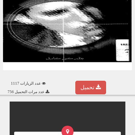
عدد الزيارات 1117
تحميل
عدد مرات التحميل 756