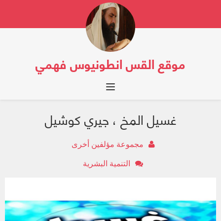
موقع القس انطونيوس فهمي
Toggle navigation
غسيل المخ ، جيري كوشيل
مجموعة مؤلفين أخرى
التنمية البشرية