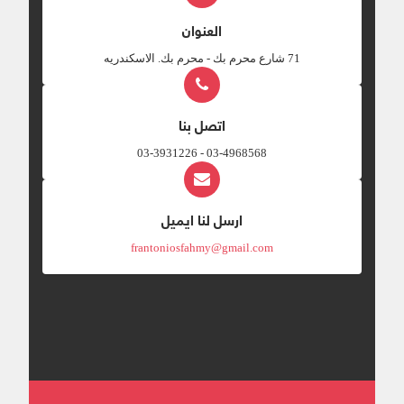
العنوان
‎71 شارع محرم بك - محرم بك. الاسكندريه
اتصل بنا
03-4968568 - 03-3931226
ارسل لنا ايميل
frantoniosfahmy@gmail.com