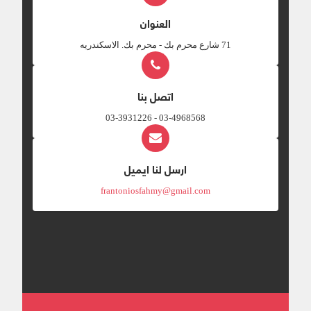
العنوان
‎71 شارع محرم بك - محرم بك. الاسكندريه
اتصل بنا
03-4968568 - 03-3931226
ارسل لنا ايميل
frantoniosfahmy@gmail.com