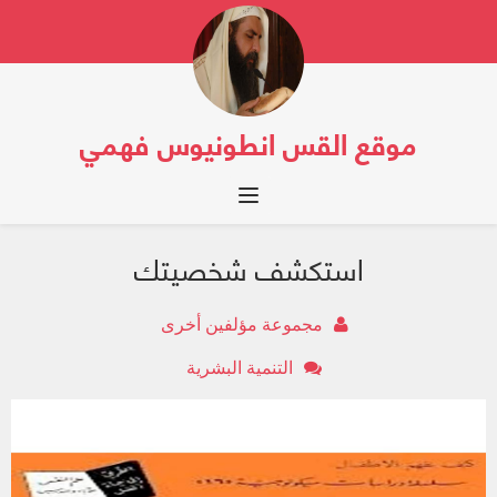
موقع القس انطونيوس فهمي
Toggle navigation
استكشف شخصيتك
مجموعة مؤلفين أخرى
التنمية البشرية