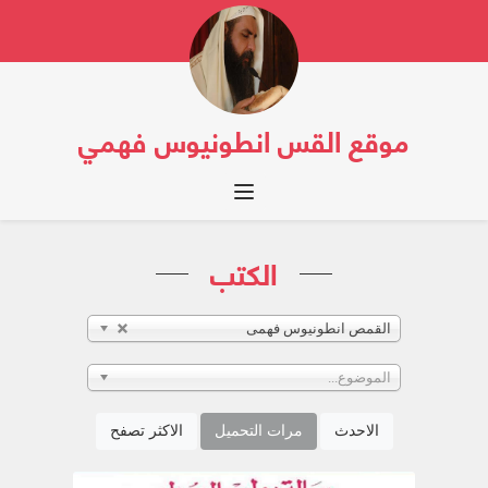
موقع القس انطونيوس فهمي
Toggle navigation
الكتب
القمص انطونيوس فهمى
الموضوع...
الاحدث
مرات التحميل
الاكثر تصفح