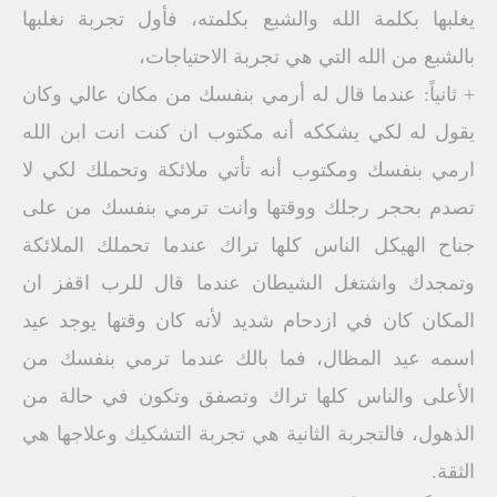
يغلبها بكلمة الله والشبع بكلمته، فأول تجربة نغلبها
بالشبع من الله التي هي تجربة الاحتياجات،
+ ثانياً: عندما قال له أرمي بنفسك من مكان عالي وكان
يقول له لكي يشككه أنه مكتوب ان كنت انت ابن الله
ارمي بنفسك ومكتوب أنه تأتي ملائكة وتحملك لكي لا
تصدم بحجر رجلك ووقتها وانت ترمي بنفسك من على
جناح الهيكل الناس كلها تراك عندما تحملك الملائكة
وتمجدك واشتغل الشيطان عندما قال للرب اقفز ان
المكان كان في ازدحام شديد لأنه كان وقتها يوجد عيد
اسمه عيد المظال، فما بالك عندما ترمي بنفسك من
الأعلى والناس كلها تراك وتصفق وتكون في حالة من
الذهول، فالتجربة الثانية هي تجربة التشكيك وعلاجها هي
الثقة.