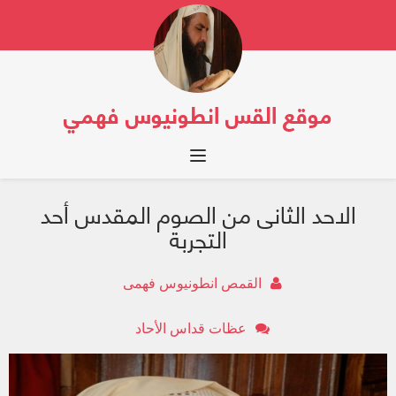
موقع القس انطونيوس فهمي
Toggle navigation
الاحد الثانى من الصوم المقدس أحد
التجربة
القمص انطونيوس فهمى
عظات قداس الأحاد