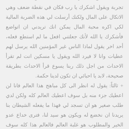
تجربة ويقول اشكرك يا رب فكان في نقطة ضعف وهي
الاتكال على المال ولكنك أرسلت لي هذه الضربة المالية
لكي اكره محبة المال يمكن انك تريدني ان اتواضع
فأشكرك يا الله لأنك جعلتني افعل ما لم استطع فعله،
أحد اخر يقول لماذا الناس غير المؤمنين الله يرسل لهم
عطيات وانا لا فيرد الله ويقول يا مسكين انت لم تقرأ
الاحداث من اجل ذلك ربنا يسوع قرأ الاحداث بطريقة
صحيحة، لابد يا احبائي ان تكون لدينا حكمة.
+ ثالثاً: يقول له انظر الى كل مباهج هذا العالم فانا لن
اعطيك جزء منه بل سوف اعطيك العالم كله ولكن لدي
طلب صغير هو ان تسجد لي فهذا ما يفعله الشيطان بنا
يريدنا ان نخضع له ويكون هو سيد لنا، فترى خداع عدو
الخير والمطلوب هو غلبة العالم فالعالم هذا كله سوف