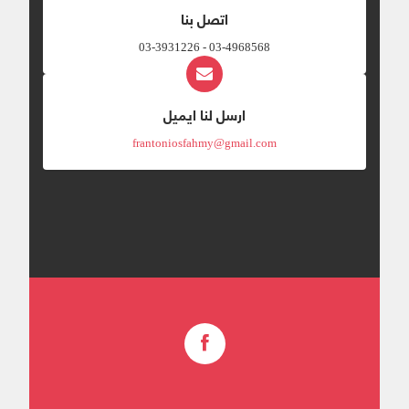
اتصل بنا
03-4968568 - 03-3931226
ارسل لنا ايميل
frantoniosfahmy@gmail.com