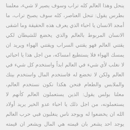
ينحل وهذا العالم كله تراب وسوف يصير لا شيء، معلمنا
بطرس يقول: تنحل العناصر، كله سوف يصبح تراب، ما
أمجد الانسان يا احباء الذي يعرف هذه الحقيقة وما اشقى
الانسان المربوط بالعالم والذي يخضع للشيطان لكي
يقتني العالم فهو يقتني السراب ويقتني الهواء ويريد ان
يمسك الهواء فلا يستطيع امساكه، من اجل هذا يا احبائي
لا نغلب لأي شيء في العالم ابداً واستخدم كل شيء في
العالم ولكن لا تخضع له فاستخدم المال واستخدم بيتك
والملابس والطعام فنحن هكذا نكون نستخدم العالم،
معلنا بولس يقول: الذين يستعملون العالم كأنهم لا
يستعملونه، من اجل ذلك يا احباء عدو الخير يريد أولاد
الله ان يخضعوا له ويوجد ناس ينغلبون فبي حرب العالم
يوجد احد يشعر بان قيمته هي المال ويشعر ان قيمته