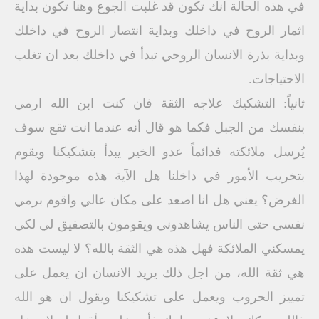
في هذه الحالة انك تكون قد غلبت الجوع وهنا تكون بداية
اثمار الروح في داخلك وبداية انتصار الروح في داخلك
وبداية بذرة الانسان الروحي تبدأ في داخلك بعد ان تغلب
الاحتياجات.
ثانياً: التشكيك علاجه الثقة فان كنت ابن الله ارمي
بنفسك من الجبل فكما هو قال أنه عندما انت تقع سوف
يُرسل ملائكته فدائماً عدو الخير يبدأ بتشكيكنا ويقوم
بتخريب الأمور في داخلنا هل الآية هذه موجودة لهذا
الغرض؟ يعني هل انا اصعد على مكان عالي واقوم برمي
نفسي حتى الناس يشاهدوني ويقومون بالتصفيق لي لكي
يمسكني الملائكة فهل هذه هي الثقة بالله؟ لا ليست هذه
هي ثقة الله، من اجل ذلك يريد الانسان ان يعمل على
تمييز الحروب ويعمل على تشكيكنا ويقول ان هو الله