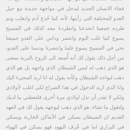
فجاء الانسان الجديد ليدخل في مواجهة جديدة مع حيل
العدو المختلفة التي رأينها، لأنه كما خُدع آدم وانغلب وتم
طرده جمعينا انخدعنا وانطردنا معه كذلك في المسيح
يسوع كما غلب اليوم وانتصر وداس على العدو جميعنا
نحن في المسيح يسوع غلبنا وانتصرنا ودسنا على العدو،
من أجل ذلك يقول لك أنه أُصعد الى الروح بالبرية بمعنى
هو الذي ذهب له ليس الشيطان الذي واجهه بل هو الذي
ذهب ليواجه الشيطان وكأنه يقول له انا اريد المجيء اليك
وانا الذي اريد الدخول في هذا الصراع لكي اغلب لأولادي
ولكي لا تقدر أن تذل اولادي مرة أخرى فلتعطني ما لديك
ولتقول ما تشاء، هو الذي ذهب ليوجهه يقول لك في العهد
القديم ان الشيطان يسكن في الأماكن الخاربة ويسكن
في البراري اما في عُرف اليهود فهو يسكن في الهواء