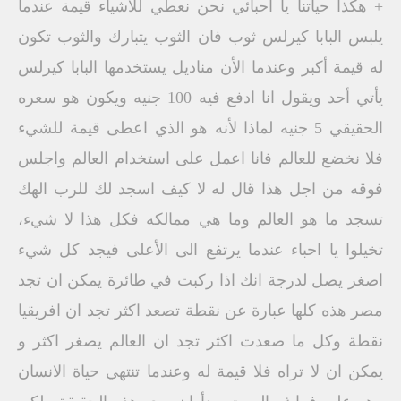
+ هكذا حياتنا يا احبائي نحن نعطي للأشياء قيمة عندما
يلبس البابا كيرلس ثوب فان الثوب يتبارك والثوب تكون
له قيمة أكبر وعندما الأن مناديل يستخدمها البابا كيرلس
يأتي أحد ويقول انا ادفع فيه 100 جنيه ويكون هو سعره
الحقيقي 5 جنيه لماذا لأنه هو الذي اعطى قيمة للشيء
فلا نخضع للعالم فانا اعمل على استخدام العالم واجلس
فوقه من اجل هذا قال له لا كيف اسجد لك للرب الهك
تسجد ما هو العالم وما هي ممالكه فكل هذا لا شيء،
تخيلوا يا احباء عندما يرتفع الى الأعلى فيجد كل شيء
اصغر يصل لدرجة انك اذا ركبت في طائرة يمكن ان تجد
مصر هذه كلها عبارة عن نقطة تصعد اكثر تجد ان افريقيا
نقطة وكل ما صعدت اكثر تجد ان العالم يصغر اكثر و
يمكن ان لا تراه فلا قيمة له وعندما تنتهي حياة الانسان