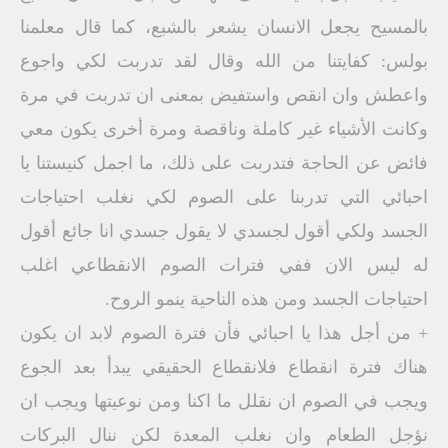
بالمسيح يجعل الانسان يشعر بالشبع، كما قال معلمنا
بولس: كفايتنا من الله وقال لقد تدربت لكي واجوع
واعطش وان انقص واستفيض بمعنى ان تدربت في مرة
وكانت الأشياء غير كاملة وناقصة ومرة أخرى يكون معي
فائض عن الحاجة فتدربت على ذلك، ما اجمل كنيستنا يا
احبائي التي تدربنا على الصوم لكي نغلب احتياجات
الجسد ولكي أقول لجسدي لا يقول جسدي انا جائع أقول
له ليس الان ففي فترات الصوم الانقطاعي اغلب
احتياجات الجسد ومن هذه الناحية ينمو الروح.
+ من أجل هذا يا احبائي فأن فترة الصوم لابد ان يكون
هناك فترة انقطاع فلانقطاع الحقيقي يبدأ بعد الجوع
ويجب في الصوم ان نقلل ما اكنا ومن نوعيتها ويجب ان
نؤجل الطعام وان نغلب المعدة لكن ننال البركات