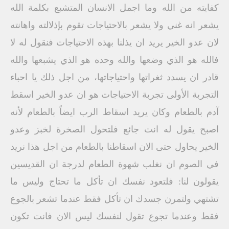
كفايته من الله وما اجمل الانسان المتشبع بكلمة الله
يشعر انه غني ولا يشعر بالاحتياجات تقوم بإذلالته واهانته
لان عدو الخير يريد ان يذلنا بهذه الاحتياجات فنقول له لا
فالله هو الذي وضعها والله وحده هو الذي يشبعها والله
قادر ان يسدد ثغراتها واحتياجاتها، من اجل ذلك يا احباء
التجربة الأولى تجربة الاحتياجات هو ان عدو الخير اسقط
آدم بالطعام وكان يريد اسقاط الرب ايضاً بالطعام لأنه
اصبح يقول له انت جائع فلتحول الصخرة لخبز وعدو
الخير يحاول حتى الان اسقاطنا بالطعام من اجل هذا نريد
في الصوم ان نغلب شهوة الطعام لدرجة ان القديسين
يقولون لنا: فلتعود نفسك ان تأكل ما تحتاج وليس ما
تشتهي ولتمرن جسدك ان تأكل فقط عندما تشعر بالجوع
فقط وعندما تجوع تقول لنفسك ليس الان فانت تكون