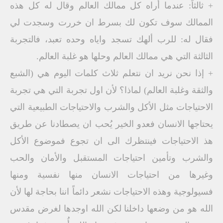
+ ثالثاً: عندما أراه كل ممالك العالم وقال له كل هذه
الممالك سوف تكون لك بسرط ان خررت وسجدت لي
فقال له: للرب ألهك تسجد واياه وحده تعبد، فالتجربة
الثالثة التي هي ممالك العالم وحلها هو غلبة العالم.
+ إذا نحن نريد ان نتعلم ثلاث كلمات اليوم هي (الشبع
والثقة وغلبة العالم) لماذا؟ لأن اول تجربة التي هي تجربة
الاحتياجات مثل الأكل والشرب والاحتياجات الطبيعية التي
يحتاجها الانسان فعدو الخير يُحب ان يصطادنا عن طريق
هذ الاحتياجات فينتظرك الى ان تجوع فموضوع الأكل
والشرب وتأمين احتياجات المستقبل والأمان والحب
وغيرها من احتياجات الانسان منها نفسية ومنها
فسيولوجية وهذه الاحتياجات نشعر دائماً اننا بحاجة لها لأن
الله هو من وضعها داخلنا لكن الله اوجدها لغرض مقدس