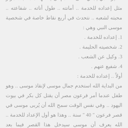
مثل إعداده للخدمة .. أمانته .. طول أناته .. شفاعته ..
محبته لشعبه .. نتحدث في أربع نقاط خاصة في شخصية
موسى النبي وهي :
1. إعداده للخدمة .
2. شخصيته الحليمة .
3. وكيل عن الشعب .
4. شفيع عنهم .
أولاً .. إعداده للخدمة :
من البداية الله استخدم جمال موسى لإنقاذ موسى .. وهو
طفل عندما أمر فرعون مصر أن يقتل كل بكر في بيوت
اليهود .. وفي نفس الوقت سمح الله أن يُربى موسى في
قصر فرعون " 40 " سنة .. وهذا هو أول الإعداد للخدمة ..
الله يعرف أن موسى سيدخل هذا القصر فيما بعد