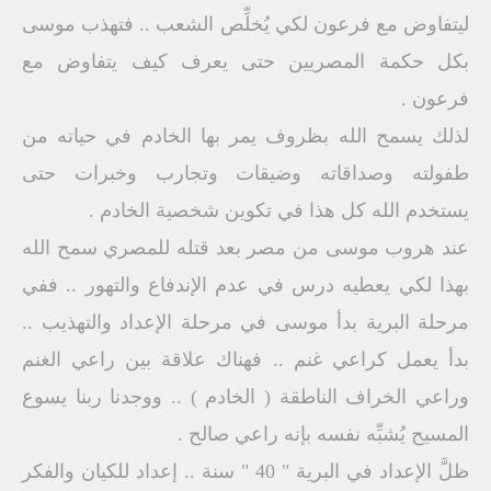
ليتفاوض مع فرعون لكي يُخلِّص الشعب .. فتهذب موسى
بكل حكمة المصريين حتى يعرف كيف يتفاوض مع
فرعون .
لذلك يسمح الله بظروف يمر بها الخادم في حياته من
طفولته وصداقاته وضيقات وتجارب وخبرات حتى
يستخدم الله كل هذا في تكوين شخصية الخادم .
عند هروب موسى من مصر بعد قتله للمصري سمح الله
بهذا لكي يعطيه درس في عدم الإندفاع والتهور .. ففي
مرحلة البرية بدأ موسى في مرحلة الإعداد والتهذيب ..
بدأ يعمل كراعي غنم .. فهناك علاقة بين راعي الغنم
وراعي الخراف الناطقة ( الخادم ) .. ووجدنا ربنا يسوع
المسيح يُشبِّه نفسه بإنه راعي صالح .
ظلَّ الإعداد في البرية " 40 " سنة .. إعداد للكيان والفكر