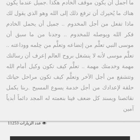
ما أجمل أن يكون موقف الخادم هكذا .جميل عندما يكون
هناك ما يُحيرك أن ترفع ذلك إلى الله وهو الذي يقول لك
ماذا تفعل من أجل المخدوم .. جميل أن يحمل الخادم
فكر الله ويوصله للمخدوم .. وجدنا من ما سبق أن
موسى النبي تعلَّم من إتضاعه وتعلَّم من حِلمه ووداعته ..
تعلَّم موسى لأنه لا ينشغل بروح العالم إعرف أن رسالتك
مهمة وخدمتك مهمة .. تعلَّم كيف تكون وكيل أمام الله
وتتشفع من أجل الآخر وتعلَّم كيف تكون مراحل حياتك
حلقة لإعدادك من أجل خدمة يسوع المسيح .ربنا يكمل
نقائصنا ويسند كل ضعف فينا بنعمته له المجد دائماً أبدياً
آمين
عدد الزيارات 11253