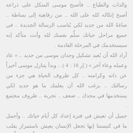
والذات والطباع .. فأصبح موسى المتكل على ذراعه
أصبح إتكاله كله على الله .. من رفاهية إلى بساطة ..
صاغهُ الله من جديد لكي يُناسب الرسالة الجديدة .. في
جميع مراحل حياتك سلِّم نفسك لله وأنت متأكد إنه
سيستخدمك في المرحلة القادمة .
أراد الله أن يُعيد تشكيل وجدان موسى من جديد .. « عاد
وعمله وعاء آخر » ( إر 18 : 4 ) .. وبدأ يتنازل موسى أخيراً
عن ذاته وكرامته .. كل ظروف الحياة هي جزء من
رسالتك .. يرغب الله أن يعلمك ما هو جديد لكي
يستخدمها في مجدك .. ضعف .. تجربة .. ظروف مجتمع
.
جميل أن تعيش في فترة إعداد كل أيام حياتك .. وأجمل
ما في كنيستنا إنها تجعل الإنسان يعيش باستمرار بقلب