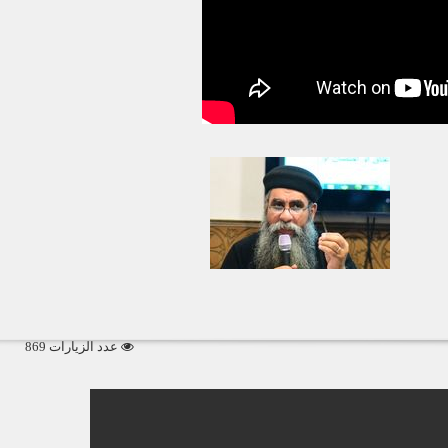
عدد الزيارات 869