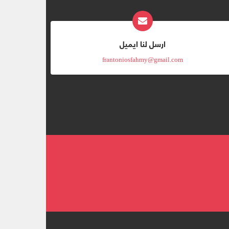
ارسل لنا ايميل
frantoniosfahmy@gmail.com