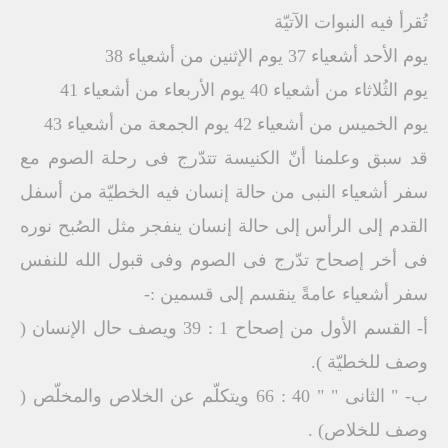
تُقرأ فيه النبوات الآتيّة
يوم الأحد أشعياء 37 يوم الإثنين من أشعياء 38
يوم الثُلاثاء من أشعياء 40 يوم الأربعاء من أشعياء 41
يوم الخميس من أشعياء 42 يوم الجمعة من أشعياء 43
قد سبق وعلمنا أنّ الكنيسة تتدّرج فى رحلة الصوم مع
سفر أشعياء النبى من حالة إنسان فيه الخطيّة من أسفل
القدم إلى الرأس إلى حالة إنسان ينفجر مثل الصُبح نوره
فى أخر إصحاح تدّرج فى الصوم وفى قبول الله للنفس
سفر أشعياء عامةً ينقسم إلى قسمين :-
أ‌- القسم الأول من إصحاح 1 : 39 ويصف حال الإنسان (
وصف للخطيّة ).
ب‌- " الثانى " " 40 : 66 ويتكلّم عن الخلاص والمخلّص (
وصف للخلاص) .