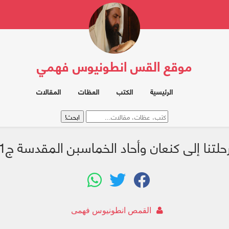
موقع القس انطونيوس فهمي
الرئيسية
الكتب
العظات
المقالات
حلتنا إلى كنعان وأحاد الخماسبن المقدسة ج1
القمص انطونيوس فهمى