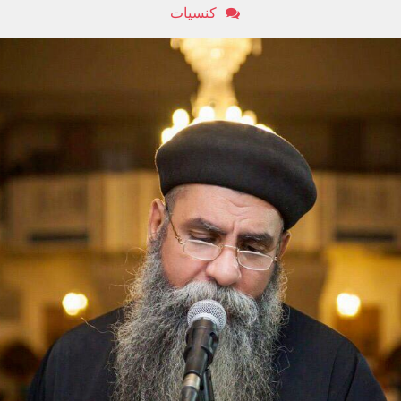
كنسيات