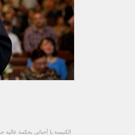
الكنيسة يا أحبائىِ بحكمة عالية جد