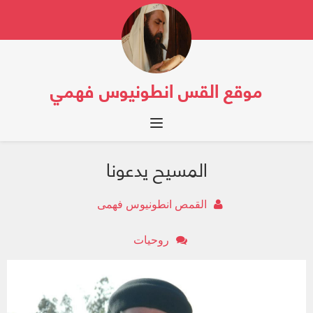
موقع القس انطونيوس فهمي
Toggle navigation
المسيح يدعونا
القمص انطونيوس فهمى
روحيات