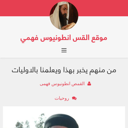
موقع القس انطونيوس فهمي
Toggle navigation
من منهم يخبر بهذا ويعلمنا بالاوليات
القمص انطونيوس فهمى
روحيات