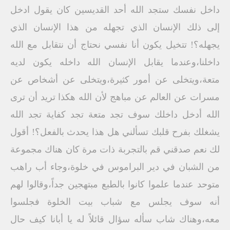
داخل نفسك ستجد الله أحد القديسين كان يقول ادخل
إلى ذلك الإنسان الذي تجهله من هذا الإنسان الذي
يجهله؟! تتخيل يكون أنا نفسي نحتاج أن نتقابل مع الله
داخلنا،وعندما يقابل الإنسان الله داخله يكون لديه
متعة،ويتخلى عن أمور كثيرة،ويتخلى عن أشخاص عن
مسرات عن العالم عن مباهج لأن الله هكذا تريد أن ترى
الله أدخل داخلك سوف تجد متعة تجد كفاية تجد الله
يشغلك بفرح قلبك تسألني هل هذا يحدث بالفعل؟! أقول
لك نعم صدقني قم بالتجربة ذات مرة كان هناك مجموعة
من الشبان في دير البراموس في خلوة،وجاء أب راهب
متوحد عندما علموا كانوا بالطبع مبتهجين جداً،وقالوا لهم
أنه سوف يجلس مع شباب بيت الخلوة فجلسوا
معه،وهناك شاب سأله سؤال قائلاً له يا أبانا كيف حال