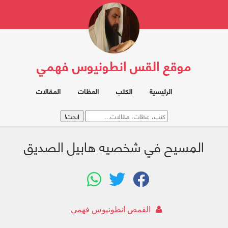
موقع القس انطونيوس فهمي
الرئيسية
الكتب
العظات
المقالات
المسيح في شخصيه هابيل الصديق
القمص انطونيوس فهمى