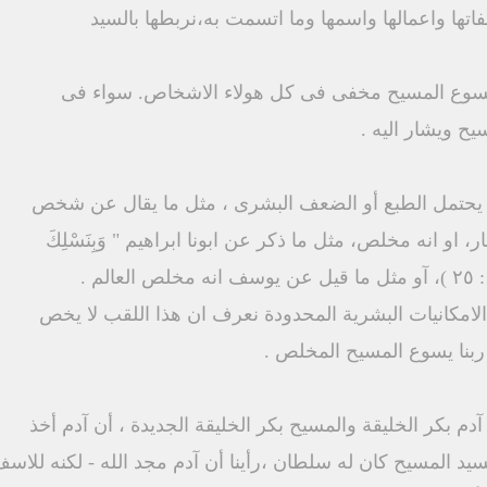
نا يسوع المسيح مخفى فى كل هولاء الاشخاص. سواء فى
ح ويشار اليه .
مما يحتمل الطبع أو الضعف البشرى ، مثل ما يقال عن شخص
ار، او انه مخلص، مثل ما ذكر عن ابونا ابراهيم " وَبِنَسْلِكَ
الامكانيات البشرية المحدودة نعرف ان هذا اللقب لا يخص
بنا يسوع المسيح المخلص .
آدم بكر الخليقة والمسيح بكر الخليقة الجديدة ، أن آدم أخذ
يد المسيح كان له سلطان ،رأينا أن آدم مجد الله - لكنه للاس