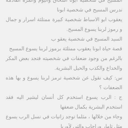
المسيح في شخصية ابونا اسحاق واليوم والمرة القادمة
ندرس المسيح في شخصية ابونا
يعقوب ابو الاسباط شخصية كبيرة ممتلئة اسرار و جمال
و رموز لربنا يسوع المسيح.
السيد المسيح في شخصية يعقو ب
قصة حياة ابونا يعقوب ممتلئة برموز لربنا يسوع المسيح
بالرغم من وجود ضعفات في شخصيته فتجد بعض المكر
والخداع والكذب والحيل البشرية.
س: كيف نقول عن شخصية ترمز لربنا يسوع و بها هذه
الضعفات ؟
ج : الرب يسوع استخدم كل أنسان ليشير اليه فقد
استخدم البشرية بكمال ضعفها
وجاء من خلالها ، مثلما توجد زانيات في نسل الرب يسوع
مثل ثامار وراحاب والتي لآوريا