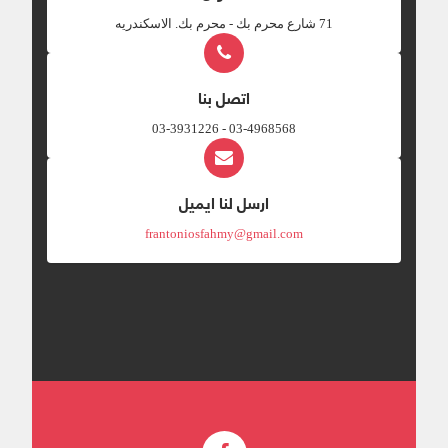
‎71 شارع محرم بك - محرم بك. الاسكندريه
اتصل بنا
03-4968568 - 03-3931226
ارسل لنا ايميل
frantoniosfahmy@gmail.com