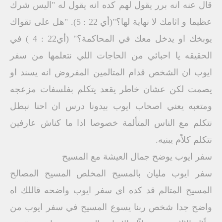
قال عنه انه برر يقول لهم كده انه يقول له "اليس شرك
عظيما و اثامك لا نهاية لها؟"(أي 22 : 5). "هل على تقواك
يوبخك او يدخل معك في المحاكمة؟" (أي22 : 4 ) في
الحقيقه يا احبائي من الحاجات اللي نتعلمها من سفر
ايوب ان الشخص قدام المتالمين المفروض انه يسند او
يصمت لكن عشان خاطر يقعد يتكلم بفلسفات مزعجه
ومتعبه يعني اصحاب ايوب بيدونا درس ان احنا نبطل
نتكلم مع الناس المتألمة خصوصا اذا ما كناش عارفين
نتكلم كلاًم يبنيه.
سفر ايوب يوضح جمال العيشة مع المسيح
سفر ايوب مليان بالمسيح المخلص المسيح المصالح
المسيح المتالم قد كده اي سفر ايوب واضحه قاللك اه
واضح جدا شخص ربنا يسوع المسيح في سفر ايوب من