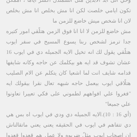
وحي الى ابد الابدين مثل السمندل اكسر اياماً ، اممكن
تكون ايامي خلصت لكن انا مش بخلص انا مش بخلص
لان انا شخص ميش خاضع للزمن ما
مش خاضع للزمن لا انا انا فوق الزمن هتلًقي امور كتيره
جدا ترمز لشخص ربنا يسوع المسيح في سفر ايوب
هتلًقي يقول لك انه تخيل الايه الجميله دي في ايوب 16
عشان تشوف قد ايه هو بيكلمك عن حاجه وكانه شايفها
قدامه شايف انت لما اشعيا كان يتكلم عن الام الصليب
هتلًاقي ايوب بيعمل حاجه شبهه تعال نقرا بيقولك ايه
"فغروا علي افواههم لطموني على فكي تعييرا تعاونوا
علي جميعا"
(أي 16 : 10).الايه الجميله دي ودي في ايوب اه بس هي
دي تتفاهم في ايوب في الحقيقه يعني يعني ماتقالناش
ان اصحاب ايوب مثلً ضربوه ولا عمل هم قعدوا قعدوا