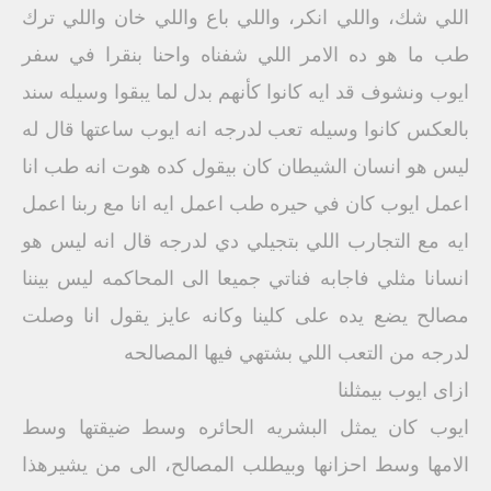
اللي شك، واللي انكر، واللي باع واللي خان واللي ترك
طب ما هو ده الامر اللي شفناه واحنا بنقرا في سفر
ايوب ونشوف قد ايه كانوا كأنهم بدل لما يبقوا وسيله سند
بالعكس كانوا وسيله تعب لدرجه انه ايوب ساعتها قال له
ليس هو انسان الشيطان كان بيقول كده هوت انه طب انا
اعمل ايوب كان في حيره طب اعمل ايه انا مع ربنا اعمل
ايه مع التجارب اللي بتجيلي دي لدرجه قال انه ليس هو
انسانا مثلي فاجابه فناتي جميعا الى المحاكمه ليس بيننا
مصالح يضع يده على كلينا وكانه عايز يقول انا وصلت
لدرجه من التعب اللي بشتهي فيها المصالحه
ازای ايوب بيمثلنا
ايوب كان يمثل البشريه الحائره وسط ضيقتها وسط
الامها وسط احزانها وبيطلب المصالح، الى من يشيرهذا