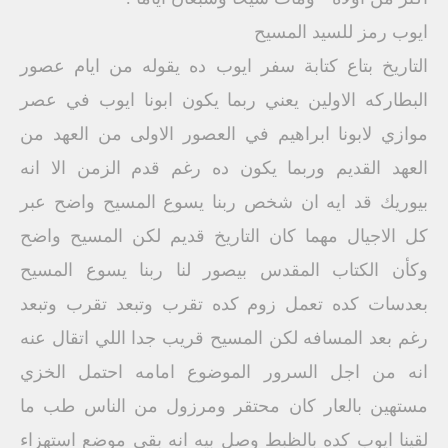
ايوب رمز للسيد المسيح
التاريخ بتاع كتابة سفر ايوب ده يقوله من ايام عصور
البطاركه الاولين يعني ربما يكون ابونا ايوب في عصر
موازي لابونا ابراهيم في العصور الاولى من العهد من
العهد القديم وربما يكون ده رغم قدم الزمن الا انه
بيوريك قد ايه ان شخص ربنا يسوع المسيح واضح عبر
كل الاجيال مهما كان التاريخ قديم لكن المسيح واضح
وكأن الكتاب المقدس بيصور لنا ربنا يسوع المسيح
بعدسات كده تعمل زوم كده تقرب وتبعد تقرب وتبعد
رغم بعد المسافه لكن المسيح قريب جدا اللي اتقال عنه
انه من اجل السرور الموضوع امامه احتمل الخزي
مستهين بالعار كان محتقر ومرزول من الناس طب ما
لقينا ايوب كده بالظبط وصل بيه انه بقى موضع استهزاء