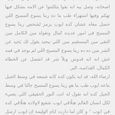
اصحابه، وصل بيه انه بقوا يتكلموا عن الامه بشكل فيها
تهكم وفيها استهزاء طب ما ده ربنا يسوع المسيح اللي
حصل معاه عشان كده ايوب يرمز لشخص ربنا يسوع
المسيح في امور عديده كمال وتقواه مين الكامل مين
التقي مين المستقيم مين اللي بيحيد يقول لك يَحيد عن
الشر مين ده ده ربنا يسوع المسيح اللي لم يوجد في فمه
غش انه انه قدوس وبلاً شر قد انفصل عن الخطاه
الكمال، القداسه، البر.
ارضاء الله، قد ايه يكون كده كانه شمعه في وسط الجيل
بتاعه ايوب طب ما هو ربنا يسوع المسيح جالنا في وسط
الجيل كده انه نقول له انت النور الحقيقي اللي يضيء
لكل انسان العالم هنلًاقي ايوب شفيع لاولاده هتلًاقي كده
في ايوب " و كان لما دارت ايام الوليمة ان ايوب ارسل