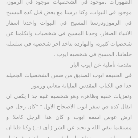
الظهورات ،موجود في الشخصيات موجود في الرموز،
موجود في النبوات، وكنا درسنا مع بعض قبل كده المسيح
في الرموزودرسنا المسيح في النبوات واخدنا اسفار
الانبياء الصغار، وخدنا المسيح في شخصيات واتكلمنا عن
شخصيات كثيره، والنهارده بناخد اخر شخصيه في سلسله
حلقاتنا، المسيح في شخصيه ايوب .
مقدمة تأملية عن ايوب البار
في الحقيقه ايوب الصديق من ضمن الشخصيات الجميله
جدا في الكتاب المقدس المليانة معاني ورموز
وتعزيات خفيه وظاهره وهو شخصيه غنيه جد ا يكفي ان
اتقال كده في سفر ايوب الاصحاح الاول " "كان رجل في
ارض عوص اسمه ايوب و كان هذا الرجل كاملا و
مستقيما يتقي الله و يحيد عن الشر"( أى 1:1) وكنا قلنا ان