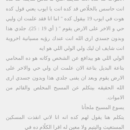
انت حاسس بالخلًاص قد كده انت يا ايوب يعني قول كده
هوت في ايوب 19 بيقول كده " اما انا فقد علمت ان وليي
حي و الاخر على الارض يقوم " ( أي 19 : 25). جلدي هذا
وبدون جسدي ارى الله انت عندك رؤيه مسيانية اخروية
انت شايف ان ليك ولي الولي اللي هو ايه
الولي اللي هو بيدافع عن الشخص وكانه هو ده المحامي
بتاعة البديل بتاعة الان علمت ان ولي حي والاخر على
الارض يقوم وبعد ان يفنى جلدي هذا وبدون جسدي ارى
الله الحقيقه بيتكلم عن المسيح المخلص والقائم من
الاموات.
يسوع المسيح ملجأنا
يتكلم هنا يقول لهم كده انه انا لاني انقذت المسكين
المستغيث واليتيم ولا معين له اقرا الكلًام ده في