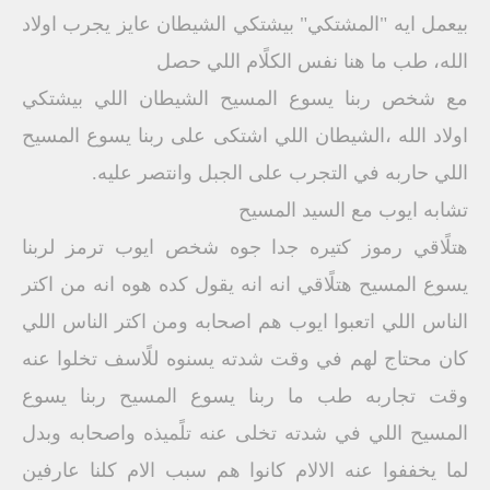
بيعمل ايه "المشتكي" بيشتكي الشيطان عايز يجرب اولاد
الله، طب ما هنا نفس الكلًام اللي حصل
مع شخص ربنا يسوع المسيح الشيطان اللي بيشتكي
اولاد الله ،الشيطان اللي اشتكى على ربنا يسوع المسيح
اللي حاربه في التجرب على الجبل وانتصر عليه.
تشابه ايوب مع السيد المسيح
هتلًاقي رموز كتيره جدا جوه شخص ايوب ترمز لربنا
يسوع المسيح هتلًاقي انه انه يقول كده هوه انه من اكتر
الناس اللي اتعبوا ايوب هم اصحابه ومن اكتر الناس اللي
كان محتاج لهم في وقت شدته يسنوه للًاسف تخلوا عنه
وقت تجاربه طب ما ربنا يسوع المسيح ربنا يسوع
المسيح اللي في شدته تخلى عنه تلًميذه واصحابه وبدل
لما يخففوا عنه الالام كانوا هم سبب الام كلنا عارفين