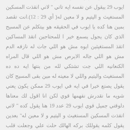
ايوب 29 بيقول عن نفسه ايه تاني " لاني انقذت المسكين
المستغيث و اليتيم و لا معين له( أي 29 : 12).انت تقصد
بمين هنا كده يا ايوب في الحقيقه هو بيتكلم عن المسيح
الذي كان يجول يسمع خير ا للمحتاجين انقذ المساكين
انقذ المستغيثين ايوه مش هو اللي جات له نازفه الدم
مش هو اللي جاله الابرص مش هو اللي قال المراه
الكنعانيه اللي جت تشتكي لله من بنتها ايه ده ده
المستغيث واليتيم واللي لا معينه له مين بقى المسيح كان
يقول يصنع خيرا في ايه في ايوب 29 ممكن يكون يعني
شويه ما نقدرش نفهمها قوي لكن انا اقول لك معناها
دلوقتي جميل قوي ايوب 29 عدد 19 هنا يقول كده " لاني
انقذت المسكين المستغيث و اليتيم و لا معين له" بعدين
يقول كلمه يقوللك بركه الهالك حلت علي وجعلت قلب