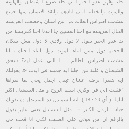
جاء وقهر عدو الخير اللي جاء صرع الشيطان والهاويه
والموت والخطيه اللي ابادهم وانقذ الانسان منها جميع
هشمت اضراس الظالم من بين اسنان وخطفت الفريسه
الحال الفريسه هو احنا المسيح جا اخدنا احنا كفريسة من
يد عدو الخير يقول لا دول ولادي لا دول مش سكان
الجحيم دول مش ابناء الموت دول ابناء الحياة ، انا
هشمت اضراس الظالم ، دا اللي عمل ايه؟ سحق
الشيطان و غلبة من اجلنا ايه جميله في ايوب 29 يقوللك
ايه هنقرا برضه عشان تبقى اجمل يعني لما نقراها
"فقلت اني في وكري اسلم الروح و مثل السمندل اكثر
اياما" ( أي 29 : 18 ). ايه السمندل ده السمندل ده يقولك
حبات الرمل الكتير ف مثل السمندل يعني عايز يقول
بالرغم ان من موتي على الصليب لكني انا قمت حي