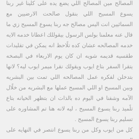
المصالح مين المصالح اللي يضع يده على كلينا غير ربنا
يسوع المسيح اللي بنقول صالحت الارضيين مع
السمائيين انت اليس مصالح جه ربنا يسوع المسيح زي ما
قال عنه معلمنا بولس الرسول بيقوللك اعطانا خدمه الايه
خدمه المصالحه عشان كده تلًاحظ انه يمكن في تقليدات
طقسيه قديمه شويه ان كان يوم الاربعاء في البصخه
يتقرا السفر بتاع ايوب ويقولك نقرا ميمر ايوب ليه؟ لانها
بتدخلن لفكره عمل المصالحه اللي تمت بين البشريه
وبين المسيح او اللي المسيح عملها مع البشريه من خلًال
الآمه وشفنا في اليوم ده بالذات ان بتظهر الخيانه بتاع
تلًميذ ربنا يسوع المسيح ، ليه لانه هنا تم المشاوره على
تسليم ربنا يسوع المسيح .
كل من ايوب وكل من ربنا يسوع انتصر في النهايه على