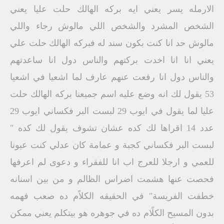
الارمله يسر يعني ايه بركه الهالك حلت عليا يعني
الشخص المشرد والشخص اللي مالوش رجاء واللي
مالوش حد انا كنت بكون سند له فبركه الهالك حلت علي
يعني انا انا اخدت بركتهم والناس دول انا ساعدتهم
والناس دول انا رفعت عنهم عارف لما اشعيا في اشعيا
53 يقول لك انه وضع عليه اسم جميعنا بركه الهالك حلت
عليا لما يقول في ايوب 29 لبست البر فكساني ايوب 29
عدد 14 اقراها لك كده عشان تشوف يقول لك كده "
لبست البر فكساني كجبة و عمامة كان عدلي كنت عيونا
للعمي و ارجلا للعرج اب انا للفقراء و دعوى لم اعرفها
فحصت عنها هشمت اضراس الظالم و من بين اسنانه
خطفت الفريسة" في الحقيقه الكلاًم ده صعب فهمه
بدون المسيح الكلًام ده في جوهره هو بيتكلم يعني ممكن