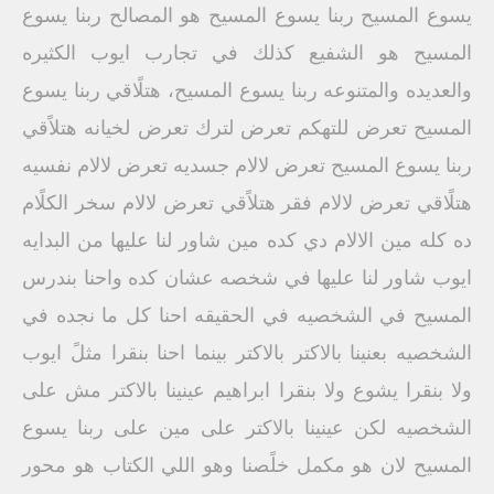
يسوع المسيح ربنا يسوع المسيح هو المصالح ربنا يسوع
المسيح هو الشفيع كذلك في تجارب ايوب الكثيره
والعديده والمتنوعه ربنا يسوع المسيح، هتلًاقي ربنا يسوع
المسيح تعرض للتهكم تعرض لترك تعرض لخيانه هتلاًقي
ربنا يسوع المسيح تعرض لالام جسديه تعرض لالام نفسيه
هتلًاقي تعرض لالام فقر هتلاًقي تعرض لالام سخر الكلًام
ده كله مين الالام دي كده مين شاور لنا عليها من البدايه
ايوب شاور لنا عليها في شخصه عشان كده واحنا بندرس
المسيح في الشخصيه في الحقيقه احنا كل ما نجده في
الشخصيه بعنينا بالاكتر بالاكتر بينما احنا بنقرا مثلً ايوب
ولا بنقرا يشوع ولا بنقرا ابراهيم عينينا بالاكتر مش على
الشخصيه لكن عينينا بالاكتر على مين على ربنا يسوع
المسيح لان هو مكمل خلًصنا وهو اللي الكتاب هو محور