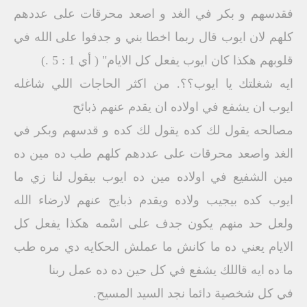
فقدسهم و بكر في الغد و اصعد محرقات على عددهم
كلهم لان ايوب قال ربما اخطا بني و جدفوا على الله في
قلوبهم هكذا كان ايوب يفعل كل الايام" ( أي 1 : 5 .)
ايه شغلتك يا ايوب؟؟. من اكثر الحاجات اللي شاغله
ايوب ان يشفع في اولاده ان يقدم عنهم ذبائح
مصالحه يقول لك كده يقول لك كده و قدسهم وبكر في
الغد واصعد محرقات على عددهم كلهم طب ده مين ده
مين الشفيع في اولاده مين ده ايوب بيقول لنا زي ما
ايوب كده بيجيب ولاده ويقدم ذبايح عنهم لارضاء الله
ولعل حد منهم يكون جدف على اسْمه هكذا يفعل كل
الايام يعني ده ما كانش ما عملش الحكايه دي مره طب
ما ده ايه قاللك يشفع في كل حين ده ده عمل ربنا
في كل شخصية دائما نجد السيد المسيح.