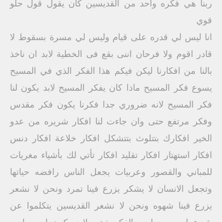
ربنا هي فكره واحد من القديسين كان يقول قول حلو
قوي
انا ليس لي قدره على قيام وليس لي مسرة بسقوط لا
قادر اقوم ولا فرحان اننى بقع فى الخطية لابد ان ناخذ
بالنا من افكارنا ليكن فيكم هذا الفكر الذي في المسيح
يسوع فكر المسيح ماذا كان يفكر المسيح لابد يكون لنا
فكر المسيح لانه ضروري جدا فكرنا يكون فكر مقدس
وفكر مرتفع حتى وان جاءت لنا افكار شريره من عدو
الخير افكارك بتتلوث بتتشكل افكار خلاعة افكار دنس
افكار استهتار افكار تقليد افكار تأتي لك بأشياء مغريات
للمباني والقصور وعربيات يجعل الناس رافضه حياتها
وتجعل الانسان لا يشكر يزرع فينا تمرد ونحن لا نشعر
يزرع فينا شهوه ونحن لا نشعر القديسين يتكلموا عن