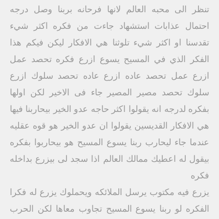
تنظر الى محبه العالم لانها فرحانه بربنا وصل درجه
احتمال عذابات استشهاد جاءت من فكره اكثر شيء
تقدسنا او اكثر شيء تلوثنا هي الافكار ليكن فيكم هذا
الفكر الذي في المسيح يسوع ازرع فكره تحصد عمل
ازرع عمل تحصد عاده ازرع عاده تحصد سلوك ازرع
سلوك تحصد مصير المصير جاء فى الاخير لكن اولها
بفكره لدرجه انه يقولوا اكثر حاجه عدو الخير بيحاربنا فيها
هي الافكار القديسين يقولوا ان عدو الخير هو قوه عقليه
عندما جاء ليحارب ربنا يسوع المسيح هو بيحاربوا بفكره
بيقول له اعطيك ممالك العالم اذا سجد لى بيزرع بداخله
فكره
يزرع فيه مكتوب يرسل الملائكه ويحملوك يزرع له فكرا
الفكره لو ربنا يسوع المسيح تجاوب معاها لكن الحرب