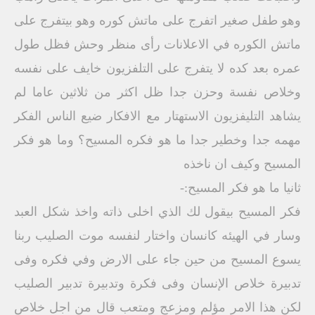
وهو طفل صغير اتفرج على ماتش كوره وهو بيتفرج على
ماتش الكوره في الاعلانات رأى منظر وحش فظل طول
عمره بعد كده لا يتفرج على التلفزيون خايف على نفسه
وخلاص نفسة وحزن جدا ظل اكثر من ثلاثين عاما لم
يشاهد التليفزيون الاستهتار مع الافكار ضيع الناس الفكر
مهمه جدا وخطير جدا ما هو فكره المسيح؟ وما هو فكر
المسيح وكيف ان ناخذه
ثانيا ما هو فكر المسيح:-
فكر المسيح بيقول لك الذي اخلى ذاته واخذ شكل العبد
وسار في الهيئه كانسان واختار لنفسه موت الصليب ربنا
يسوع المسيح من حين جاء على الارض وفي فكره وفى
تدبيرة خلاص الإنسان وفى فكرة وتدبيرة تدبير الصليب
لكن هذا الامر مؤلم ومزعج ومتعب قال من اجل خلاص