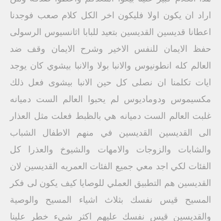
اراد ان يكون اولا فليكون اخر الكل كلام صعب فوجدنا
اعطانا قديسين القديسين بتعيد للبابا اثانسيوس الرسولى
حفظ الايمان للنفس الاخير وشرح الايمان وقف ضد
العالم كله انطونيوس والانبا بولا والانبا بيشوي كان يوجد
ايات تكلمنا ان نصلى كل حين الانبا بيشوى فعل ذلك
مكسيموس ودوماديوس لم يحبوا العالم الست دميانه
غلبت العالم الست دميانه هي بالظبط فعلت مثل العذار
الى القديسين القديسين في منهم الاطفال الشباب
والشابات والزوجات والامهات والشيوخ والعذرا كل
الفئات لكي اجد معي جميع الفئات العمريه القديسين لان
القديسين هم التطبيق العملي للوصايا كيف يكون لى فكر
المسيح قيس نفسك بثلاث اشياء المسيح والوصية
والقديسين قيس نفسك عليهم اكثر شيء خطر علينا