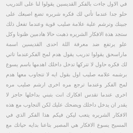
في الاول جاءت بالفكر القديسين يقولوا لنا على التدريب
حلو جدا عندما تأتي لك فكره شريره تضع اصبعك على
جبينك وترشم علية علامة صليب قوية وعندما تفعل ذلك
ستجد هذة الافكار الشريره ذهبت حالا هادمين ظنونا وكل
علو يرتفع ضد معرفة اللة احدى القديسين اسمة
ماراسحق يقولوا تدريب يقول هدم لمح الفكرعندما تاتي
لك فكره حاول لا تتركها تدخل داخلك اهدمها باسم يسوع
برشمه علامه صليب اول بقول ايه لا تتجاوب معها هدم
لمح الفكر وعندما ترجع مره اخرى ارشم صليب مره
اخرى عندما تقدس افكارك انت بتبني بداخلها حاجز لا
يقدر ان يدخل داخلك ويضحك عليك لكن التجاوب مع هذه
الافكار الشريره يتعب ليكن فيكم هذا الفكر الذي في
المسيح يسوع الافكار هي المصير بتاعنا بدايه حياتك مع