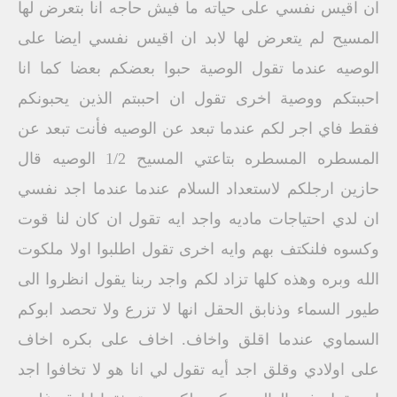
ان اقيس نفسي على حياته ما فيش حاجه انا بتعرض لها
المسيح لم يتعرض لها لابد ان اقيس نفسي ايضا على
الوصيه عندما تقول الوصية حبوا بعضكم بعضا كما انا
احببتكم ووصية اخرى تقول ان احببتم الذين يحبونكم
فقط فاي اجر لكم عندما تبعد عن الوصيه فأنت تبعد عن
المسطره المسطره بتاعتي المسيح 1/2 الوصيه قال
حازين ارجلكم لاستعداد السلام عندما عندما اجد نفسي
ان لدي احتياجات ماديه واجد ايه تقول ان كان لنا قوت
وكسوه فلنكتف بهم وايه اخرى تقول اطلبوا اولا ملكوت
الله وبره وهذه كلها تزاد لكم واجد ربنا يقول انظروا الى
طيور السماء وذنابق الحقل انها لا تزرع ولا تحصد ابوكم
السماوي عندما اقلق واخاف. اخاف على بكره اخاف
على اولادي وقلق اجد أيه تقول لي انا هو لا تخافوا اجد