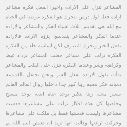
المشاعر تنزل على الاراده واخيرا الفعل فكره مشاعر
اراده فعل اول درس يتحرك هو الفكره غرضنا في الحياه
مع الله هي تقديس ثلاث اشياء الفكر والمشاعر والاراده
عندما الفكر والمشاعر يتقدسوا يزؤه الاراده فالاراده
تفعل الخير وتحرك التصرف لكن اساسه جاء من الفكره
الفكره نزلت على مشاعر جعلت المشاعر تزداد غيظ
وكراهيه وشر وعندما الفكره تنزل على القلب والمشاعر
بدأت تقول الاراده تفعل الشر ونحن نحتفل بالقديسه
دميانه فكر محبه ربنا كبير جدا داخلها زوال العالم العالم
صغير محبه ربنا بتكبر يوجد حياه ابديه يوجد مسيح
وخلصها كل هذه افكار نزلت على مشاعرها قدست
مشاعرها وليست قدستها فقط بل ملكت على مشاعرها
وحركت ارادتها وقالت انها تريد ان تعيش الى الله لم