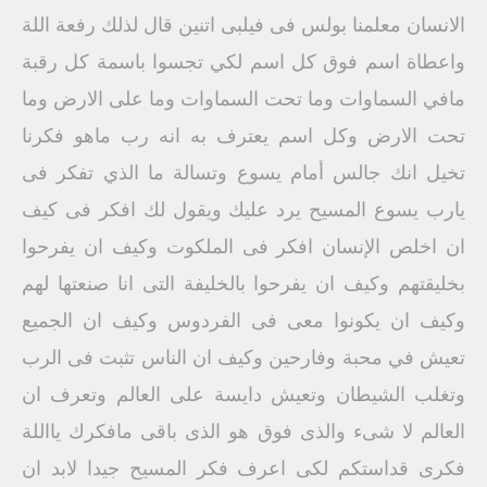
الانسان معلمنا بولس فى فيلبى اتنين قال لذلك رفعة اللة
واعطاة اسم فوق كل اسم لكي تجسوا باسمة كل رقبة
مافي السماوات وما تحت السماوات وما على الارض وما
تحت الارض وكل اسم يعترف به انه رب ماهو فكرنا
تخيل انك جالس أمام يسوع وتسالة ما الذي تفكر فى
يارب يسوع المسيح يرد عليك ويقول لك افكر فى كيف
ان اخلص الإنسان افكر فى الملكوت وكيف ان يفرحوا
بخليقتهم وكيف ان يفرحوا بالخليفة التى انا صنعتها لهم
وكيف ان يكونوا معى فى الفردوس وكيف ان الجميع
تعيش في محبة وفارحين وكيف ان الناس تثبت فى الرب
وتغلب الشيطان وتعيش دايسة على العالم وتعرف ان
العالم لا شىء والذى فوق هو الذى باقى مافكرك يااللة
فكرى قداستكم لكى اعرف فكر المسيح جيدا لابد ان