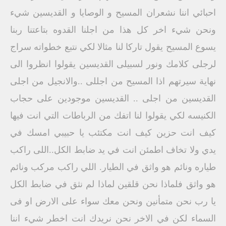
احبائي اننا نشعران المسيح و الوصايا و القديسين شيء
ونحن شيء اخر كل هذا من اجلنا القدوه بتاعتنا ربنا
يسوع المسيح يقول تاركا لنا مثالا لكي نتبع خطواته سراج
لرجلى كلامك ونور لسبيلى القديسين يقولوا انظروا الى
نهاية سيرتهم اذا المسيح من اجللى ..والانجيل من اجلى
القديسين من اجلى .. القديسين موجودين على حجاب
الكنيسه لكي يقولوا لنا اتفك من الرباطات التي انت فيها
كيف انت حزين كيف انت مكتئب يا حبيبي امسك في
يدي ولا تخاف اطمئن انت في يد ضابط الكل..اللى راكب
طياره ونائم هو واثق في الطيار. اللي راكب مركب ونائم
هو واثق فلماذا نحن قلقين لماذا لم نثق في ضابط الكل
يا رب نحن متمأنين ونحن معك سواء على الارض او فى
السماء لكن في الاخر نحن نريدك انت اخطر شيء اننا