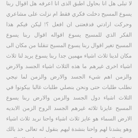
لا تبلى هل انا بحاول اطبق الذى انا اعرفه هل اقوال ربنا
يسوع المسيح دخلت فكري فقط ام نزلت على مشاعري
وحركت ارادتي فدفعتنى ان افعل ؟! ليكن فيكم هذا
الفكر الذي للمسيح يسوع اقواله اقوال ربنا يسوع
المسيح تغير اقوال ربنا يسوع المسيح تنقلنا من مكان الى
مكان لدينا ثلاث اشياء مهمين جدا ربنا يسوع يريد لنا ثلاث
اشياء اخرى غيرهم ما هذه الثلاث اشياء الجسد والارض
والزمن اهم شيء الجسد والارض والزمن لما نيجي
نطلب طلبات حتى ونحن بنصلي طلبات غالبا بيكونوا في
الثلاث اشياء دول الجسد والزمن والارض ربنا يسوع
المسيح عايزنا ثلاثه غيرهم الجسد الروح الزمن الابديه
الارض السماء هو عايز ثلاث اشياء واحنا نريد ثلاث اشياء
وهو يشدنا لهم واحنا بنشدة ليهم بنقول له تعالى خذ بالك