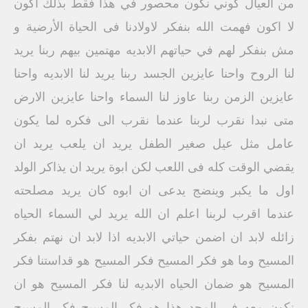
من العيال كوني نكون محصور في هذا فقط بذلك اكون
لا اكون فهمت الله بنفكر لاولادنا فى الحياة الأرضية و
مش بنفكر لهم في حياتهم الابديه مهتمين بيهم ربنا يريد
لنا الروح واحنا عايزين الجسد ربنا يريد لنا الابديه واحنا
عايزين الزمن ربنا عاوز لنا السماء واحنا عايزين الارض
متى نبدا نقرب لربنا عندما نقرب الى فكره لما يكون
عامل مثل عيل صغير الطفل يريد ان يلعب يريد ان
يقضي الوقت كله فى اللعب لكن ابوة يريد ان يذاكر الولد
اول ما يكبر وينضج يدعى ان ابوه كان يريد مصلحته
عندما اقرب لربنا اعلم ان الله يريد لي السماء الحياه
زائله لابد ان اضمن حياتي الابديه اذا لابد ان نهتم بفكر
المسيح وما هو فكر المسيح فكر المسيح هو قداستنا فكر
المسيح هو ضمان الحياه الابديه لنا فكر المسيح هو ان
نكون معه في المجد هذا هو فكر المسيح فكر المسيح