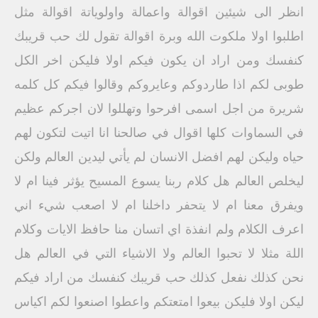
انظر الى شيئين اقوالة واعمالة واولوياتة اقوالة مثل
اطلبوا اولا ملكوت الله وبرة اقوالة تقول لك حب قريبك
كنفسك ومن اراد ان يكون فيكم اولا فليكن اخر الكل
طوبى لكم اذا طاردوكم وعايروكم وقالوا فيكم كل كلمه
شريرة من اجل اسمى افرحوا وتهللوا لان اجركم عظيم
في السماوات كلها اقوال في صالحنا انا اتيت لتكون لهم
حياه وليكن لهم افضل الانسان لم يأتي ليدين العالم ولكن
ليخلص العالم هل كلام ربنا يسوع المسيح يؤثر فينا ام لا
ويفرق معنا ام لا يتحفر داخلنا ام لا اصعب شيء اني
اعرف الكلام ولم انفذة اي اتسان منا حافظ الايات وكلام
اللة مثلا لا تحبوا العالم ولا الاشياء التي في العالم هل
نحن كذلك نفعل كذلك حب قريبك كنفسك من اراد فيكم
ليكن اولا فليكن بيعوا امتعتكم واعطوا اصنعوا لكم اكياس