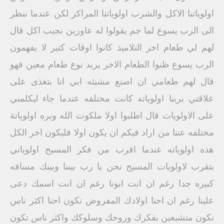
اولوياتنا الاكل والشرب اولوياتنا المراكز لكن عندما ننظر
الى الرب يسوع لما جم يقولوا له عاوزين نجيب اكل قال
لهم لي طعام اخر التلاميذ كانوا اوقات كتير لا يفهمون
الرب يسوع ظنوا الطعام الاخر يريد نوع طعام معين فهو
قال لهم طعامي ان اصنع مشيئه ابي انا بتغذى على
علاقتي بربنا اولوياته كانت مختلفه عندما جاء ليكلمني
على الاولويات قال اطلبوا اولا ملكوت الله وبره اولوياتة
مختلفه عننا من اراد فيكم ان يكون اولا فليكون اخر الكل
هذه اولوياته عندما اقرب من فكر المسيح اولوياتي
بتقرب لاولويات المسيح نحن يا رب بيننا وبينك مسافه
كبيره جدا رغم ان انت ابونا رغم ان انت اسمك دعى
علينا رغم ان احنا اولادك المفروض نكون احنا اكثر ناس
نكون متشبعين بفكرك وروحك وسلوكك واكثر ناس تكون