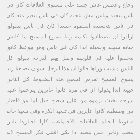
وجاع وعطش عاش جسد على مستوى العلاقات كان في
ناس بتحبه وناس مش بتحبه كان في ناس بتغير منه كان
في ناس بتحسده اسلموه حسدا كان في ناس بيقولوا
ارادوا ان يصطادوا بكلمه ربنا يسوع المسيح ما كانش
حياته سهله وجميله ابدا كان في ناس وهو بيوعظ كانوا
بيحلقوا عليه في قلوبهم وصل بهم الدرجه يقولوا كل
الناس مشيت وراها قالوا ان هذا الرجل سوف يضيعنا ربنا
يسوع المسيح تعرض لجميع هذه الضغوط كل الناس
حبيته ابدا يقولوا ان في مره كانوا عايزين يتزحموا عليه
لدرجه بخبث يرموه من على سطح جبل اما هو فاجتاز
من وسطهم كانوا عايزين في تلميذ انكره وفي تلميذ خانة
ضغوط الحياه العلاقات الاجتماعيه كلها اجتازها ناس
بتحب وناس مش بتحبه اذا لكي اقتني فكر المسيح لابد