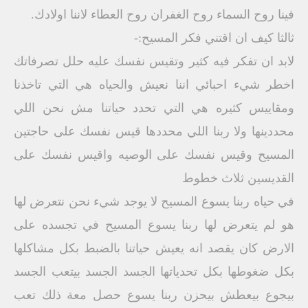
فينا روح السماء روح الغفران روح العطاء لاننا اولادك.
ثالثا كيف ان اقتني فكر المسيح:-
لابد ان تفكر فيه كثير وتقيس نفسك عليه حلل تصرفاتك
اخطر شيء احبائي اننا نعيش والحياه هي التي تاخذنا
ومقاييس كثيره هي التي تحدد حياتنا مش نحن اللي
محددينها ولا ربنا اللي محددها قيس نفسك على حاجتين
المسيح وقيس نفسك على الوصيه واقيس نفسك على
القديسين ثلاث خطوط
في حياه ربنا يسوع المسيح لا يوجد شيء نحن نتعرض لها
هو لم يتعرض لها ربنا يسوع المسيح في تجسده على
الارض كان يقصد انه يعيش حياتنا بالضبط بكل مشاكلها
بكل ضغوطها بكل تحدياتها الجسد الجسد بيتعب الجسد
بيجوع بيعطش بيحزن ربنا يسوع حصل معة ذلك تعب