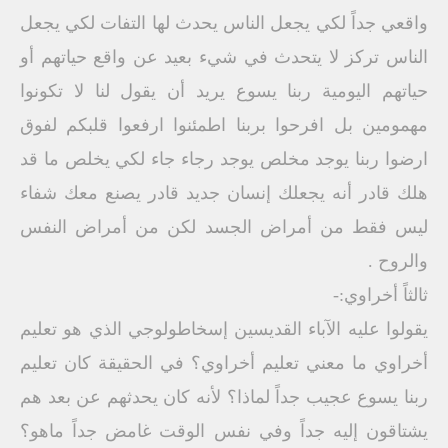
واقعي جداً لكي يجعل الناس يحدث لها التفات لكي يجعل
الناس تركز لا يتحدث في شيء بعيد عن واقع حياتهم أو
حياتهم اليومية ربنا يسوع يريد أن يقول لنا لا تكونوا
مهمومين بل افرحوا بربنا اطمئنوا ارفعوا قلبكم لفوق
ارضوا ربنا يوجد مخلص يوجد رجاء جاء لكي يخلص ما قد
هلك قادر أنه يجعلك إنسان جديد قادر يصنع معك شفاء
ليس فقط من أمراض الجسد لكن من أمراض النفس
والروح .
ثالثاً أخراوي:-
يقولوا عليه الآباء القديسين إسخاطولوجي الذي هو تعليم
أخراوي ما معني تعليم أخراوي؟ في الحقيقة كان تعليم
ربنا يسوع عجيب جداً لماذا؟ لأنه كان يحدثهم عن بعد هم
يشتاقون إليه جداً وفي نفس الوقت غامض جداً ماهو؟