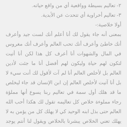
٢- تعاليم بسيطة وواقعية أي من واقع حياته.
٣- تعاليم أخراوية أي تتحدث عن الأبدية.
أولا خلاصية:-
بمعنى أنه جاء يقول لك أنا أعلم أنك لست جيد وأعرف
أنك خاطئ وأعرف أنك تحب العالم وأعرف أنك مغروس
في المال والشهوات أنا أعرف كل هذا لكن أنا أتيت
لتكون لهم حياة وليكون لهم أفضل أنا ما جئت لأدين
العالم بل لأخلص العالم أنا لم آت لأقول لك أنت سيء لا
بل أنا آتيت لأخلص العالم إن ابن الإنسان قد جاء ليخلص
ما قد هلك أول سمة في تعاليم ربنا يسوع أنها مملؤة
رجاء مملوءة خلاص كل تعاليمه تقول لك هكذا أحب الله
العالم حتى بذل ابنه الوحيد كي لا يهلك كل من يؤمن به لا
يهلك تعني الخلاص يبشرنا بالخلاص ويقول لنا أنتم يوجد