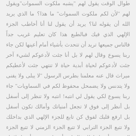
طوال الوقت يقول لهم "يشبه ملكوت السموات"ويقول
لهم "لأن لكم ملكوت السموات" ما هذا؟ ما الذي يريد
الله أن يقوله لنا؟ يريد أن يقول لنا أنا أخاطب الجزء
الإلهي الذي فيك فبالطبع هذا كان تعليم غريب جداً
فالناس جميعها تريد أن تتحدث بأشياء أمام أعينها لكن جاء
ربنا يسوع وقال لهم لا بل أنا جئت لأدعوكم لشيء آخر
جئت لأدعوكم لحياة أبدية حياة لا تنتهي جئت لأعطيكم
ميراث قال عنه معلمنا بطرس الرسول "لا يبلى ولا يفنى
ولا يتدنس ولا يضمحل محفوظ لكم في السماويات" جاء
ربنا يسوع لكي يقول لي انتبه! انتبه ولا تنظر إلى أسفل
بل أنظر إلى فوق لا تجعل أمنياتك وأمالك تكون أسفل
بل ارفع قلبك لفوق كن تابع للجزء الإلهي الذي بداخلك
ولا تتبع الجزء الترابي لا تتبع الجزء الزمني لا تتبع الجزء