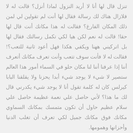
تنزل قال لها أنا لا أريد النزول لماذا أنزل؟ قالت له لا
فلازال هناك لك رسالة فقال لها أنت لم تقولين لي لمن
ذلك المكان الفارغ؟ فقالت له هذا مكانك أنت قال لها
حقا! قالت له نعم لكن هيا لكي تكمل رسالتك فقال لها
بل اتركيني ههنا ويكفي هكذا فهل أعود ثانية للتعب؟!
فقالت له لا فأنت سوف تتعب وأنت تعرف مكانك أتعرف
أننا إذا عرفنا أننا لنا مكان حلو في السماء أمور هذا العالم
ستصير لا شيء لا يوجد شيء أبدا يحزنا ولا يقلقنا البابا
كيرلس كان له كلمة تقول أنا لا يوجد شيء يكدرني قال
لك ما هذا؟ لأني حاصل علي نعمة عظيمة حاصل علي
سلام عظيم حاول أن تكون متمسك بمكانك السماوي
مكانك فوق مكانك جميل لكي تعرف أن تغلب الدنيا
وأحزانها وهمومها.