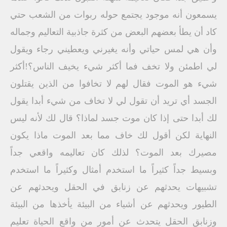
يسمعون أنه موجود يجتمع حوله ربوات من الشعب حتي
كاد أن يطأ بعضهم البعض من كثرة جاذبية التعاليم وجماله
وأن هي لمس حياتي وأنه يغيرني ويعطيني رجاء ويقول
لي اطمئن ولا تخف فما أكثر شيء يخيف الناس؟!أكثر
شيء هو الموت فقال لهم لا تخافوا من الذين يقتلون
الجسد أي تريد أن تقول لي لا تخاف من شيء أبدا يقول
لك أبدا حتى إذا كان موت جسد لماذا؟ قال لك لأنه ليس
النهاية لكن أقول لك خاف مما بعد الموت ماذا يكون
مصيرك بعد الموت؟ لذلك كان تعاليمه واقعي جداً
وبسيط جداً كثيراً ما استخدم أمثال وكثيراً ما استخدم
تشبيهات يحدثهم عن زنابق في الحقل ويحدثهم عن
الطيور ويحدثهم عن أشياء من البيئة يأخذها من البيئة
وزنابق الحقل يتحدث عن أمور من واقع الحياة تعليم