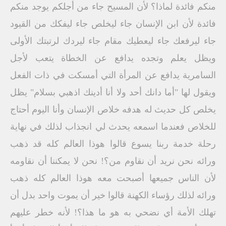
منكم فائدة لماذا؟ لأن المسيح جاء من أجلكم يوجد منكم
فائدة لأن ابن الإنسان جاء ليخلص جاء ليفكك من القيود
جاء ليرفعك جاء ليعطيك مقام جاء ليردك لرتبتك الأولى
ويظل يعلم وتجده يدافع عن الخطاة يتعب لأجل
السامرية يدافع عن المرأة التي أمسكت في ذات الفعل
ويقول لها "أما دانك أحد ولا أنا أدينك اذهبي بسلام" يظل
يخلص كل حديث له هدفه خلاص الإنسان وأنا اليوم أحتاج
للخلاص فعندما اسمعه يحدث لي انجذاب لذلك في نهاية
رحلة خدمة ربنا يسوع قالوا هوذا العالم كله قد ذهب
ورائه نحن نريد أن نقاوم من؟! نحن لا يمكننا أن نقاومه
لأن الناس جميعها أصبحت معه هوذا العالم كله ذهب
ورائه لذلك رؤساء الكهنة قالوا خير أن يموت واحد بدل أن
تهلك الأمة أي نضحي به هو ما هذا؟! لأنه خطر عليهم