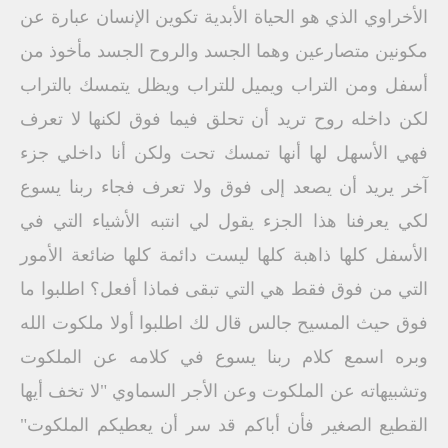
الأخراوي الذي هو الحياة الأبدية تكوين الإنسان عبارة عن
مكونين متصارعين وهما الجسد والروح الجسد مأخوذ من
أسفل ومن التراب ويميل للتراب ويظل يتمسك بالتراب
لكن داخله روح تريد أن تحلق فيما فوق لكنها لا تعرف
فهي الأسهل لها أنها تمسك تحت ولكن أنا داخلي جزء
آخر يريد أن يصعد إلى فوق ولا تعرف فجاء ربنا يسوع
لكي يعرفنا هذا الجزء يقول لي انتبه الأشياء التي في
الأسفل كلها ذاهبة كلها ليست دائمة كلها ضائعة الأمور
التي من فوق فقط هي التي تبقى فماذا أفعل؟ اطلبوا ما
فوق حيث المسيح جالس قال لك اطلبوا أولا ملكوت الله
وبره اسمع كلام ربنا يسوع في كلامه عن الملكوت
وتشبيهاته عن الملكوت وعن الأجر السماوي "لا تخف أيها
القطيع الصغير فأن أباكم قد سر أن يعطيكم الملكوت"