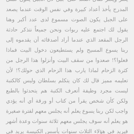
المدرج يأخذ أعداد كبيرة وفي نفس الوقت عندما يصعد
على الجبل يكون الصوت مسموع لدى عدد أكبر وهنا
يقول لك اجتمع عليه ربوات ونحن جميعاً نتذكر حادثة
الرجل المقعد الذي عندما أراد أصدقائه أن يقدموه إلى
ربنا يسوع المسيح ولم يستطيعون دخول البيت فماذا
فعلوا؟! صعدوا من سقف البيت وأنزلوا هذا الرجل من
كثرة الزحام لماذا يارب هذا الزحام الذي حولك؟! لأن
تعليمه مميز قال لك كان يتكلم بسلطان وليس كالكتبة
ليست مجرد وظيفة أتعرف الكتبة هم يتحدثوا بالطبع
ولكن كأن شخص يقرأ من كتاب أو ورقة أي أنه يؤدي
واجب لكن ربنا يسوع يعلم أنه يجلس معهم لفترة صغيرة
هو يعلم أنه سوف يجلس معهم ثلاثة سنوات وعدة أشهر
فيريد في هؤلاء الثلاث سنوات يأسس الكنيسة يريد في