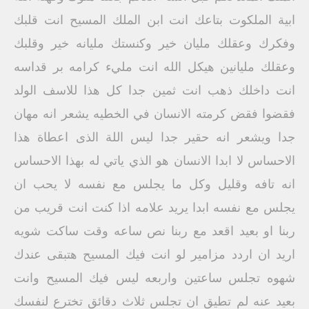
ابية الملكوت بتاعك انت ابن الملك المسيح انت قلبك
وفكرك وعقلك مليان خير وكنستك مليانه خير وقلبك
وعقلك مليانين هيكل الله انت مليء كرامه بر قداسه
انت داخلك ذهب انت ثمين جدا كل هذا للاسف الولد
فقضوا فقض كرمته الانسان في الخطيه يشعر انه مهان
جدا ويشعر انه حقير جدا ليس اللة الذى اعطاة هذا
الاحساس لا ابدا الانسان هو الذي ياتي له بهذا الاحساس
انه تافه وقليل وكل ما يجلس مع نفسه لا يحب ان
يجلس مع نفسه ابدا يريد علامه اذا كنت انت قريب من
ربنا او بعيد اقعد مع ربنا نص ساعه وقت ساكت شويه
اريد ان اردد مزامير لو انت فيك المسيح هتبقى عندك
شهوه تجلس ساعتين واربعه ليس فيك المسيح وانت
بعيد عنه لم تطيق ان تجلس ثلاث دقائق تخترع لنفسك