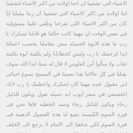
الاشياء التي تشفينا ان احنا اولاده من اكثر الاشياء لتشفينا
اننا اولادة من اكتر الاشياء التي تشفينا ان ربنا بيقبلنا ايأ
كان من اكثر الاشياء اللي تفرحنا وتلقي علينا مسؤوليه
في نفس الوقت ان مهما كانت حالتنا هو قابلنا نشكرك يا
رب ما هذه الابوة الجميله مش بتعاملنا بحسب اعمالنا
ابدا كرحمتك يا رب وليس كخطايانا ولم يكلمة ابوة بكلمة
عتاب ولا سألوا أين الفلوس لا قال له شيئا ابدا الله سوف
يقبلنا في كل حالاتنا هذا نصيبنا في المسيح يسوع احبائي
اني مقبول عنده مهما كان اشكرك واعظمك يا رب لانك
احتضنتني في سفر ايوب ايه جميله تقول ويكون للذليل
رجاء ويكون للذليل رجاء وتسد الخطيه فاها نحن فى
فتره الصوم الكنيسة تضع لنا هذة الفصول الذهبية فى
فترة الصوم لكي تدفعنا الى الامام لا نرجع الى الخلف