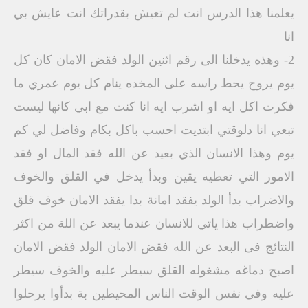
يعلمنا هذا الدرس انت لم تعيش بقدراتك انت عايش بي
انا
2- وهذه يدخلنا الى رقم اثنين الولد فقض الامان كان كل
يوم يروح يحط راسه على المخده ينام كل يوم عمري ما
فكرت اكل ايه او اشرب ايه انا كنت مع ابي كانها ليست
تبعي انا دلوقتي ابتديت احسب باكل بكام وفاضل لي كم
يوم وهذا الانسان الذي بعيد عن الله فقد المال او فقد
الامور التي تعطيه يقين وبدأ يدخل في القلق والخوف
والاضراب بدأ الولد يفقد امانة بدا يفقد الامان خوف قلق
واضطراب هذا ياتي للانسان عندما يبعد عن اللة من اكثر
النتائج فى البعد عن الله فقض الامان الولد فقض الامان
اصبح دماغه مشغوله القلق سيطر عليه والخوف سيطر
عليه وفي نفس الوقت الناس المحيطين بة بدأوا يرحلوا