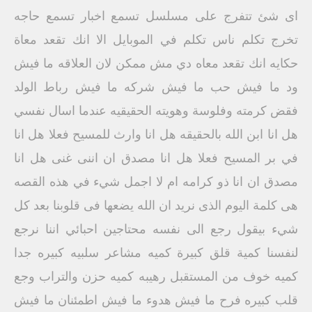
اى شئ تتفرج على مسلسل تسمع اخبار تسمع حاجه
تخرج تكلم ناس تكلم في الموبايل الا انك تقعد معاة
حكايه انك تقعد معاه دي مش ممكن لان العلاقه ما فيش
ود ما فيش حب ما فيش شركه ما فيش رباط الولد
فقض كرمته وفلوسة وهويته الحقيقيه عندما اسال نفسي
هل انا ابن الله بالحقيقه هل انا وارث للمسيح فعلا هل انا
في بر المسيح فعلا هل انا مصدق ان اننى غنى هل انا
مصدق ان انا ذو كرامه ام لا اجمل شيء في هذه القصه
هى كلمة اليوم الذى نريد ان الله يضعها فى قلوبنا بعد كل
شيء بيقول رجع الى نفسه محتاجين احبائي اننا نرجع
لنفسنا كمية قلق كبيرة كميه مشاعر سلبيه كبيره جدا
كميه خوف من المستقبل رهيبه كميه حزن والتراب وجع
قلب كبيره فرح ما فيش هدوء ما فيش اطمئنان ما فيش