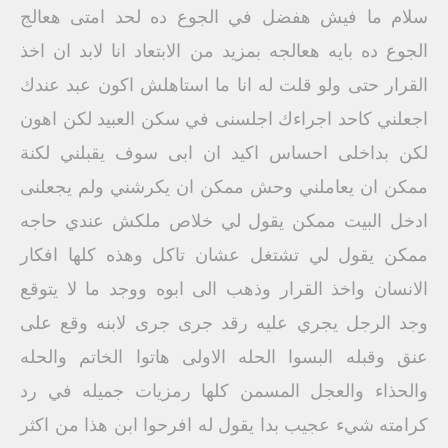
سلام ما فيش هفضل في الجوع ده لحد امتى هعالج
الجوع ده بايه هعالجه بمزيد من الابتعاد انا لابد ان اخذ
القرار حتى ولو قلت له انا ما استاهلش اكون عبد عندك
اجعلني كاحد اجراءك اجلسنى في سكن العبيد لكن اهون
لكن بداخلى احساس اكيد ان ابى سوف يقبلني لكنة
ممكن ان يعاملني وحش ممكن ان يكرشني ولم يجعلنى
ادخل البيت ممكن يقول لي خلاص ملكش عندي حاجه
ممكن يقول لي تشتغل عشان تاكل وهذه كلها افكار
الانسان واخذ القرار وذهب الى ابوه ووجد ما لا يتوقع
وجد الرجل يجري عليه رقد جرى جرى لابنه وقع على
عنق وقبله البسوا الحله الاولى هاتوا الخاتم والحله
والحذاء والعجل المسمن كلها رمزيات جميله في رد
كرامته شيء عجيب بدا يقول له افرحوا ابن هذا من اكثر