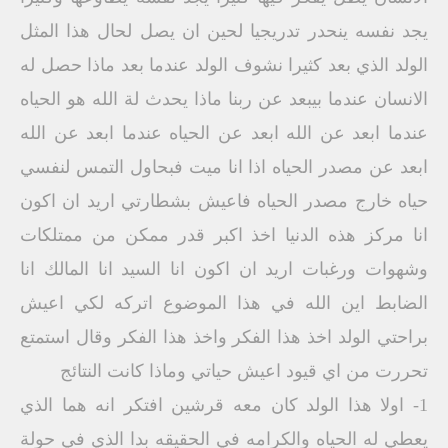
يجد نفسه ينحدر تدريجيا لحين ان يصل لحال هذا المثل
الولد الذي بعد كثيرا نشوف الولد عندما بعد ماذا حصل له
الانسان عندما بيبعد عن ربنا ماذا يحدث لة الله هو الحياه
عندما ابعد عن الله ابعد عن الحياه عندما ابعد عن الله
ابعد عن مصدر الحياه اذا انا ميت فبحاول التمس لنفسي
حياه خارج مصدر الحياه فاعيش بشطارتي اريد ان اكون
انا مركز هذه الدنيا اخذ اكبر قدر ممكن من ممتلكات
وشهوات ورغبات اريد ان اكون انا السيد انا المالك انا
الضابط اين الله في هذا الموضوع اتركه لكي اعيش
براحتي الولد اخذ هذا الفكر واخذ هذا الفكر وقال استمتع
تحررت من اي قيود اعيش حياتي وماذا كانت النتائج
1- اولا هذا الولد كان معه قرشين افتكر انه هما الذي
يعطي له الحياه والكرامه في الحقيقه بدا الذي في حولة