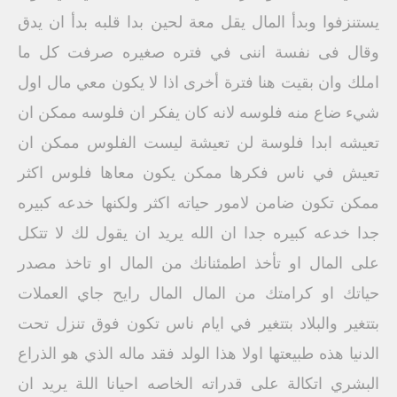
يستنزفوا وبدأ المال يقل معة لحين بدا قلبه بدأ ان يدق
وقال فى نفسة اننى في فتره صغيره صرفت كل ما
املك وان بقيت هنا فترة أخرى اذا لا يكون معي مال اول
شيء ضاع منه فلوسه لانه كان يفكر ان فلوسه ممكن ان
تعيشه ابدا فلوسة لن تعيشة ليست الفلوس ممكن ان
تعيش في ناس فكرها ممكن يكون معاها فلوس اكثر
ممكن تكون ضامن لامور حياته اكثر ولكنها خدعه كبيره
جدا خدعه كبيره جدا ان الله يريد ان يقول لك لا تتكل
على المال او تأخذ اطمئنانك من المال او تاخذ مصدر
حياتك او كرامتك من المال المال رايح جاي العملات
بتتغير والبلاد بتتغير في ايام ناس تكون فوق تنزل تحت
الدنيا هذه طبيعتها اولا هذا الولد فقد ماله الذي هو الذراع
البشري اتكالة على قدراته الخاصه احيانا اللة يريد ان