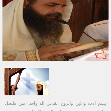
بسم الاب والابن والروح القدس اله واحد امين فلتحل