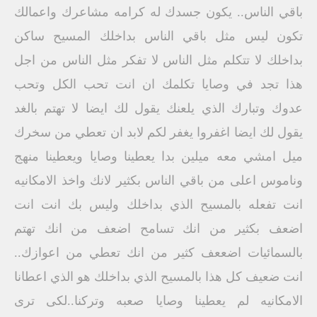
باقي الناس.. يكون جسدك له كرامه مشاعرك واعمالك
تكون ليس مثل باقي الناس بداخلك المسيح ساكن
بداخلك لا تتكلم مثل الناس لا تفكر مثل الناس من اجل
هذا تجد في وصايا تكلمك ان انت تحب الكل وتحب
عدوك وتبارك الذي يلعنك يقول لك ايضا لا تهتم بالغد
يقول لك ايضا اغفروا يغفر لكم لابد ان تعطي من سخرك
ميل امشي معه ميلين بدا يعطينا وصايا ويعطينا منهج
وناموس اعلى من باقي الناس بكثير لانك واخذ الامكانيه
انت تفعله بالمسيح الذي بداخلك وليس بك انت انت
اضعف بكثير من انك تسامح اضعف من انك تهتم
بالسمائيات اضععف كثير من انك تعطي من اعوازك..
انت ضعيف كل هذا بالمسيح الذي بداخلك هو الذي اعطانا
الامكانيه لم يعطينا وصايا صعبه وتركنا..لكى ترى