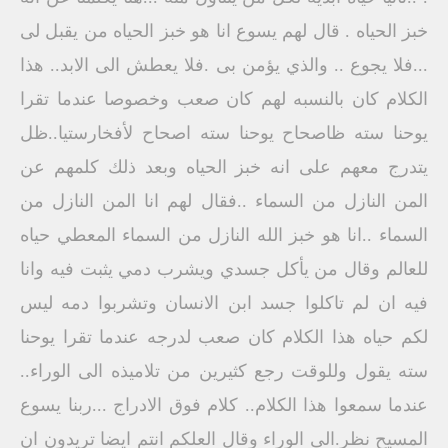
خبز الحياه . قال لهم يسوع انا هو خبز الحياه من يقبل لى
...فلا يجوع .. والذي يؤمن بى .فلا يعطش الى الابد.. هذا
الكلام كان بالنسبه لهم كان صعب وخصوصا عندما تقرا
يوحنا سته ظاصحاح يوحنا سته اصحاح لأفخارستيا..ظل
يتدرج معهم على انه خبز الحياه وبعد ذلك كلمهم عن
المن النازل من السماء ..فقال لهم انا المن النازل من
السماء ..انا هو خبز الله النازل من السماء المعطي حياه
للعالم وقال من يأكل جسدي ويشرب دمي يثبت فيه وانا
فيه ان لم تاكلوا جسد ابن الانسان وتشربوا دمه ليس
لكم حياه هذا الكلام كان صعب لدرجه عندما تقرا يوحنا
سته يقول وللوقت رجع كثيرين من تلاميذه الى الوراء..
عندما سمعوا هذا الكلام.. كلام فوق الادراج ...ربنا يسوع
المسيح نظر.الى الوراء وقال العلكم انتم ايضا تريدون ان