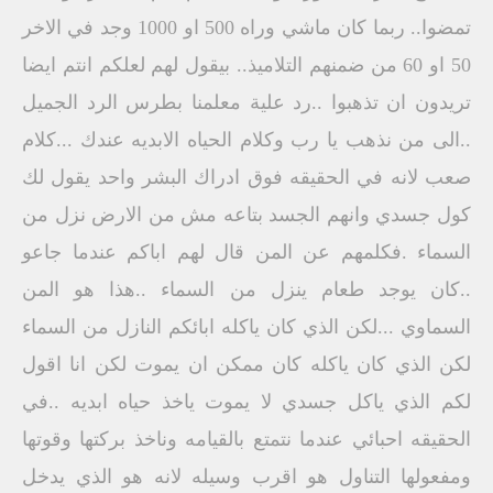
تمضوا.. ربما كان ماشي وراه 500 او 1000 وجد في الاخر
50 او 60 من ضمنهم التلاميذ.. بيقول لهم لعلكم انتم ايضا
تريدون ان تذهبوا ..رد علية معلمنا بطرس الرد الجميل
..الى من نذهب يا رب وكلام الحياه الابديه عندك ...كلام
صعب لانه في الحقيقه فوق ادراك البشر واحد يقول لك
كول جسدي وانهم الجسد بتاعه مش من الارض نزل من
السماء .فكلمهم عن المن قال لهم اباكم عندما جاعو
..كان يوجد طعام ينزل من السماء ..هذا هو المن
السماوي ...لكن الذي كان ياكله ابائكم النازل من السماء
لكن الذي كان ياكله كان ممكن ان يموت لكن انا اقول
لكم الذي ياكل جسدي لا يموت ياخذ حياه ابديه ..في
الحقيقه احبائي عندما نتمتع بالقيامه وناخذ بركتها وقوتها
ومفعولها التناول هو اقرب وسيله لانه هو الذي يدخل