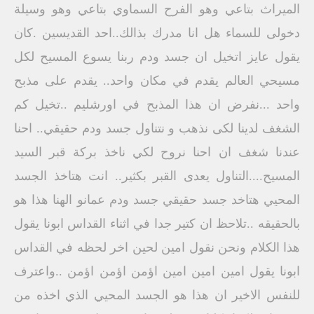
الميراث بتاعي وهو الفرح السماوي بتاعي وهو وسيلة
دخولى للسماء هل انا مدرك بذالك..احد القديسين .كان
يقول عايز اتخيل ان جسد ودم ربنا يسوع المسيح لكل
مسيحي العالم يقدم في مكان واحد.. يقدم على مذبح
واحد ...نفرض ان هذا المذبح في اورشليم ..تخيل كم
الشغف لدينا لكى نذهب و نتناول جسد ودم حقيقي.. احنا
عندنا شغف ان احنا نروح لكي ناخذ بركة قبر السيد
المسيح....التناول يعدى القبر بكثير.. انت هتاخذ الجسد
المحيي هتاخد جسد حقيقي جسد ودم عمانو الهنا هذا هو
بالحقيقه ..تلاحظ ان كتير جدا في اثناء القداس ابونا يقول
هذا الكلام ونحن نقول امين لحين اخر لحظه في القداس
ابونا يقول امين امين امين اؤمن اؤمن اؤمن ..واعترف
للنفس الاخير ان هذا هو الجسد المحيي الذي اخذه من