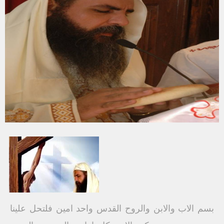
بسم الاب والابن والروح القدس واحد امين فلتحل علينا