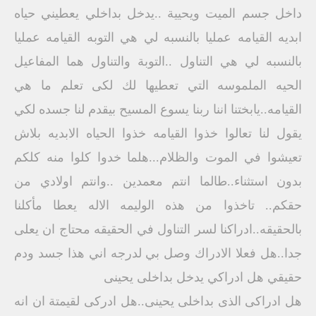
داخل جسم الميت ويحيية ..يدخل بداخلي يعطيني حياه
ابديه القيامه عمليا بالنسبه لي هي التوبه القيامه عمليا
بالنسبه لي هي التناول ..التوبة والتناول هما المفاعيل
الحيه الملموسه التي تعطيها لك لكى تعلم ما هي
القيامه..يابختنا اننا ربنا يسوع المسيح بيقدم لنا جسده لكي
يقول لنا تعالوا خذوا القيامه خذوا الحياه الابديه بلاش
تعيشوا في الموت والظلام...هلما خدوا كلوا منه كلكم
بدون استثناء..طالما انتم معمدين ..وانتم اولادي من
حقكم.. تاخذوا من هذه الوليمه الاله يعطا مأكلنا
بالحقيقه..ادراكنا لسر التناول في الحقيقه محتاج ان يعلى
جدا..هل فعلا الادراك وصل بي لدرجه اني هذا جسد ودم
حقيقي هل ادراكي يدخل بداخلى يحينى
هل ادراكى الذى بداخلى يحينى..هل ادركى لقيمتة ان انه