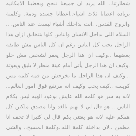
شطارتنا.. الله يريد ان جميعنا ننجح ويعطينا الامكانيه
بزياده اعطانا ثلاث اشياء..اعطانا جسده ودمة. وكلمتة
والروح القدس. .انت بداخلك أشياء ليست عند الناس. ..
السلام اللي بداخل الانسان والناس كلها بتتخانق ازاي هذا
الراجل يحب كل الناس رغم ان كل الناس مش طايقه
بعضهما ..وكيف ان هذا الرجل يغفر لشخص مش حلو
.وكيف ان هذا الرجل يأتى أمام عينة منظر لا يليق ويفوتة
...وكيف ان هذا الراجل ما يخرجش من فمه كلمه مش
كويسه ..كيف يحب وكيف انة مرتفع فوق امور العالم...
لانه به سر هو كلمه الله عايش بوعود الهيه ليس بكلام
الناس .. هو قال لي لا تهتم بالغد وانا مصدق ملكين كل
همكم عليه لانه هو يعتني بكم قال لي كثيرا لا تخف انا
مطمن ..لان بداخلة كلمة الله..وكلمة المسيح.. والشى