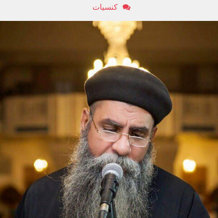
كنسيات