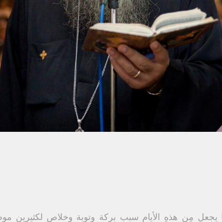
 يجعل مِن هذهِ الأيام سبب بركة وتوبة وخلاص لكثيرين مو