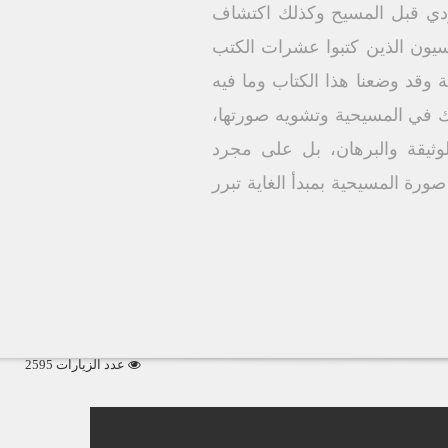
يهودي قبل المسيح وكذلك اكتشاف
طقة الغنوسيون الذين كتبوا عشرات الكتب
وقد وضعنا هذا الكتاب وما فيه
يك في المسيحية وتشويه صورتها،
لوثيقة والبرهان، بل على مجرد
رة المسيحية بمبدأ الغاية تبرر
عدد الزيارات 2595