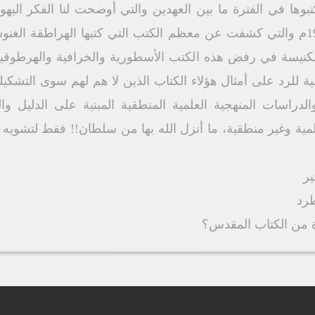
كتبوها في الفترة ما بين العهدين والتي أوضحت لنا الفكر ال
مخطوطات نجع حمادي سنة 1947م والتي كشفت عن معظم الكتب التي كتبها الهرا
نيسة في رفض هذه الكتب الأسطورية والخرافية والهرطوقية 
ة للرد على أمثال هؤلاء الكتاب الذين لا هم لهم سوى التشك
راسات المنهجية العلمية المنطقية المبنية على الدليل وا
ية وغير منطقية، ما أنزل الله بها من سلطان!! فقط لتشويه صو
ير
طرد
 من الكتاب المقدس؟