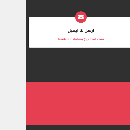
ارسل لنا ايميل
frantoniosfahmy@gmail.com