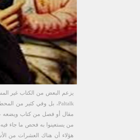
يزعم البعض من الكتاب غير الم
Paltalk، بل وفي كثير من 
مقال أو فصل من كتاب ويضعه عل
من يستعينوا به فحص ما جاء فيه
هؤلاء أن هناك العشرات من الأسف