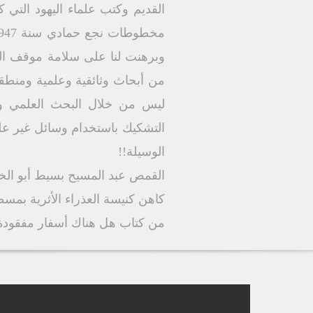
القديم وكتب علماء اليهود التي 
وبرهنت لنا على سلامة موقف الك
من أبحاث وثائقية وعلمية ومنطقي
ليس من خلال البحث العلمي والد
التشكيك باستخدام وسائل غير علم
الوسيلة!!
القمص عبد المسيح بسيط أبو الخ
كاهن كنيسة العذراء الأثرية بمس
من كتاب هل هناك أسفار مفقودة