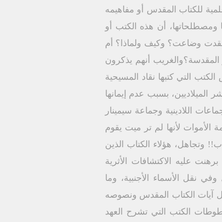
علمية للكتاب المقدس أو مفاهيمه
ها ومصطلحاتها، أن هذه الكتب أو
فقدت وضاعت؟ وكيف ولماذا؟ أم
 المقدسة؟والغريب أنهم يذكرون
الكتب التي كتبها نقاد المسيحية
ر الميلاديين، بسبب عدم إيمانها
ماعات اللادينية وجماعة سيمينار
ل قيامة الأموات لأنها لم تر ميت يقوم
أب!! وتجاهل، هؤلاء الكتاب الذين
برهنت عليه الاكتشافات الأثرية
ي نقل الأسماء الأجنبية، وما
على صحة ودقة نقل آيات الكتاب المقدس ونصوصه
طوطات الكتب التي تشرح العهد