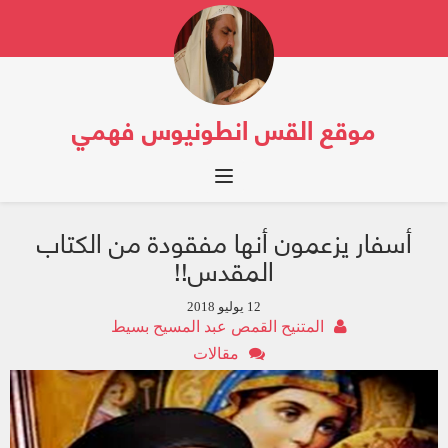
موقع القس انطونيوس فهمي
Toggle navigation
أسفار يزعمون أنها مفقودة من الكتاب
المقدس!!
12 يوليو 2018
المتنيح القمص عبد المسيح بسيط
مقالات