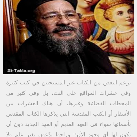
يزعم البعض من الكتاب غير المسيحيين في كتب كثيرة
وفي عشرات المواقع على النت، بل وفي كثير من
المحطات الفضائية وغيرها، أن هناك العشرات من
الأسفار أو الكتب المقدسة التي يذكرها الكتاب المقدس
بأسمائها سواء في العهد القديم أو العهد الجديد دون أن
يكون لها أي وجود الآن!! وراحوا يدّعون بغير علم ولا