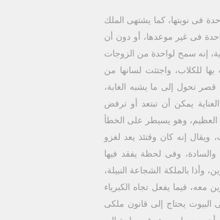
دة فى نوبتها، كما يشتهى الملك
حدة فى غير موعدها، أو دون أن
دية، إنه سمح لواحدة من الزوجات
 بها للكلاب، واجتثت لسانها من
قصر تحول إلى ما يشبه الغابة،
العناية يمكن أن تبتعد أو ترفض
 العظيم، وهو يسيطر على الخطأ
، ويقال إنه كان وقتئذ يعد لغزو
والسادة، وفى لحظة يفقد فيها
، وأذا بالملكة الشجاعة النبيلة،
 معه، فيما يفعل تجاه الكبرياء
ى البيوت يحتاج إلى قانون ملكى