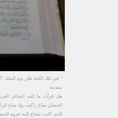
" فى تلك الليلة طار نوم الملك "أس 6: 
مقدمة
هل قرأت ما كتبه الشاعر الغر
الحصان ضاع راكبه، وإذ ضاع ال
الذى كانت تحتاج إليه حدوة الحصا