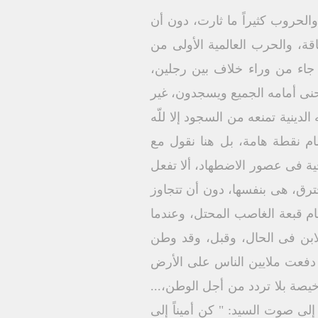
لحروب كثيراً ما ثارت، دون أن
، والحرب العالمية الأولى من
 جاء من وراء خلاف بين رجلين،
نحنى أمامه الجميع ويسجدون، غير
دينية تمنعه من السجود إلا للّه
م نقطة هامة، بل هنا نقول مع
ية فى عصور الاضطهاد، ألا تفعل
حترق، هى بنفسها، دون أن تتجاوز
مام قبعة الغاصب المحتل، وعندما
ابن فى الحال، وقبل، وقد وطن
 دفعت ملايين الناس على الأرض
خيصة بلا تردد من أجل الوطن،...
إلى صوت السيد: " كن أميناً إلى