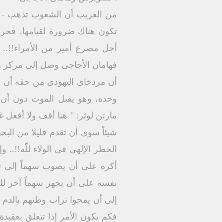
من الغريب أن الشعوب تذهب - فى
تكون هناك ضرورة لقيامها، فحر
أجل مصرع أمير من الأمراء!!.. 
فهامان الأجاجى وصل إلى مركز رئي
أن مردخاى اليهودى من حقه أن يحت
وحده، وهو يقبل الموت دون أن 
مارتن لوثر: " هنا أقف ولا أفعل
شيئاً سوى أن تقدم قليلا من البخ
الخطر الإلهى فى الولاء للّه!!..
أكره على أن يصوب سهماً إلى ت
نفسه على أن يجهز سهماً آخر لل
إلى أن يمحوا تراب وطنهم بالدم و
فكم يكون الأمر إذا تتعلق بعقيدة