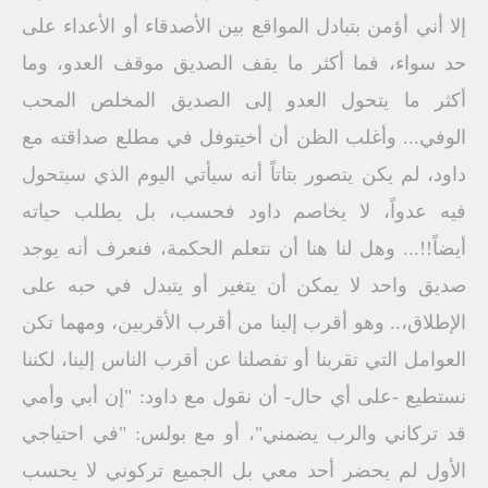
إلا أني أؤمن بتبادل المواقع بين الأصدقاء أو الأعداء على
حد سواء، فما أكثر ما يقف الصديق موقف العدو، وما
أكثر ما يتحول العدو إلى الصديق المخلص المحب
الوفي... وأغلب الظن أن أخيتوفل في مطلع صداقته مع
داود، لم يكن يتصور بتاتاً أنه سيأتي اليوم الذي سيتحول
فيه عدواً، لا يخاصم داود فحسب، بل يطلب حياته
أيضاً!!... وهل لنا هنا أن نتعلم الحكمة، فنعرف أنه يوجد
صديق واحد لا يمكن أن يتغير أو يتبدل في حبه على
الإطلاق،.. وهو أقرب إلينا من أقرب الأقربين، ومهما تكن
العوامل التي تقربنا أو تفصلنا عن أقرب الناس إلينا، لكننا
نستطيع -على أي حال- أن نقول مع داود: "إن أبي وأمي
قد تركاني والرب يضمني"، أو مع بولس: "في احتياجي
الأول لم يحضر أحد معي بل الجميع تركوني لا يحسب