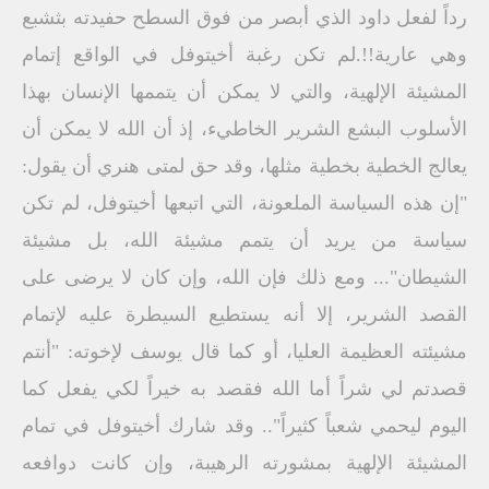
رداً لفعل داود الذي أبصر من فوق السطح حفيدته بثشبع
وهي عارية!!.لم تكن رغبة أخيتوفل في الواقع إتمام
المشيئة الإلهية، والتي لا يمكن أن يتممها الإنسان بهذا
الأسلوب البشع الشرير الخاطيء، إذ أن الله لا يمكن أن
يعالج الخطية بخطية مثلها، وقد حق لمتى هنري أن يقول:
"إن هذه السياسة الملعونة، التي اتبعها أخيتوفل، لم تكن
سياسة من يريد أن يتمم مشيئة الله، بل مشيئة
الشيطان"... ومع ذلك فإن الله، وإن كان لا يرضى على
القصد الشرير، إلا أنه يستطيع السيطرة عليه لإتمام
مشيئته العظيمة العليا، أو كما قال يوسف لإخوته: "أنتم
قصدتم لي شراً أما الله فقصد به خيراً لكي يفعل كما
اليوم ليحمي شعباً كثيراً".. وقد شارك أخيتوفل في تمام
المشيئة الإلهية بمشورته الرهيبة، وإن كانت دوافعه