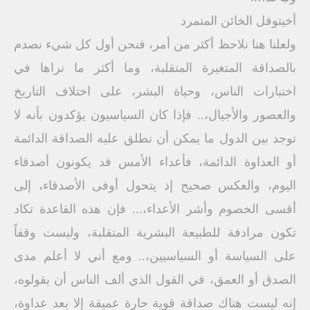
أخيتوفل الخائن المتمرد
ولعلنا هنا نلاحظ أكثر من أمر، فنحن أول كل شيء نصدم
بالصداقة المتغيرة المتقلبة، وما أكثر ما نراها في
اختبارات الناس، وحياة البشر، على اختلاف التاريخ
والعصور والأجيال،.. فإذا كان السياسيون يؤكدون بأنه لا
توجد بين الدول ما يمكن أن نطلق عليه الصداقة الدائمة
أو العداوة الدائمة، فأعداء الأمس قد يكونون أصدقاء
اليوم، والعكس صحيح إذ يتحول أوفى الأصدقاء، إلى
أقسى الخصوم وأشر الأعداء،... فإن هذه القاعدة تكاد
تكون مرادفة للطبيعة البشرية المتقلبة، وليست وقفاً
على السياسة أو السياسيين،.. ومع أني لا أعلم مدى
الصدق أو العمق، في القول الذي ألف الناس أن يقولوه،
إنه ليست هناك صداقة قوية حارة عميقة إلا بعد عداوة،