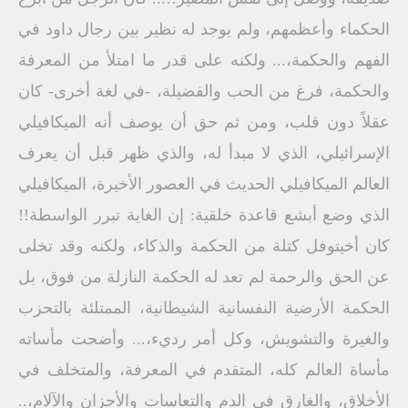
الحكماء وأعظمهم، ولم يوجد له نظير بين رجال داود في
الفهم والحكمة،... ولكنه على قدر ما امتلأ من المعرفة
والحكمة، فرغ من الحب والفضيلة، -في لغة أخرى- كان
عقلاً دون قلب، ومن ثم حق أن يوصف أنه الميكافيلي
الإسرائيلي، الذي لا مبدأ له، والذي ظهر قبل أن يعرف
العالم الميكافيلي الحديث في العصور الأخيرة، الميكافيلي
الذي وضع أبشع قاعدة خلقية: إن الغاية تبرر الواسطة!!
كان أخيتوفل كتلة من الحكمة والذكاء، ولكنه وقد تخلى
عن الحق والرحمة لم تعد له الحكمة النازلة من فوق، بل
الحكمة الأرضية النفسانية الشيطانية، الممتلئة بالتحزب
والغيرة والتشويش، وكل أمر رديء،... وأضحت مأساته
مأساة العالم كله، المتقدم في المعرفة، والمتخلف في
الأخلاق، والغارق في الدم والتعاسات والأحزان والآلام،..