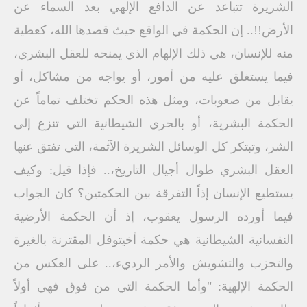
الشريرة تتباعد عن الدافع الإلهي بعد السماء عن
الأرض!!.. إن الحكمة في الواقع حيث قصدها الله، كعطية
منه للإنسان، هي ذلك الإلهام الذي يمنحه للعقل البشري،
فيما يستغلق عليه من أمور، أو يواجه من مشاكل، أو
يقابل من صعوبات، ومثل هذه الحكم تختلف تماماً عن
الحكمة البشرية، أو بالحري الشيطانية التي تنزع إلى
الشر، وتبتكر كل الوسائل الشريرة الآثمة، التي تفتق عنها
العقل البشري طوال أجيال التاريخ،.. فإذا قيل: وكيف
يستطيع الإنسان إذاً التفرقة بين الحكمتين؟ كان الجواب
فيما أورده الرسول يعقوب، إذ أن الحكمة الأرضية
النفسانية الشيطانية هي حكمة أخيتوفل المقترنة بالغيرة
والتحزب والتشويش والأمر الرديء،.. على العكس من
الحكمة الإلهية: "وأما الحكمة التي من فوق فهي أولاً