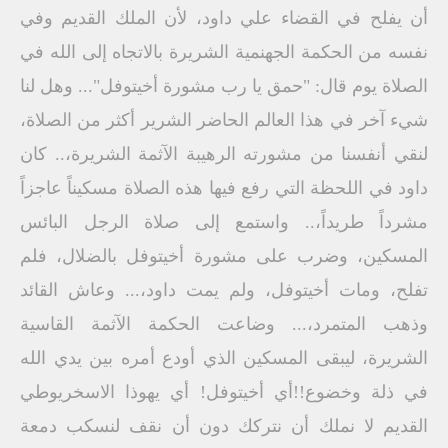
أن يفلح في القضاء علي داود، لأن الملك القديم وفي
نفسه من الحكمة الجهنمية الشريرة بالاتجاه إلى الله في
الصلاة يوم قال: "حمق يا رب مشورة أخيتوفل"... وهل لنا
شيء آخر في هذا العالم الحاضر الشرير أكثر من الصلاة،
لنقي أنفسنا من مشورته الرهيبة الآثمة الشريرة،.. كان
داود في اللحظة التي رفع فيها هذه الصلاة مسكيناً عاجزاً
مشرداً طريداً،.. واستمع إلى صلاة الرجل البائس
المسكين، وضرب على مشورة أخيتوفل بالضلال، فلم
تفلح، ومات أخيتوفل، ولم يمت داود،... وعاش القائد
وذهب المتمرد،... وضاعت الحكمة الآثمة القاسية
الشريرة، ليبقى المسكين الذي أودع أمره بين يدي الله
في ذلة وخضوع!!أي أخيتوفل! أي يهوذا الاسخريوطي
القديم لا نملك أن نتركك دون أن نقف لنسكب دمعة