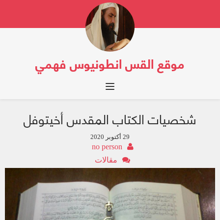
موقع القس انطونيوس فهمي
Toggle navigation
شخصيات الكتاب المقدس أخيتوفل
29 أكتوبر 2020
no person
مقالات