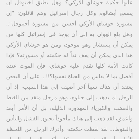
عليها حكمة حوشاي الأركي؟ وهل يطيق أخيتوفل أن
يسمع أبشالوم وكل رجال إسرائيل وهم قائلون: "إن
مشورة حوشاي الأركي أحسن من مشورة أخيتوفل"..
وهل بلغ الهوان به إلى أن يوجد في إسرائيل كلها من
يمكن أن يستشار وهو موجود، ومن هو حوشاي الأركي
هذا الذي يمكن أن يقف نداً له حكمته أو مشورته؟ فإذا
كانت الأمة كلها تقدم عليه حوشاي، فإن الموت عنده
أفضل بما لا يقاس من الحياة نفسها؟!!... على أن البعض
يعتقد أن هناك سبباً آخر أضيف إلى هذا السبب، إذ أن
الرجل لم يذهب إلى جيلوه، وهو مرجل متقد من الغيظ
والغضب والكبرياء المهدورة الذليلة، بل أن الأمر أبعد
وأعمق، لقد ذهب إلى هناك مأخوذاً بجنون الفشل واليأس
والقنوط،.. لقد لفظت حكمته، وأدرك الرجل من اللحظة