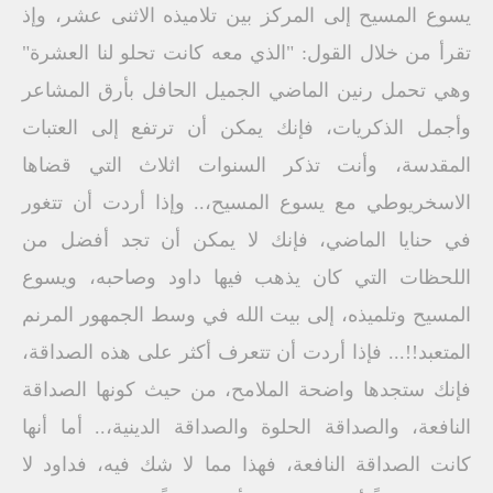
يسوع المسيح إلى المركز بين تلاميذه الاثنى عشر، وإذ
تقرأ من خلال القول: "الذي معه كانت تحلو لنا العشرة"
وهي تحمل رنين الماضي الجميل الحافل بأرق المشاعر
وأجمل الذكريات، فإنك يمكن أن ترتفع إلى العتبات
المقدسة، وأنت تذكر السنوات اثلاث التي قضاها
الاسخريوطي مع يسوع المسيح،.. وإذا أردت أن تتغور
في حنايا الماضي، فإنك لا يمكن أن تجد أفضل من
اللحظات التي كان يذهب فيها داود وصاحبه، ويسوع
المسيح وتلميذه، إلى بيت الله في وسط الجمهور المرنم
المتعبد!!... فإذا أردت أن تتعرف أكثر على هذه الصداقة،
فإنك ستجدها واضحة الملامح، من حيث كونها الصداقة
النافعة، والصداقة الحلوة والصداقة الدينية،.. أما أنها
كانت الصداقة النافعة، فهذا مما لا شك فيه، فداود لا