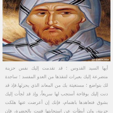
أيها السيد القدوس ؛ قد تقدمت إليك نفس حزينة
متضرعة إليك بعبرات لتنقذها من العدو المفسد ؛ ساجدة
لك بتواضع ؛ مستغيثة بك من المعاند الذي يحزنَها.فإذ قد
دنت إليك بوقاحة أستجب لها سريعاً، وإذ قد لجأت إليك
بشوق فتعاهدها باهتمام، فإنك إن أعرضت عنها هلكت
حزينة، وإن أبطأت عن استجابتها فنيت بالحضرة، فإن