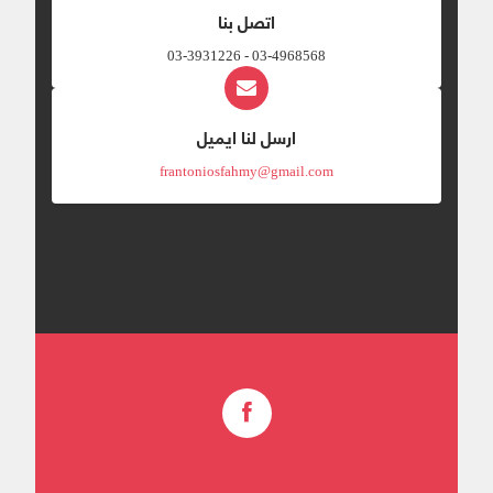
اتصل بنا
03-4968568 - 03-3931226
ارسل لنا ايميل
frantoniosfahmy@gmail.com