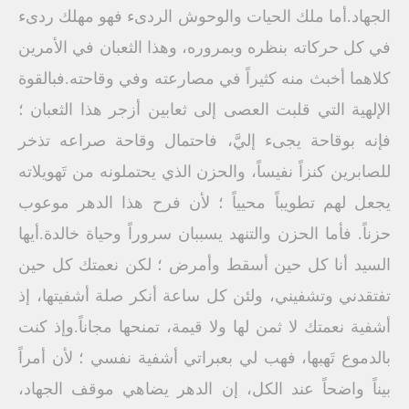
الجهاد.أما ملك الحيات والوحوش الردىء فهو مهلك ردىء
في كل حركاته بنظره وبمروره، وهذا الثعبان في الأمرين
كلاهما أخبث منه كثيراً في مصارعته وفي وقاحته.فبالقوة
الإلهية التي قلبت العصى إلى ثعابين أزجر هذا الثعبان ؛
فإنه بوقاحة يجىء إليَّ، فاحتمال وقاحة صراعه تذخر
للصابرين كنزاً نفيساً، والحزن الذي يحتملونه من تَهويلاته
يجعل لهم تطويباً محيياً ؛ لأن فرح هذا الدهر موعوب
حزناً. فأما الحزن والتنهد يسببان سروراً وحياة خالدة.أيها
السيد أنا كل حين أسقط وأمرض ؛ لكن نعمتك كل حين
تفتقدني وتشفيني، ولئن كل ساعة أنكر صلة أشفيتها، إذ
أشفية نعمتك لا ثمن لها ولا قيمة، تمنحها مجاناً.وإذ كنت
بالدموع تَهبها، فهب لي بعبراتي أشفية نفسي ؛ لأن أمراً
بيناً واضحاً عند الكل، إن الدهر يضاهي موقف الجهاد،