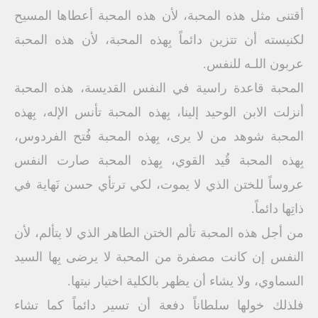
أقتنى مثل هذه المحبة، لأن هذه المحبة أعطاها المسيح
لكنيسته أن تتزين دائماً بِهذه المحبة، لأن هذه المحبة
عربون اللـه للنفس.
المحبة قاعدة راسية في النفس القديسة، هذه المحبة
أنزلت الابن الوحيد إلينا، بِهذه المحبة تأنس الإله، بِهذه
المحبة شوهد من لا يرى، بِهذه المحبة فُتح الفردوس،
بِهذه المحبة قُيد القوي، بِهذه المحبة صارت النفس
عروساً للختن الذي لا يموت، لكي ترتأي حسن نَهاية في
ذاتِها دائماً.
من أجل هذه المحبة تألم الختن الطاهر الذي لا يتألم، لأن
النفس إن كانت مصفرة من المحبة لا يرضى بِها السيد
السماوي، ولا يشاء أن يظهر بالكلية اختيار نيتها.
فلذلك خولها سلطاناً دفعة أن تسير دائماً كما تشاء