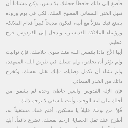
فأصغِ إلى ذاتك حافظاً حجلتك بلا دنس، وكن مشتاقاً أن
تقبل الختن السمائي المسيح الملك، لكي في يوم وروده
يصنع فيك منزلاً مع أبيه، فيكون مديحاً كبيراً قدام الملائكة
ورؤساء الملائكة القديسين، وتدخل إلى الفردوس فرح
عظيم.
أيها الأخ ماذا يلتمس اللـه منك سوى خلاصك، فإن توانيت
ولم تؤثر أن تخلص، ولم تسلك في طريق اللـه الممهدة،
ولم تشاء أن تكمل وصاياه، فإنك تقتل نفسك، وتُخرج
ذاتك من الخدر السمائي.
فإن الإله القدوس والغير خاطئ وحده لم يشفق من
أجلك على ابنه الوحيد، وأنت يا شقي لا ترحم ذاتك.
فُقْ من نومك قليلاً يا مسكين، أفتح فمك مستغيثاً به،
أطرح عنك ثقل الخطايا، ارحم نفسك، تضرع دائماً، أبكِ