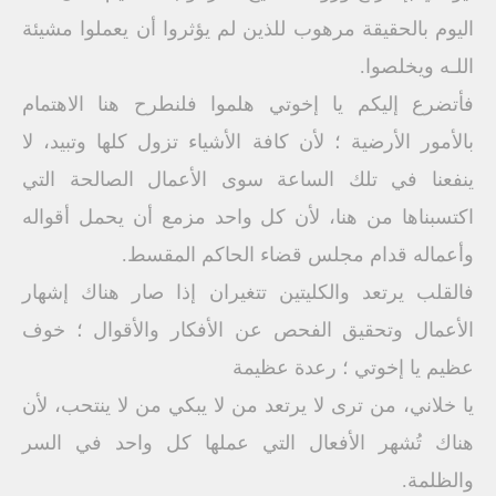
اليوم بالحقيقة مرهوب للذين لم يؤثروا أن يعملوا مشيئة
اللـه ويخلصوا.
فأتضرع إليكم يا إخوتي هلموا فلنطرح هنا الاهتمام
بالأمور الأرضية ؛ لأن كافة الأشياء تزول كلها وتبيد، لا
ينفعنا في تلك الساعة سوى الأعمال الصالحة التي
اكتسبناها من هنا، لأن كل واحد مزمع أن يحمل أقواله
وأعماله قدام مجلس قضاء الحاكم المقسط.
فالقلب يرتعد والكليتين تتغيران إذا صار هناك إشهار
الأعمال وتحقيق الفحص عن الأفكار والأقوال ؛ خوف
عظيم يا إخوتي ؛ رعدة عظيمة
يا خلاني، من ترى لا يرتعد من لا يبكي من لا ينتحب، لأن
هناك تُشهر الأفعال التي عملها كل واحد في السر
والظلمة.