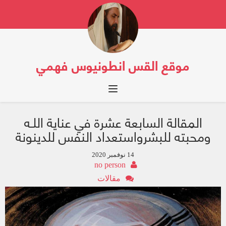
موقع القس انطونيوس فهمي
Toggle navigation
المقالة السابعة عشرة في عناية اللـه
ومحبته للبشرواستعداد النفس للدينونة
14 نوفمبر 2020
no person
مقالات