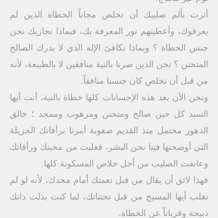
أثرت بألم صليبك أن تخلص مجاناً الخطاة الذين لم
يعرفوك، وأعطيتهم نور المعرفة بك، فبماذا نجازيك نحن
جنس الخطاة ؟ وبماذا نكافئ الإله الذي لا يدرك الصالح
المتحنن ؟ نحن الذين صرنا بالنية منافقين لا بالطبيعة، لأنه
من قبل أن نخلص كان جنسنا منافقاً.
ونحن الآن بعد هذه الإحسانات كلها خطاة بالنية، أنت أيها
السيد كل حين صالح ومتحنن ومرهوب وممجد ؛ خالق
الدهور محتمل منذ القديم صعوبة أمرنا برأفاتك الجزيلة
التي أوضحتها فينا نحن البشر، فغلبت من محبتك ورأفاتك
وعانقت الصليب من أجل خلاص المسكونة كلها.
فهذا لائق أن يقال من قبل نعمتك أمام مجدك، لأنه لو لم
تغلب أيها المسيح من قبل تحنناتك، لما كنت بذلت ذاتك
ذبيحة وقرباناً عن الخطاة.