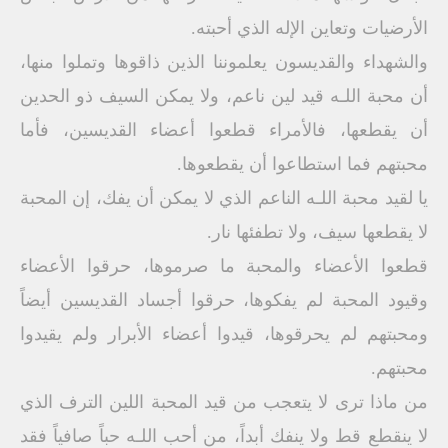
الأرضيات وتعاين الإله الذي أحبته.
والشهداء والقديسون يعلموننا الذين ذاقوها وتملوا منها،
أن محبة اللـه قيد لين ناعم، ولا يمكن السيف ذو الحدين
أن يقطعها، فالأمراء قطعوا أعضاء القديسين، فأما
محبتهم فما استطاعوا أن يقطعوها.
يا لقيد محبة اللـه الناعم الذي لا يمكن أن يفك، إن المحبة
لا يقطعها سيف، ولا تطفئها نار.
قطعوا الأعضاء والمحبة ما صرموها، حرقوا الأعضاء
وقيود المحبة لم يفكوها، حرقوا أجساد القديسين أيضاً
ومحبتهم لم يحرقوها، قيدوا أعضاء الأبرار ولم يقيدوا
محبتهم.
من ماذا ترى لا يتعجب من قيد المحبة اللين الترف الذي
لا ينقطع قط ولا ينفك أبداً، من أحب اللـه حباً صافياً فقد