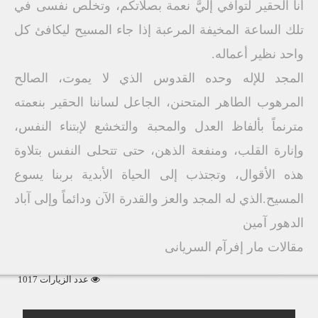
أنا الحقير لتوافي إليَّ نعمة بصلاتكم، وتخلص نفسى في
تلك الساعة المخيفة المرعبة إذا جاء المسيح ليكافئ كل
واحد نظير أعماله.
المجد للإله وحده القدوس الذي لا يموت، الصالح
المرهوب الطاهر المتحنن، الجاعل لساننا الحقير بنعمته
مترنماً بألفاظ العدل والمحبة والتخشع لإبتناء النفس،
وإنارة القلب، ومنفعة الذهن، حتى تتحلى النفس بتلاوة
هذه الأقوال، وتجتذب إلى الحياة الأبدية بربنا يسوع
المسيح.الذي له المجد والعز والقدرة الآن ودائماً وإلى آباد
الدهور آمين
مقالات مار إفرآم السريانى
عدد الزيارات 1017