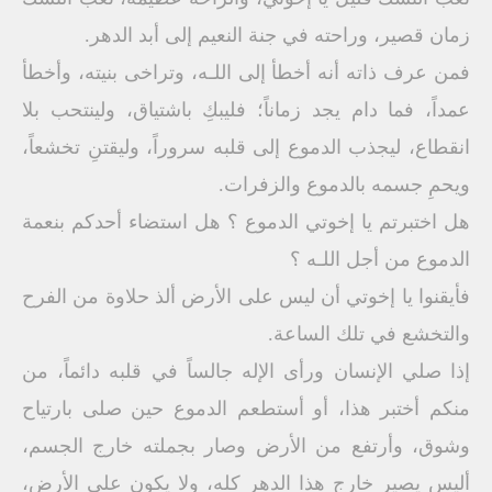
زمان قصير، وراحته في جنة النعيم إلى أبد الدهر.
فمن عرف ذاته أنه أخطأ إلى اللـه، وتراخى بنيته، وأخطأ
عمداً، فما دام يجد زماناً؛ فليبكِ باشتياق، ولينتحب بلا
انقطاع، ليجذب الدموع إلى قلبه سروراً، وليقتنِ تخشعاً،
ويحمِ جسمه بالدموع والزفرات.
هل اختبرتم يا إخوتي الدموع ؟ هل استضاء أحدكم بنعمة
الدموع من أجل اللـه ؟
فأيقنوا يا إخوتي أن ليس على الأرض ألذ حلاوة من الفرح
والتخشع في تلك الساعة.
إذا صلي الإنسان ورأى الإله جالساً في قلبه دائماً، من
منكم أختبر هذا، أو أستطعم الدموع حين صلى بارتياح
وشوق، وأرتفع من الأرض وصار بجملته خارج الجسم،
أليس يصير خارج هذا الدهر كله، ولا يكون على الأرض،