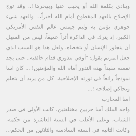
وينادي بكلمة الله أو يخيب عنها ويهجرها!!.. وقد توج
الإصلاح بالعهد المقطوع أمام الله أخيراً،.. والعهد شيء
جوهري يؤمن به وليم چيمس عالم النفس الأمريكي
الكبير، إذ يترك في الذاكرة أثراً عميقاً، ليس من السهل
أن يتجاوز الإنسان أو يتخطاه، ولعل هذا هو السبب الذي
جعل المرنم يقول: "أوفي بنذوري قدام خائفيه.. حتى يجد
نفسه مقيداً بهذه النذور أمام الله والمؤمنين!!... كان آسا
نموذجاً رائعاً في ثورته الإصلاحية، كل من يريد أن يتعلم
ويحاكي إصلاحه!!...
آسا المحارب
واجه الملك آسا حربين مختلفتين، كانت الأولى في صدر
الشباب، وعلى الأغلب في السنة العاشرة من حكمه،
وكانت الثانية في السنة السادسة والثلاثين من الحكم،..