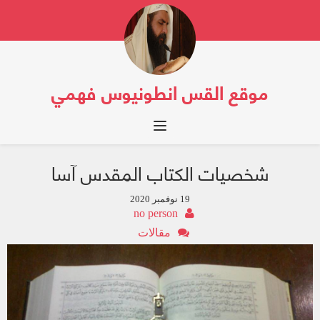
موقع القس انطونيوس فهمي
Toggle navigation
شخصيات الكتاب المقدس آسا
19 نوفمبر 2020
no person
مقالات