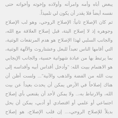
يبغض أباه وأمه وامرأته وأولاده وإخوته وأخواته حتى
نفسه أيضاً فلا يقدر أن يكون لي تلميذاً.
ثم كان الإصلاح ثانياً: الإصلاح الروحي، وهو لب الإصلاح
وجوهره إذ لا إصلاح البتة، قبل إصلاح العلاقة مع الله،
والجانب السلبي لهذا الإصلاح هو هدم المرتفعات الوثنية،
التي أقامها الناس تعبداً للبعل وعشتاروث والآلهة الوثنية،
بما يرتبط بها من عبادة شهوانية حسية، والجانب الإيجابي
هو الاهتمام ببيت الله: "وأدخل أقداس أبيه وأقداسه إلى
بيت الله من الفضة والذهب والآنية"... ولست أظن أن
هناك إصلاحاً في الأرض يمكن أن يحدث بعيداً عن بيت
الله، والارتباط به،.. ولا يمكن لأحد أن يقنعني بأي إصلاح
اجتماعي أو علمي أو اقتصادي أو أدبي، يمكن أن يحل
بديلاً للإصلاح الروحي،... إن قلب الإصلاح، هو إصلاح