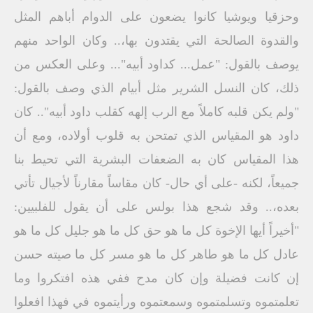
وحزقيا ويوشيا كانوا يضعون على الدوام أباهم المثل
والقدوة الصالحة التي يقتدون بها،.. وكان الواحد منهم
يوصف بالقول: "عمل... كداود أبيه"... وعلى العكس من
ذلك، كان النسل الشرير مثل أبيام الذي وصف بالقول:
"ولم يكن قلبه كاملاً مع الرب إلهه كقلب داود أبيه".. كان
داود هو المقياس الذي تمتحن به قلوب أولاده، ومع أن
هذا المقياس كان به الضعفات البشرية التي تحيط بنا
جميعاً، لكنه -على أي حال- كان مقاساً مقارناً لأجيال تأتي
بعده،.. وقد شجع هذا بولس على أن يقول للفلبيين:
"أخيراً أيها الإخوة كل ما هو حق كل ما هو جليل كل ما هو
عادل كل ما هو طاهر كل ما هو مسر كل ما صيته حسن
إن كانت فضيلة وإن كان مدح ففي هذه افتكروا وما
تعلمتموه وتسلمتموه وسمعتموه ورأيتموه في فهذا افعلوا