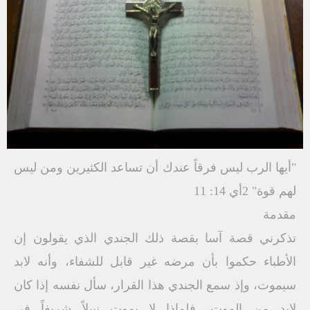
"أيها الرب ليس فرقاً عندك أن تساعد الكثيرين ومن ليس
لهم قوة" 2أي 14: 11
مقدمة
تذكرني قصة آسا بقصة ذلك الجندي الذي يقولون إن
الأطباء حكموا بأن مرضه غير قابل للشفاء، وأنه لابد
سيموت، وإذ سمع الجندي هذا القرار، سأل نفسه إذا كان
لابد من الموت، فلماذا لا يموت نبيلاً شريفاً في