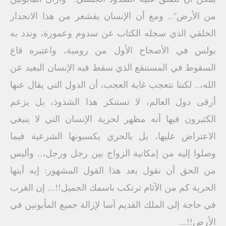
من الأرض".. ومع أن الإنسان يقشعر من هذا الانحدار
الخلقي الذي سجله الكتاب عن سدوم وعمورة، وندد به
بولس في الأصحاح الأول من رومية، واعتبره قاع
السقوط في المستنقع الذي سقط فيه الإنسان البعيد عن
الله،.. لكننا نتعجب غاية العجب، أن الدول التي يقال عنها
أرقى دول العالم، لا تستنكر هذا الشذوذ، بل يزعم
الكثيرون فيها أنه مظهر لحرية الإنسان التي لا ينبغي
الاعتراض عليها، بل بالحري يكسبونها الشرعية فيما
وصلوا إليه من إمكانية الزواج بين رجل ورجل،.. وأليس
من الحق أن نقول بعد هذا القول المشهور: إيه أيتها
الحرية كم من الآثام ترتكب باسمك الجميل!!... إن الغرب
في حاجة إلى الملك القديم آسا لإزالة جميع المأبونين في
الأرض!!...