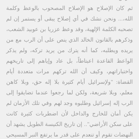
ثم كان الإصلاح هو الإصلاح المصحوب بالوعظ وكلمة
الله،... ونحن نشك في أي إصلاح يبقى أو يستمر إن لم
تصحبه الكلمة الإلهية، وقد وعظ عزريا بن عوبيد الشعب،
وذكرهم بالقانون الخالد الذي ينص على أن الرب مع من
يريده ويطلبه، كما أنه يترك من يريد تركه، ولم يذكر
الواعظ القاعدة اعبتاطاً، بل عاد وإياهم إلى تاريخهم
واختباراتهم، وكيف أن الله تركهم مرات متعددة أيام
القضاة: "ولإسرائيل أيام كثيرة بلا إله حق، وبلا كاهن
معلم، وبلا شريعة، ولكن لما رجعوا عندما تضايقوا إلى
الرب إله إسرائيل وطلبوه وجد لهم وفي تلك الأزمان لم
يكن أمان للخارج والداخل لأن اضطربات كثيرة كانت
على سكن الأراضي".. إن تاريخ الكنيسة الطويل يشهد أن
النهضات تقوم أو تنعدم على قدر ما يرتفع النبر المسيحي