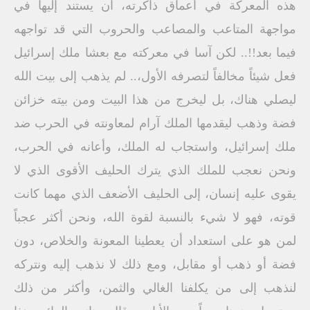
هذه المعركة في أعماق ذاكرته، أن يستند إليها في
مواجهة المتاعب والمصاعب والحروب التي قد تواجهه
فيما بعد!!.. لكن آسا في معركته مع بعشا ملك إسرائيل
فعل شيئاً مخالفاً لتصرفه الأول،.. لم يذهب إلى بيت الله
ليصلي هناك، بل ليخرج من هذا البيت ومن بيته خزائن
فضة وذهب ليقدمها الملك آرام لمعاونته في الحرب ضد
ملك إسرائيل، واستجاب له الملك، وأعانه في الحرب،
ونحن نعجب للملك الذي يترك الحليف الأقوى الذي لا
يقوى عليه إنسان، إلى الحليف الأضعف الذي مهما كانت
قوته، فهو لا شيء بالنسبة لقوة الله، ونحن أكثر عجباً
لمن هو على استعداد أن يعطينا المعونة والخلاص، دون
فضة أو ذهب أو مقابل، ومع ذلك لا نذهب إليه ونتركه
لنذهب إلى من يكلفنا الغالي والثمن، وأكثر من ذلك