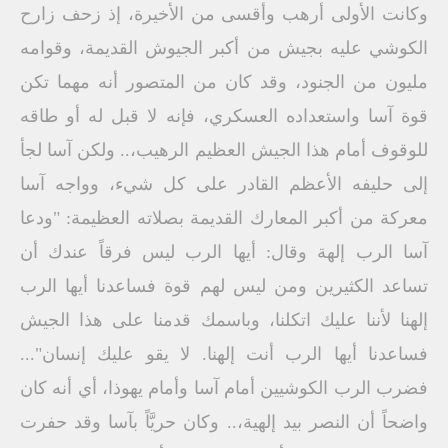
وكانت الأولى أرهب وأقسى من الأخيرة، إذ زحف زارح
الكوشي عليه بجيش من أكبر الجيوش القديمة، وقوامه
مليون من الجنود، وقد كان من المتصور أنه مهما تكن
قوة آسا واستعداده العسكري، فإنه لا قبل له أو طاقه
للوقوف أمام هذا الجيش العظيم الرهيب،.. ولكن آسا لجأ
إلى حليفه الأعظم القادر على كل شيء، وواجه آسا
معركة من أكبر المعارك القديمة بصلاته العظيمة: "ودعا
آسا الرب إلهة وقال: أيها الرب ليس فرقاً عندك أن
تساعد الكثيرين ومن ليس لهم قوة فساعدنا أيها الرب
إلهنا لأننا عليك اتكلنا، وباسمك قدمنا على هذا الجيش
فساعدنا أيها الرب أنت إلهنا. لا يقو عليك إنسان"...
فضرب الرب الكوشيين أمام آسا وأمام يهوذا، أي أنه كان
واضحاً أن النصر بيد إلهية،.. وكان حريَّاً بآسا وقد حفرت