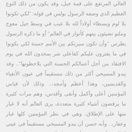
العالي المرتفع على قمة جبل، وقد يكون من ذلك النوع
العظيم الذي وصفه الرسول بولس في قوله: "لكي تكونوا
بلا لوم وبسطاء أولاداً لله بلا عيب في وسط جيل معوج
وملتو تضيئون بينهم كأنوار في العالم" أو ما ذكره الرسول
بطرس "وأن تكون سيرتكم بين الأمم حسنة لكي يكونوا
في ما يفترون عليكم كفاعلي شر يمجدون الله في يوم
الافتقاد من أجل أعمالكم الحسنة التي يلاحظونها".. وقد
يبدو المسيحي أكثر من ذلك مستقيماً في عيون الأتقياء
والقديسين، وهذا أعظم وأمجد،.. وذلك لأن قياس
المؤمنين أعلى وأكمل وأنقى وأقدس، وهم مرات كثيرة
ما يرفضون أشياء كثيرة متعددة، يرى العالم أنه لا غبار
منها على الإطلاق، وهي في نظر المؤمنين كلها غبار
وعفار،.. وأنه حسن أن يبدو المسيحي مستقيماً في عيني