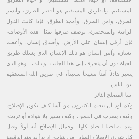
الاستقامة، أو حياة الخط المستقيم، أو حياة الطريق
المستقيم، والطريق المستقيم هو أقصر الطرق، وأيسر
الطرق، وآمن الطرق، وأمجد الطرق، فإذا كانت الدول
الراقية والمتحضرة، توصف طرقها بمثل هذه الأوصاف،
فإن أرقى إنسان على الأرض، وأصدق إنسان، وأعظم
إنسان، وآمن إنسان هو ذلك الإنسان الذي يسلك طريق
الحياة دون أن ينحرف إلى هذا الجانب أو ذلك،.. وهو الذي
يسير هادئاً آمناً مبتهجاً سعيداً، في طريق الله المستقيم
بين الناس!!...
آسا المصلح الثائر
وكم أود أن يتعلم الكثيرون من آسا كيف يكون الإصلاح،
وكيف يضرب في العمق، وكيف يسير بلا هوادة أو تريث،
وقد يصاحبنا الحياة كلها!!.وجمال الإصلاح أنه أولاً وقبل
كل شيء، الإصلاح الصادر من شاب، إذ بدأ به منذ الدقيقة