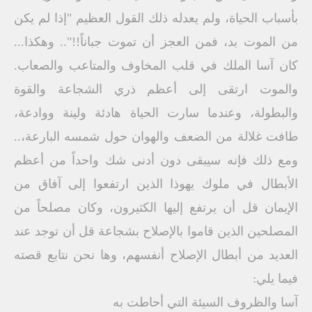
بأسباب الحياة، ولم يعدله ذلك القول العظيم "إذا لم يكن
من الموت بد، فمن العجز أن تموت جباناً!!".. وهكذا...
كان آسا الملك في قلب المخاوف والمتاعب والصعاب.
والموت ارتقى إلى أعظم ذري الشجاعة والقوة
والبطولة، وعندما سارت الحياة هادئة ولينة ووادعة،
طافت غلالة من الضعف والهوان حول شمسه البارعة،..
ومع ذلك فإنه سيبقى دون أدنى شك واحداً من أعظم
الأبطال في ملوك يهوذا الذين ارتفعوا إلى آفاق من
الإيمان قل أن يرتفع إليها الكثيرون، وكان مصلحاً من
المصلحين الذين قاموا بالإصلاح بشجاعة قل أن توجد عند
العديد من أبطال الإصلاح أنفسهم، وها نحن نتابع قصته
فيما يلي:
آسا والظروف السيئة التي أحاطت به