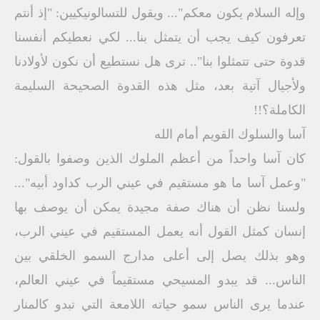
وإله السلام يكون معكم"... ويقول للتسالونيكيين: "إذ أنتم
تعرفون كيف يجب أن يتمثل بنا... لكي نعطيكم أنفسنا
قدوة حتى تتمثلوا بنا".. ترى هل نستطيع أن نكون لأولادنا
ولأجيال آتية بعد، مثل هذه القدوة الصحيحة السليمة
الكاملة؟!!
آسا والسلوك القويم أمام الله
كان آسا واحداً من أعظم الملوك الذين وصفوا بالقول:
"وعمل آسا ما هو مستقيم في عيني الرب كداود أبيه"...
ولسنا نظن أن هناك صفة مجيدة يمكن أن يوصف بها
إنسان كمثل القول أنه يعمل المستقيم في عيني الرب،
وهو بذلك يصل إلى أعلى مدارج السمو الخلقي بين
الناس... قد يبدو المسيحي مستقيماً في عيني العالم،
عندما يرى الناس سمو حياته اللامعة التي تبدو كالمنار