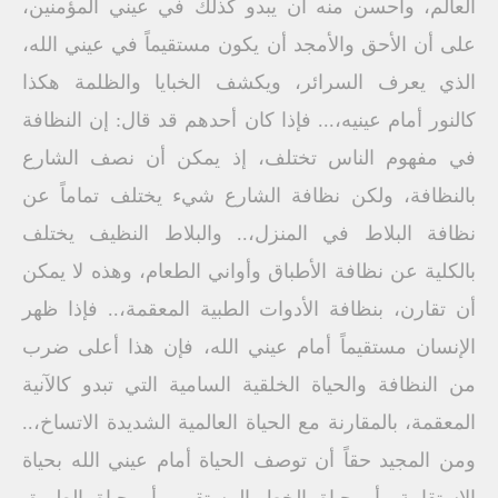
العالم، وأحسن منه أن يبدو كذلك في عيني المؤمنين،
على أن الأحق والأمجد أن يكون مستقيماً في عيني الله،
الذي يعرف السرائر، ويكشف الخبايا والظلمة هكذا
كالنور أمام عينيه،... فإذا كان أحدهم قد قال: إن النظافة
في مفهوم الناس تختلف، إذ يمكن أن نصف الشارع
بالنظافة، ولكن نظافة الشارع شيء يختلف تماماً عن
نظافة البلاط في المنزل،.. والبلاط النظيف يختلف
بالكلية عن نظافة الأطباق وأواني الطعام، وهذه لا يمكن
أن تقارن، بنظافة الأدوات الطبية المعقمة،.. فإذا ظهر
الإنسان مستقيماً أمام عيني الله، فإن هذا أعلى ضرب
من النظافة والحياة الخلقية السامية التي تبدو كالآنية
المعقمة، بالمقارنة مع الحياة العالمية الشديدة الاتساخ،..
ومن المجيد حقاً أن توصف الحياة أمام عيني الله بحياة