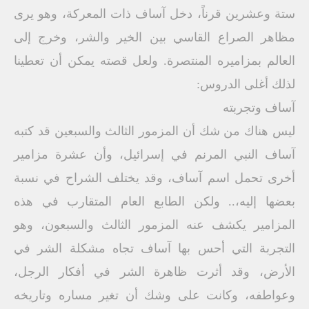
ستة وعشرين قرناً، دخل آساف ذات المعركة، وهو يرى
مظاهر الصراع القاسي بين الخير والشر، وخرج إلى
العالم بمزاميره المنتصرة. ولعل قصته يمكن أن تعطينا
لذلك أغلى الدروس:
آساف وتجربته
ليس هناك من شك أن المزمور الثالث والسبعين قد كتبه
آساف النبي المرنم في إسرائيل، وأن عشرة مزامير
أخرى تحمل اسم آساف، وقد يختلف الشراح في نسبة
بعضها إليه،.. ولكن الطابع العام المتقارب في هذه
المزامير يكشف عنه المزمور الثالث والسبعون، وهو
التجربة التي أحس بها آساف تجاه مشكلة الشر في
الأرض، وقد أثرت ظاهرة الشر في أفكار الرجل،
وعواطفه، وكانت على وشك أن تغير مساره وتاريخه