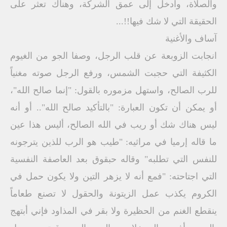
والصلاة، وادخل إلى عمق الشركة، وهناك تعثر على
الحقيقة التي لا شك فيها!!...
آساف والأغنية
انجابت الزوبعة عن قلب الرجل، وصفا الجو من الغيوم
الكثيفة التي حجبت الشمس، ورفع الرجل صوته مغنياً
للرب الصالح، واستهل مزموره بالقول: "إنما صالح الله"،
أو يمكن أن تكون العبارة: "بالتأكيد صالح الله".. أو أنه
ليس هناك شك أو ريب في الله الصالح، أليس هذا عين
ما قاله إرميا في مراثيه: "طيب هو الرب للذين يترجونه
للنفس التي تطلبه" وقاله حبقوق بعد العاصفة النفسية
التي اجتاحته: "فمع أنه لا يزهر التين ولا يكون حمل في
الكروم يكذب عمل الزيتونة والحقول لا تصنع طعاماً
ينقطع الغنم من الحظيرة ولا بقر في المذاود فإني أبتهج