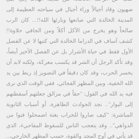
صهيون وقاد أجيالاً وراء أجيال في سياحته العظيمة إلى
المدينة الخالدة التي صانعها وبارئها الله!!... كان الرب
صالحاً وهو يخرج من الآكل أكلاً ومن الجافي حلاوة!!
كشف آساف في الدراما الخالدة التي كتبها لا عن الفصل
الأول فقط في حياة الأشرار بل عن الفصل الأخير أيضاً،
وقد تأكد الرجل أن الشر قد يكسب معركة، ولكنه لابد أن
يخسر الحرب، وقد كان دقيقاً في التصوير إذ ربط بين يد
الله الخفية، وبين المظهر الفجائي، ففي الوقت الذي نرى
فيه يد الله في القول: "حقاً في مزالق جعلتهم أسقطتهم
إلى البوار".. نجد الحوادث الظاهرة، أو أسباب الثانوية
المباشرة: "كيف صاروا للخراب بغتة اضمحلوا فنوا من
الدواهي".. وقد يتعجب الناس للسقوط المفاجيء، الذي
قد يأتي في أوج المجد والقوة، حسب المظهر الخارجي،..