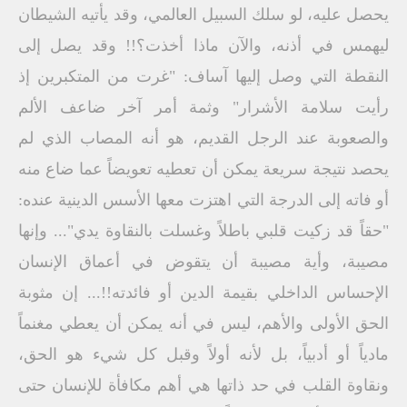
يحصل عليه، لو سلك السبيل العالمي، وقد يأتيه الشيطان
ليهمس في أذنه، والآن ماذا أخذت؟!! وقد يصل إلى
النقطة التي وصل إليها آساف: "غرت من المتكبرين إذ
رأيت سلامة الأشرار" وثمة أمر آخر ضاعف الألم
والصعوبة عند الرجل القديم، هو أنه المصاب الذي لم
يحصد نتيجة سريعة يمكن أن تعطيه تعويضاً عما ضاع منه
أو فاته إلى الدرجة التي اهتزت معها الأسس الدينية عنده:
"حقاً قد زكيت قلبي باطلاً وغسلت بالنقاوة يدي"... وإنها
مصيبة، وأية مصيبة أن يتقوض في أعماق الإنسان
الإحساس الداخلي بقيمة الدين أو فائدته!!... إن مثوبة
الحق الأولى والأهم، ليس في أنه يمكن أن يعطي مغنماً
مادياً أو أدبياً، بل لأنه أولاً وقبل كل شيء هو الحق،
ونقاوة القلب في حد ذاتها هي أهم مكافأة للإنسان حتى