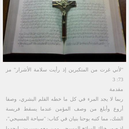
"لأني غرت من المتكبرين إذ رأيت سلامة الأشرار" مز
73: 3
مقدمة
ربما لا يجد المرء في كل ما خطه القلم البشري، وصفا
أروع وأبلغ من وصف المؤمن عندما يسقط فريسة
الشك، مما كتبه يوحنا بنيان في كتاب: "سياحة المسيحي"،
إذ صور هناك السائح المسيحي ومن معه يسيرون، ليجدوا