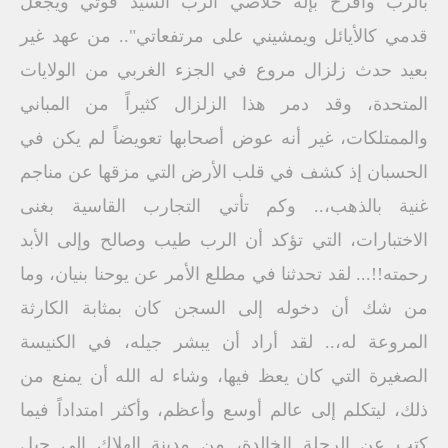
بالرب وأفرح بإله خلاصي الرب السيد قوتي ويجعل
قدمي كالأيائل ويمشيني على مرتفعاتي".. من عهد غير
بعيد حدث زلزال مروع في الجزء الغربي من الولايات
المتحدة، وقد دمر هذا الزلزال كثيراً من المباني
والممتلكات، غير أنه عوض أصحابها تعويضاً لم يكن في
الحسبان إذ كشف في قلب الأرض التي مزقها عن مناجم
غنية بالذهب،.. وكم تأتي التجارب القاسية بغنى
الاختبارات، التي تؤكد أن الرب طيب وصالح وإلى الأبد
رحمته!!... لقد تحدثنا في مطلع الأمر عن يوحنا بنيان، وما
من شك أن دخوله إلى السجن كان بمثابة الكارثة
المروعة له،.. لقد أراد أن يبشر جيله، في الكنيسة
الصغيرة التي كان يعظ فيها، وشاء له الله أن يمنع من
ذلك، ليتكلم إلى عالم أوسع وأعظم، وأكثر امتداداً فيما
كتب عن الرحلة الخالدة، من مدينة الهلاك إلى جبل