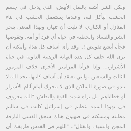
ولكن الشر أشبه بالنمل الأبيض، الذي يدخل في جسم
الخشب ليأكل لبه، وعندما يستعمل الخشب في بناء
المنازل أو الكباري، لا تلبث أن تنهار، وبهذا المعنى ينخر
الشر والفساد والخطية في حياة أي فرد أو أمة، وتقوضها
فجأة أبشع تقويض!!.. وقد رأى آساف كل هذا، وأمكنه أن
يرى الله خلف كل هذه النهاية الرهيبة الداوية في حياة
الأشرار،... وإذا قرأنا المزامير الأخرى خلاف المزمور
الثالث والسبعين -والتي يعتقد أن آساف كاتبها- نجد الله لا
يبدو في صورة الساكن الذي لا يتحرك أمام آثام الأشرار
أو خطاياهم، بل نراه شديد القوة والبطش: "الله معروف
في يهوذا اسمه عظيم في إسرائيل كانت في ساليم
مظلته ومسكنه في صهيون هناك سحق القسى البارقة
المجن والسيف والقتال".. "اللهم في القدس طريقك أي