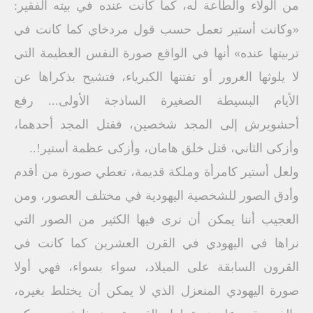
من الولاء والطاعة له، كما كانت عنده في بيته الفقير:
«وكانت أستير تعمل حسب قول مردخاي كما كانت في
تربيتها عنده» أنها في الواقع صورة النفس العظيمة التي
لا يلوثها الغرور أو تفتنها الكبرياء، فتشيح بذكراها عن
الأيام البسيطة الصغيرة الساذجة الأولى... رفع
أحشويرش إلى المجد شخصين، فقتل المجد أحدهما،
وأزكى الثاني، قتل خلق هامان، وأزكى عظمة أستير!..
ولعل أستير كامرأة وملكة قديمة، تعطي صورة من أقدم
وأدق الصور للشخصية اليهودية في مختلف العصور، ومن
العجيب أننا يمكن أن نرى فيها الكثير من الصور التي
نراها في اليهودي في القرن العشرين كما كانت في
القرون السابقة على الميلاد، سواء بسواء، فهي أولا
صورة اليهودي المنعزل الذي لا يمكن أن يختلط بغيره،