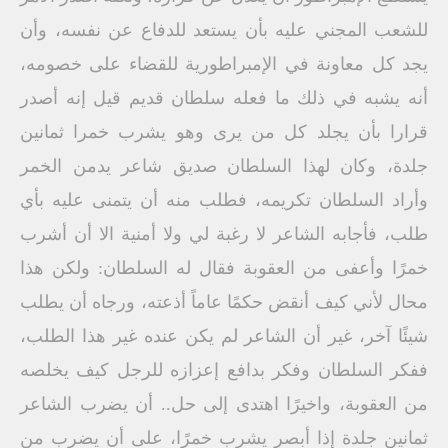
للشعب المجني عليه بأن يستعد للدفاع عن نفسه، وأن
يجد كل معاونة في الإمبراطورية للقضاء على خصومه،
أنه يشبه في ذلك ما فعله سلطان قديم قيل إنه أصدر
قرارا بأن يجلد كل من يرى وهو يشرب خمرا ثمانين
جلدة، وكان لهذا السلطان صديق شاعر يدمن الخمر
وأراد السلطان تكريمه، فطلب منه أن يتمنى عليه بأي
طلب، فأجابه الشاعر لا رغبة لي ولا أمنية الا أن أشرب
خمرًا وأعفى من العقوبة فقال له السلطان: ولكن هذا
محال لأني كيف أنقض حكمًا عاماً أذعته، ورجاه أن يطلب
شيئًا آخر، غير أن الشاعر لم يكن عنده غير هذا الطلب،
ففكر السلطان وفكر بدافع إعزازه للرجل كيف يخلصه
من العقوبة، واخيرًا اهتدى إلى حل.. أن يضرب الشاعر
ثمانين جلدة إذا أبصر يشرب خمرًا، على أن يضرب من