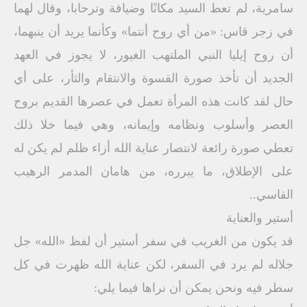
سامرية، لم تعط السيد مكانًا وضيافة وترحابا، وقال لهما
في زجر قاس: «من أي روح أنتما» وكأنما يريد أن ينبهما،
أن روح إيليا النبي الملتهب الغيور، لا يجوز في العهد
الجديد أن تأخذ صورة القسوة والانتقام والثأر، على أي
حال لقد كانت هذه المرأة تعمل في عصرها القديم بروح
العصر وأسلوب ونظامه وإيمانه، وهي فيما خلا ذلك
تعطي صورة رائعة لانتصار عناية الله أزاء ظلم لم يكن له
على الإطلاق، ما يبرره، من هامان المدمر الرهيب
القاسي..
أستير والعناية
قد يكون من الغريب في سفر أستير أن لفظ «الله» جل
جلاله لم يرد في السفر، لكن عناية الله ظهرت في كل
سطر فيه ونحن يمكن أن نراها فيما يلي: