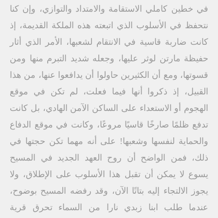
في خطين كاملي الاستقامة والامتداد والتوازي، وإن كنا
نتحفظ في الأسلوب الذي اتبعته هذه الملكة القديمة، إذ
كانت ضاربة قاسية في الانتقام لشعبها، الأمر الذي أثار
حفيظة مارتن لوثر عليها، وجعله شديد التبرم منها ومن
قسوتها، ومع أن الكثيرين حاولوا أن يدافعوا عنها، من هذا
القبيل، إذ ذكروا أنها فيما فعلت، لم تكن في موقع
الهجوم أو الاستعداء على الساكن الآمن الهادي، بل كانت
تدفع ظلمًا صارخًا قاسيًا مروعًا، وكانت في موقع الدفاع
والحماية لنفسها وشعبها! على أنه مهما تكن حجتها في
ذلك، فمن الواضح أن روح العهد الجديد في المسيح
يسوع لا يمكن أن تقبل هذا الأسلوب على الإطلاق، ولا
يجوز الالتجاء إليه بتاتًا الآن، وقد رفضه المسيح بوضوح،
عندما طلب ابنا زبدي نارا من السماء تحرق قرية