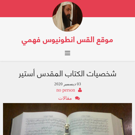
موقع القس انطونيوس فهمي
Toggle navigation
شخصيات الكتاب المقدس أستير
03 ديسمبر 2020
no person
مقالات