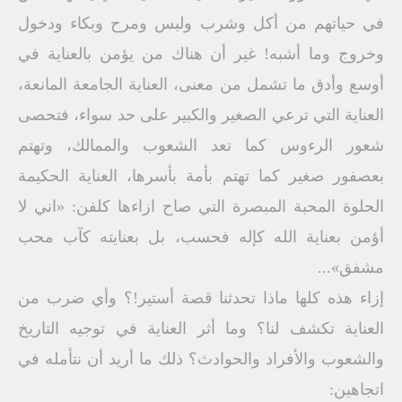
في حياتهم من أكل وشرب ولبس ومرح وبكاء ودخول
وخروج وما أشبه! غير أن هناك من يؤمن بالعناية في
أوسع وأدق ما تشمل من معنى، العناية الجامعة المانعة،
العناية التي ترعي الصغير والكبير على حد سواء، فتحصى
شعور الرءوس كما تعد الشعوب والممالك، وتهتم
بعصفور صغير كما تهتم بأمة بأسرها، العناية الحكيمة
الحلوة المحبة المبصرة التي صاح ازاءها كلفن: «اني لا
أؤمن بعناية الله كإله فحسب، بل بعنايته كآب محب
مشفق»...
إزاء هذه كلها ماذا تحدثنا قصة أستير!؟ وأي ضرب من
العناية تكشف لنا؟ وما أثر العناية في توجيه التاريخ
والشعوب والأفراد والحوادث؟ ذلك ما أريد أن نتأمله في
اتجاهين: