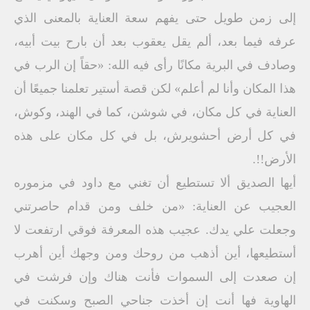
إلى زمن طويل حتى يفهم سعة العناية بالمعنى الذي
عرفه فيما بعد، ألم يقل يعقوب بعد أن بارح بيت أبيه،
وصادف في البرية مكانًا رأى فيه الله: «حقاً إن الرب في
هذا المكان وأنا لم أعلم» لكن قصة أستير تعلمنا جميعًا أن
العناية في كل مكان، في شوشن، كما في الهند، وكوش،
في كل أرض أحشويرش، بل في كل مكان على هذه
الأرض!!.
أيها الصديق ألا تستطيع أن تغني مع داود في مزموره
العجيب عن العناية: «من خلف ومن قدام حاصرتني
وجعلت علي يدك. عجيب هذه المعرفة فوقي ارتفعت لا
أستطيعها، أين أذهب من روحك ومن وجهك أين أهرب
إن صعدت إلى السموات فأنت هناك وإن فرشت في
الهاوية فها أنت إن أخذت جناحي الصبح وسكنت في