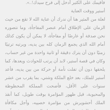
فأقيمك على الكثير أدخل إلى فرح سيدك!..».
أستير ووقت العناية
لعلة من المثير هنا أن ندرك أن عناية الله لا تقع من حيث
الزمان على الإطلاق أمام عنصر المفاجأة، وما نتصوره
نحن صدفة أو عارضًا أو مفاجأة، لا يمكن أن يكون كذلك
أمام الله الذي يجمع الزمان كله بين يديه، ويرتبه ترتيبًا
زمنيًا دون أن يترك دقيقة أو ثانية واحدة من غير حساب،
وكان في قصة أستير، لابد أن يرتب للحوادث ويعدها، كما
يلحقها دون أن تفلت نأمة أو حركة من بين يديه، فأعد
أستير للملك، بعد خلع الملكة وشتي، بما يقرب من عشر
سنوات على الأقل، فأضحت المملكة المحظوظة
والمحبوبة، قبل ظهور المؤامرة بوقت طويل، كما أنقذ
الملك أحشويرش من مؤامرة خصييه، وأجل مكافأة