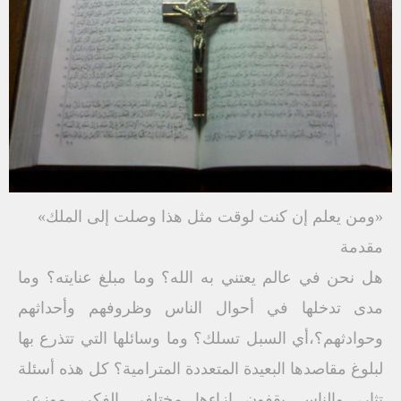
«ومن يعلم إن كنت لوقت مثل هذا وصلت إلى الملك»
مقدمة
هل نحن في عالم يعتني به الله؟ وما مبلغ عنايته؟ وما
مدى تدخلها في أحوال الناس وظروفهم وأحداثهم
وحوادثهم؟،أي السبل تسلك؟ وما وسائلها التي تتذرع بها
لبلوغ مقاصدها البعيدة المتعددة المترامية؟ كل هذه أسئلة
تثار، والناس يقفون ازاءها مختلفي الفكر، موزعي