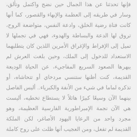
فإنها تحدثنا عن هذا الجمال حين نضج واكتمل وتألق،
وسار في طريقه إلى العظمة والإبهاء والقصور، كما أنها
كانت فتاة رضية الخلق، وادعة النفس، متواضعة الروح،
تروق لها الدعة والبساطة والهدوء، فهي في تجملها لا
تميل إلى الإفراط والإغراق الأمرين اللذين كان يتطلبهما
الاستعداد للدخول إلى الملك، وحين بلغت العرش لم
يبهرها الصعود السريع المفاجيء، عن الحياة الوديعة
القديمة، كنت أظنها ستنسي مردخاي أو تتحاشاه، أو
تذكره لماما في شيء من الأنفة والكبرياء.. أليس الفاصل
بينهما الآن وسيعًا كبيرًا هائلاً لا يستطاع تخطيه، أليست
هي الآن نجمة الإمبراطورية الفارسية العظيمة، وهو
مجرد واحد من الرعايا اليهود الأصاغر، لكن الملكة
القديمة لم تفعل، ومن العجيب أنها ظلت على روح كاملة