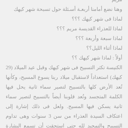
وهنا نضع أمامنا أربعـة أسـئلة حول تسبحة شهر كيهك
لماذا فى شهر كيهك ؟؟؟
لماذا للعذراء القديسة مريم ؟؟؟
لماذا سبعة وأربعة ؟؟؟
لماذا أثناء الليل؟؟
أولاً : لماذا شهر كيهك ؟؟
الكنيسة تكثر التسبيح فى شهر كيهك وقبل عيد الميلاد (29
كيهك) استعداداً لاستقبال ميلاد ربنا يسوع المسيح، وكأنها
تُعد الأرض كلها بالتسبيح لتصير سماء ثانية يحل فيها
الكلمة المتجسد وتُعد قلوبنا أيضاً بالتسبيح لتصير سماء
ثانية يسكن فيها المسيح. ولعل فى ذلك إشارة إلى
اعتكاف السيدة العذراء من سن 3 سنوات وهى تداوم
التسبيح والتمجيد لله حتى استحقت أن تسمع البشارة