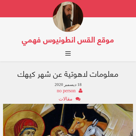
موقع القس انطونيوس فهمي
Toggle navigation
معلومات لاهوتية عن شهر كيهك
18 ديسمبر 2020
no person
مقالات