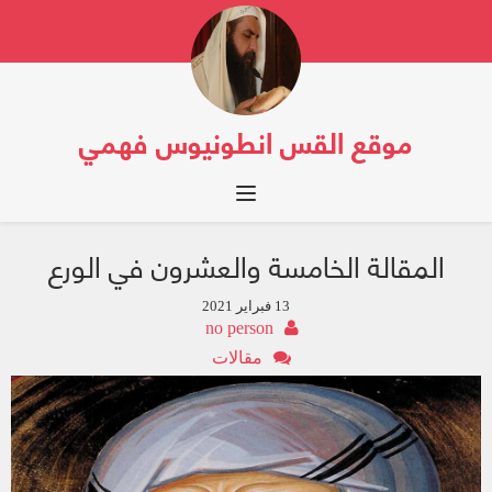
موقع القس انطونيوس فهمي
Toggle navigation
المقالة الخامسة والعشرون في الورع
13 فبراير 2021
no person
مقالات