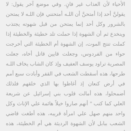
الأحياء لأن العذاب غير فانٍ. وفي موضع آخر يقول: لا
يقولنَّ أحد إذا أمتحنَّ أن اللـه أمتحنني فإن اللـه لا يمتحن
بالشرور وكل أحد إنما يمتحن من قبل شهوته يجتذب
وينخدع ثم أن الشهوة إذا حملت تلد خطيئة والخطيئة إذا
كملت تنتج الموت، إن الشهوة أم الخطيئة التي أخرجت
حواء من الفردوس، وجعلت قايين قاتل أخاه، جعلت
المصرية تراود يوسف العفيف وإذ كان الشاب يخاف اللـه
طرحها، هذه أسقطت الشعب في القفر وأبادت سبع أمم
في أرض كنعان إذ أغاظوا بها الذي خلقهم فلذلك
أضمحلوا، هذه أمالت قلوب بني إسرائيل عن شريعة
العلي كما كتب ” أنهم صاروا خيلاً هائمة علي الإناث وكل
واحد منهم صهل علي امرأة قريبه، هذه أطغت قاضي
الشعب ببابل لأن الشهوة الرديئة هي أم الخطيئة، هذه