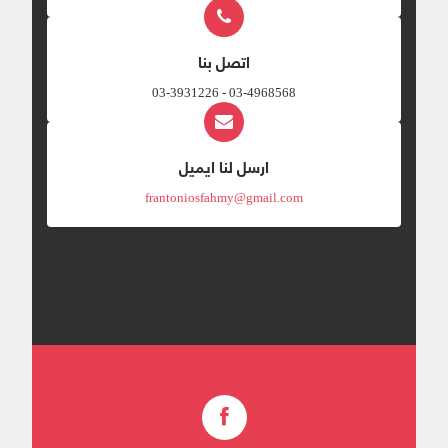
اتصل بنا
03-4968568 - 03-3931226
ارسل لنا ايميل
frantoniosfahmy@gmail.com