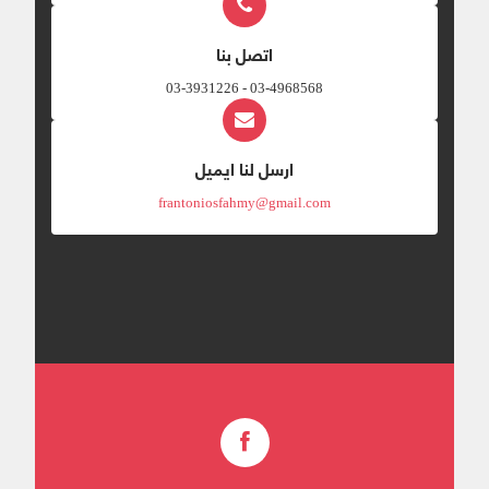
اتصل بنا
03-4968568 - 03-3931226
ارسل لنا ايميل
frantoniosfahmy@gmail.com