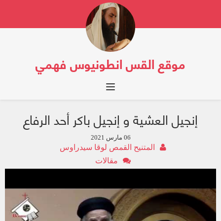
موقع القس انطونيوس فهمي
Toggle navigation
إنجيل العشية و إنجيل باكر أحد الرفاع
06 مارس 2021
المتنيح القمص لوقا سيدراوس
مقالات