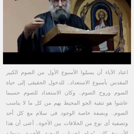
اعتاد الآباء أن يسمّوا الأسبوع الأول من الصوم الكبير
المقدس بأسبوع الاستعداد.. للدخول الحقيقى إلى حياة
الصوم وروح الصوم.. وكان الاستعداد للصوم حسبما
عاشوا هو تنقية الجو المحيط بهم من كل ما لا يناسب
الصوم.. وبصفة خاصة الوجود فى سلام مع كل أحد
وتصفية أى نوع من الخلافات بين الأخوة.. أعنى أن هذا
الأسبوع كان يُصام لحساب المحبة الأخوية وتوطيد