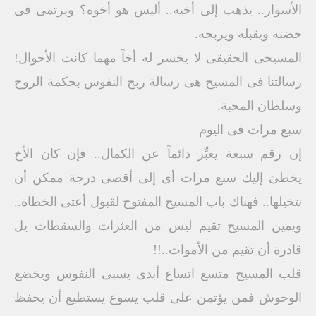
الأسوار.. يذهب إلى أخيه.. أليس هو أخوه؟ ويرتمى فى
حضنه ويقبله ويربحه.
المسيحى الحقيقى لا يخسر له أخاً مهما كانت الأحوال!
رسالتنا فى المسيح هى رسالة ربح النفوس بحكمة الروح
وسلطان المحبة.
سبع مرات فى اليوم
إن رقم سبعة يعبِّر دائماً عن الكمال.. فإن كان الأخ
يخطئ إليك سبع مرات أى إلى أقصى درجة ممكن أن
نتخيلها.. فهناك باب المسيح المفتوح لقبول أعتى الخطاة..
ويمين المسيح تقيم ليس من العثرات والسقطات يل
قادرة أن تقيم من الأموات..!!
قلب المسيح متسع اتساع أبدى يسبى النفوس ويخضع
الوحوش فمن يؤتمن على قلب يسوع يستطيع أن يحفظ