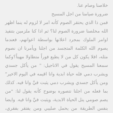
خلاصنا وصام عنا.
ضرورة صيامنا من اجل المسيح
فمن ذا الذي يحتقر الصوم كأنه امر لا لزوم له ينما اظهر
الله مخلصنا ضرورة الصوم لنا؟ ثم اذا كنا ملزمين بتنفيذ
اوامر الملوك بمجرد اعلانها بواسطة اعوانهم، فعندما
يصوم الله الكلمة المتجسد من اجلنا ويأمرنا ان نصوم
مثله، افلا يكون كل من لا يطيع فوراً متطاولا مهيناً؟وكما
سمعنا المسيح يقول في الاناجيل: ” من يأكل جسدي
ويشرب دمي فله حياة ابدية وانا اقيمه في اليوم الاخير”
ومن يأكل جسدي ويشرب دمي يثبت فيَّ وانا فيه. كذلك
بما فعله من اجلنا نتصوره بوضوح كأنه يقول لنا: “من
يصم صومي ينل الحياة الابدية، ويثبت فيَّ وانا فيه. وايضا
بنفس الطريقة من يحمل صليبي ومن يفتقر بفقري،