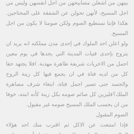
بينهن من اشعلن مصابيحهن من اجل انفسهن وليس من
اجل المسيح، لأنهن تحولن عن الشفقة على المحتاجين.
هكذا فإننا نستطيع الصوم ولكن صومنا لا يكون من اجل
المسيح.
ولو اعلن احد الملوك في إحدى مدن مملكته انه يريد ان
يتزوج بإحدى فتيات المدينة التي يجدها في يوم معين
اجمل من الاخريات شريفة طاهرة مهذبة. افلا يجتهد حقا
كل من لديه فتاة في ان يجمع فيها كل زينة الروح
والجسد حتى تصير اجمل فتاة، ابتغاء شرف مصاهرة
الملك؟فليزين كل صائم صومه بكل زينة كأنه ابنته، خوفا
من ان يحسب الملك المسيح صومه غير مقبول.
الصوم المقبول
فإذا امتنعت عن الاكل ثم اقترب منك احد هؤلاء