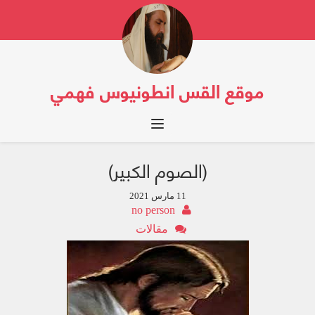
موقع القس انطونيوس فهمي
Toggle navigation
(الصوم الكبير)
11 مارس 2021
no person
مقالات