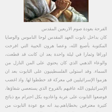
الفرحة بعودة صوم الاربعين المقدس
كان بداخل تابوت العهد المقدس لوحا الناموس والوصايا
المكتوبة بأصبع الله، وعصا هرون الحيية التي افرخت
اوراقا وثمارا في ليلة واحدة بعد ان كانت قد قطعت،
والوعاء الذهبي الذي كان يحتوي على المن النازل من
السماء. وقد استولى الفلسطينيون على التابوت بعد ان
هزموا الإسرائيليين في معركة قد خططوا لها. واذ اغضب
الإسرائيليون الله عاقبهم بالقروح الذي يستعصي شفاؤها،
فوضعوا التابوت على عربة واعادوه بكل احترام مع ذبائح
كثيرة معترفين بخطاياهم.بيد انه مع عودة التابوت من