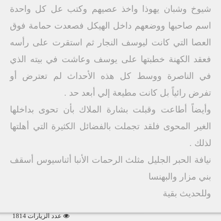
شيوخ وشبان يهوذا واخذ عصيهم وكتب عل كل واحدة
اسم صاحبها ووضعهم داخل الهيكل فصعدت حمامة فوق
العصا التي كانت ليوسف النجار ثم استقرت على رأسه
فعقد الكهنة خطبتها على يوسف وعاشت في بيته الذي
في الناصرة ووسط كل هذه الأحداث لم تعترض أو
تفرض رائياً بل كانت مطيعة إلي أبعد حد .
وأيضاً أطاعت وقبلت بشارة الملاك بأن تحوى بداخلها
الغير المحوى فلقد تجملت بالفضائل الكثيرة التي أهلتها
لذلك .
نيافة الحبر الجليل مثلث الرحمات الأنبا أثناسيوس أسقف
بني مزار والبهنسا
وللحديث بقية
عدد الزيارات 1814