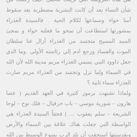
شأن النساء بعد أن كانت البشرية مضطربة بعد سقوط
أمنا حواء وسماعها لكلام الحية . فالسيدة العذراء
بمشورتها استطاعت أن تمحو ما فعلته حواء و بمجئ
السيد المسيح متجسد من العذراء أزال عنا سلطان
الموت والفساد ورجع ادم إلي رئاسته الأولي .وما الذي
جعل داوود النبي يسمي العذراء مريم مدينة الله لأن الله
في السماء ولما نزل وتجسد من العذراء مريم صارت
العذراء سماء ثانية ؟
ولماذا تشبهت برموز كثيرة في العهد القديم ( عصا
هارون – شورية موسي – باب حزقيال – فلك نوح – لوحا
الشريعة – سلم يعقوب … ) فحقاً السيدة العذراء هي
الواسطة التي جعلت هناك علاقة بين السماء والأرض
وبقدسيتها استحقت أن تلد الرب يسوع الوسيط بين الله