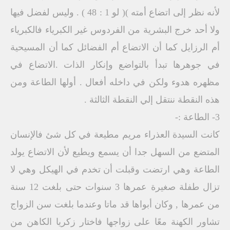
لأنه نظر إلى اتضاع أمته )( لو 1 : 48 ) . وليس لفضل فيها
ولا أحد خرج البشرية من الفردوس غير الكبرياء فالكبرياء
أم الرزايل كما أن الاتضاع أم الفضائل كما أن المسيحية
في جوهرها تبدأ بالتواضع وإنكار الذات .الاتضاع في
مظهره هدوء ولكن في داخله أفعال . أولها الطاعة ومن
هذه النقطة ننتقل إلي النقطة الثالثة .
3- الطاعة :-
كانت السيدة العذراء مريم مطيعة في كل شئ فالإنسان
المتضع من السهل جدا أن يسمع ويطيع لأن الاتضاع يولد
الطاعة وهي ارتضت وقبلت أن تخدم في الهيكل وهي لا
تزال طفلة صغيرة عمرها 3 سنوات حتى بلغت 12 سنة
من عمرها , وكان أبواها قد ماتا وعندما بلغت سن الزواج
تشاور الكهنة معًا على زواجها فاختار زكريا الكاهن من