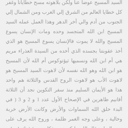
السيد المسيح عوضاً عنا ولكن بلاهوته مسح خطايانا وغفر
كل خطايا العالم من الشرق إلي الغرب ومن الشمال إلي
الجنوب من أدم والي أخر الدهر وهذا العمل عمله السيد
المسيح ابن الله المتجسد وحده ومات الإنسان يسوع
المسيح والله لا يموت فالإنسان يسوع المسيح هو الذي
أخذ عقوبتنا بجسده الذي أخده من السيدة العذراء مريم
هي أم ابن الله ونسميها ثيؤتوكوس أم الله لأن المسيح
هو ابن الله وهو الله نفسه لأن لاهوت السيد المسيح هو
لاهوت الأب هو لاهوت الروح القدس والثلاثة هم واحد
هذا هو الأيمان السليم منذ سفر التكوين نجد أن الثلاثة
أقانيم ظاهرين في الإصحاح الأول عدد 1 و 2 و 3 ( في
البدء خلق الله السماوات والأرض وكانت الأرض خربة
وخالية ، وعلى وجه الغمر ظلمة ، وروح الله يرف على