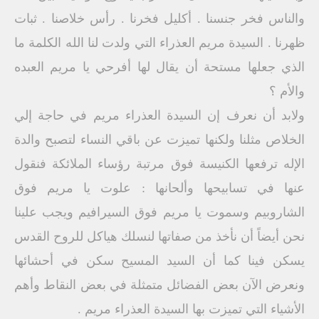
والناس فخر جنسنا . أكليل فخرنا . رأس خلاصنا . ثبات
ظهرنا . السيدة مريم العذراء التي ولدت لنا الله الكلمة ما
الذي جعلها مستحة أن يقال لها أفرحي يا مريم العبده
والأم ؟
ولابد أن نعرف إن السيدة العذراء مريم في حاجة إلي
الخلاص مثلنا ولكنها تميزت عن باقي النساء لتصبح والدة
الإله ترفعها الكنيسة فوق مرتبة رؤساء الملائكة فنقول
عنها في تسابيحها وألحانها : علوت يا مريم فوق
الشاروبيم وسموت يا مريم فوق السيرافيم ويجب علينا
نحن أيضاً أن نأخذ من صفاتها لنسلك هياكل للروح القدس
يسكن فينا كما أن السيد المسيح سكن في أحشائها
ونعرض الآن بعض الفضائل متمثلة في بعض النقاط وأهم
الأشياء التي تميزت بها السيدة العذراء مريم .