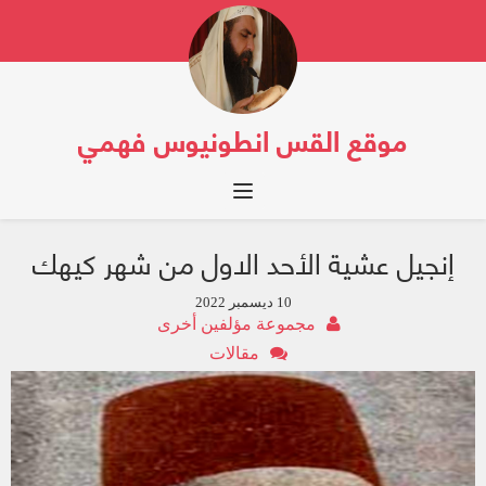
موقع القس انطونيوس فهمي
Toggle navigation
إنجيل عشية الأحد الاول من شهر كيهك
10 ديسمبر 2022
مجموعة مؤلفين أخرى
مقالات