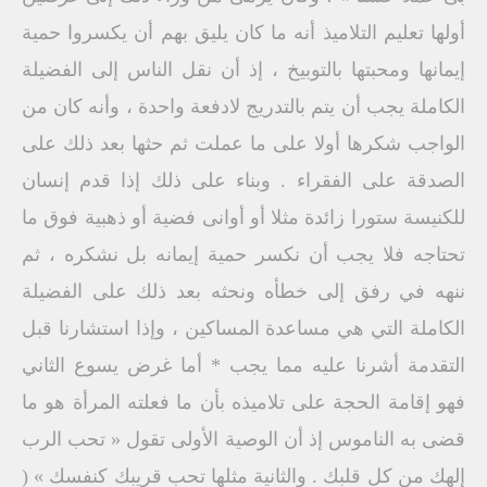
أولها تعليم التلاميذ أنه ما كان يليق بهم أن يكسروا حمية
إيمانها ومحبتها بالتوبيخ ، إذ أن نقل الناس إلى الفضيلة
الكاملة يجب أن يتم بالتدريج لادفعة واحدة ، وأنه كان من
الواجب شكرها أولا على ما عملت ثم حثها بعد ذلك على
الصدقة على الفقراء . وبناء على ذلك إذا قدم إنسان
للكنيسة ستورا زائدة مثلا أو أوانى فضية أو ذهبية فوق ما
تحتاجه فلا يجب أن نكسر حمية إيمانه بل نشكره ، ثم
ننهه في رفق إلى خطأه ونحثه بعد ذلك على الفضيلة
الكاملة التي هي مساعدة المساكين ، وإذا استشارنا قبل
التقدمة أشرنا عليه مما يجب * أما غرض يسوع الثاني
فهو إقامة الحجة على تلاميذه بأن ما فعلته المرأة هو ما
قضى به الناموس إذ أن الوصية الأولى تقول « تحب الرب
إلهك من كل قلبك . والثانية مثلها تحب قريبك كنفسك » (