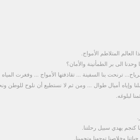
العالم المتلاطم الأمواج.
وحدنا الى بر الطمأنينة والأمان؟
اح... ترنحت بنا السفينة ... تقاذفتها الأمواج ... وفغرت المياه أفو
لنا وإياه أميال طوال ... ومن ثم لا نستطيع أن نلوح للوطن و
نا لبلوغه.
.
ا كنجم يهدي سبيل رحلتنا.
اتنا وخلاصنا توجهنا وتحمينا.