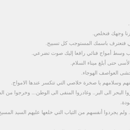
رنا وجهك فنخلص.
ي فتعترف باسمك المستوجب كل تسبيح.
وسط أمواج فنائي رافعا إليك صوت تضرعي.
أسى حتى أبلغ ميناء السلام.
خشى العواصف الهوجاء.
نهم وسلامهم يا صخرة خلاصي التي تتكسر عندها الامواج.
ا البحر الى البر.. وغادروا المنفى الى الوطن... وخرجوا من ا
ودة.
ولم يجردوا أنفسهم من الثياب التي خلعها عليهم السيد المسيح