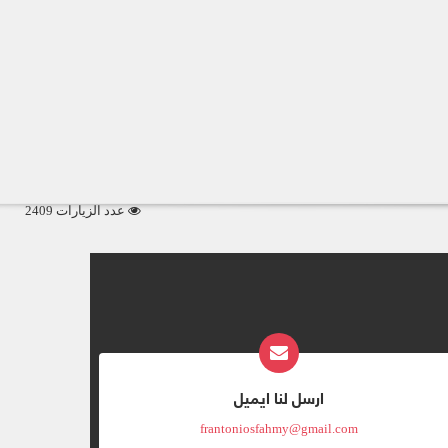
عدد الزيارات 2409
ارسل لنا ايميل
frantoniosfahmy@gmail.com