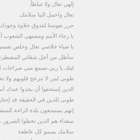
إلهي تعال ولا تتباطأ.
تعال واحمل الينا سلامك.
حرر نفوسنا لنتذوق حلاوة وجودك.
يا رجاء الأمم ومشتهي الشعوب أ
يا ضياء خلاصي تعال وخلص نفس
سأظل من أجل شقائي المضطرب 
ليتك يا ربي تسمع مني صراخات ال
طوبى لمن لا تنزعج قلوبهم ولا ت
الذين إستحقوا أن يجدوا عندك أم
طوبى للذين في الحقيقة قد إجتازو
إنهم يستمتعون بلذة الراحة المنش
سعداء هم الذين تخطوا الشرور... 
سلامك يسمو كل عاطفة