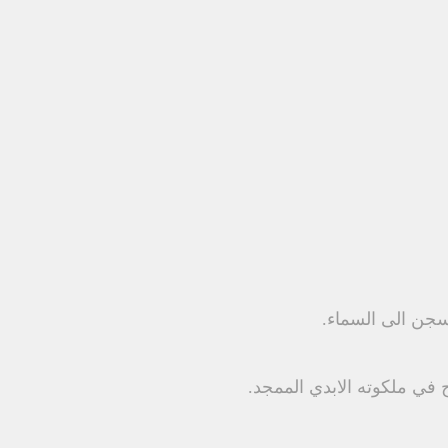
لسجن الى السماء.
 في ملكوته الابدي الممجد.