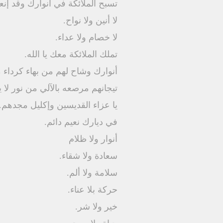
تسبح الملائكة في أنوارك وقد إنع
لا أنين ولا نواح.
لا خصام ولا عداء.
تملك الملائكة معك يا الله.
أنوارك وشاح لهم من بهاء كرداء 
تيجانهم مرصعه بالآلي من نور لا ي
يا عزاء القديسين وإكليل مجدهم.
في ديارك نعيم دائم.
أنوار ولا ظلام
سعادة ولا شقاء.
سلامة ولا ألم.
حركة بلا عناء.
خير ولا شر.