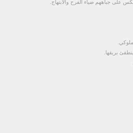
كس على جباههم ضياء الفرح والابتهاج.
ملوكي.
نطفئ بريقها.