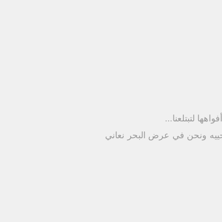
اهها لتبتلعنا...
نحييه ونحن في عرض البحر نعاني