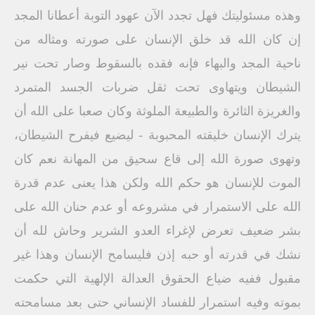
وهذه مسئوليتك فهل تجدد الآن عهود التوبة أعطانا المجد
إن كان الله قد خلق الإنسان على صورته ومثاله من
ناحية المجد والبهاء فإنه فقده بالسقوط وصار تحت نير
الشيطان ويتهاوى تحت ثقل ضربات الجسد المتمرد
والغريزة الثائرة والطبيعة الملوثة وكان صعبا على الله أن
يترك الإنسان خليقته المحبوبة - ليضيع فيفرح الشيطان،
وتهوى صورة الله إلى قاع سحيق من المهانة نعم كان
الموت للإنسان هو حكم الله ولكن هذا يعنى عدم قدرة
الله على الاستمرار في مشروعه أو عدم حنان الله على
بشر ضعيف تعرض لإغراء العدو الشرير وحاش لله أن
نشك في قدرته أو حبه إذن فليسامح الإنسان وهذا غير
مقبول ففيه ضياع الحقوق العدالة الإلهية التي حكمت
بموته وفيه استمرار للفساد الإنساني حتى بعد مسامحته