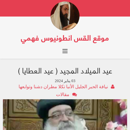
موقع القس انطونيوس فهمي
Toggle navigation
عيد الميلاد المجيد ( عيد العطايا )
03 يناير 2024
نيافة الحبر الجليل الأنبا تكلا مطران دشنا وتوابعها
مقالات