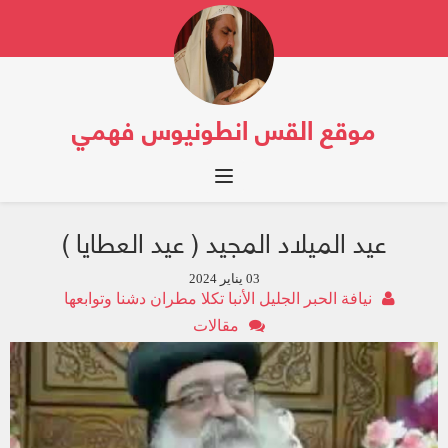
موقع القس انطونيوس فهمي
Toggle navigation
عيد الميلاد المجيد ( عيد العطايا )
03 يناير 2024
نيافة الحبر الجليل الأنبا تكلا مطران دشنا وتوابعها
مقالات