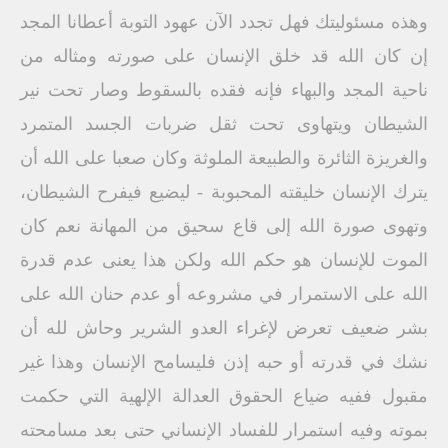
وهذه مسئوليتك فهل تجدد الآن عهود التوبة أعطانا المجد
إن كان الله قد خلق الإنسان على صورته ومثاله من
ناحية المجد والبهاء فإنه فقده بالسقوط وصار تحت نير
الشيطان ويتهاوى تحت ثقل ضربات الجسد المتمرد
والغريزة الثائرة والطبيعة الملوثة وكان صعبا على الله أن
يترك الإنسان خليقته المحبوبة - ليضيع فيفرح الشيطان،
وتهوى صورة الله إلى قاع سحيق من المهانة نعم كان
الموت للإنسان هو حكم الله ولكن هذا يعنى عدم قدرة
الله على الاستمرار في مشروعه أو عدم حنان الله على
بشر ضعيف تعرض لإغراء العدو الشرير وحاش لله أن
نشك في قدرته أو حبه إذن فليسامح الإنسان وهذا غير
مقبول ففيه ضياع الحقوق العدالة الإلهية التي حكمت
بموته وفيه استمرار للفساد الإنساني حتى بعد مسامحته