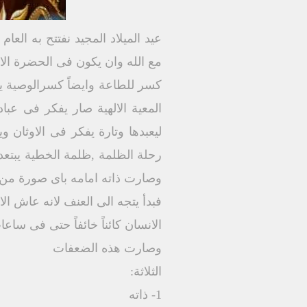
عيد الميلاد المجيد نفتتح به الع
مع الله وان يكون فى الحضرة الا
كسر للطاعة وايضاً كسرالوصية ي
المعية الالهية صار يفكر فى عباد
ليعبدها وتارة يفكر فى الاوثان و
رحلة الظلمة ,ظلمة الخطية يبتعد 
وصارت ذاته امامه باى صورة من ا
فبدأ يتجه الى العنف لانه عاش الا
الانسان كائناً خائفاً حتى فى سا
وصارت هذه الضعفات
الثلاثة:
1- ذاته