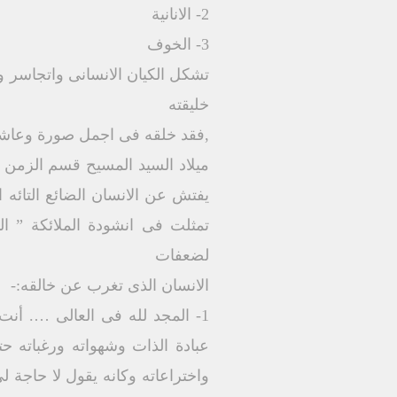
2- الانانية
3- الخوف
تشكل الكيان الانسانى واتجاسر واق
خليقته
,فقد خلقه فى اجمل صورة وعاشوا 
ميلاد السيد المسيح قسم الزمن الى
يفتش عن الانسان الضائع التائه ا
تمثلت فى انشودة الملائكة ” ا
لضعفات
الانسان الذى تغرب عن خالقه:-
1- المجد لله فى العالى …. أنت
عبادة الذات وشهواته ورغباته ح
واختراعاته وكانه يقول لا حاجة ل