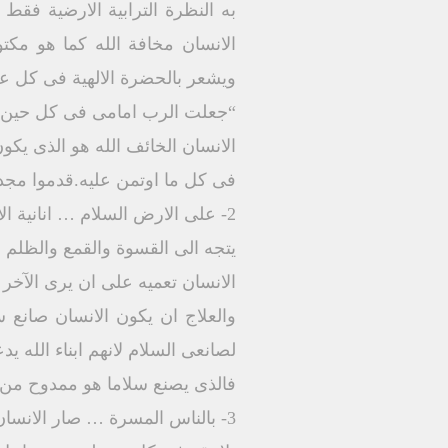
به النظرة الترابية الارضية فقط 
الانسان مخافة الله كما هو مك
ويشعر بالحضرة الالهية فى كل عم
“جعلت الرب امامى فى كل حين لان
الانسان الخائف الله هو الذى يكون
فى كل ما اوتمن عليه.قدموا مجداً 
2- على الارض السلام … انانية الانسان جعلته
يتجه الى القسوة والقمع والظلم نس
الانسان تعميه على ان يرى الآخر 
والعلاج ان يكون الانسان صانع 
لصانعى السلام لانهم ابناء الله يد
فالذى يصنع سلاما هو ممدوح من ال
3- بالناس المسرة … صار الانسان خائفاً وخوفه