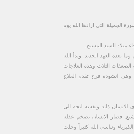
رة الجميلة التى ارادها الله يوم
 ميلاد السيد المسيح.
ما بعده العهد الجديد, وبدأ الله
ه الضعفات الثلاث وهذه العلاجات
 وهى انشودة فرح تقدم العلاج
أى الانسان ذاته ونفسه اتجه الى
تشبع, فصار الانسان يضخم عقله
كبرياء وتناسى الله كثيراً وحلت