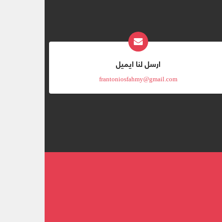
ارسل لنا ايميل
frantoniosfahmy@gmail.com