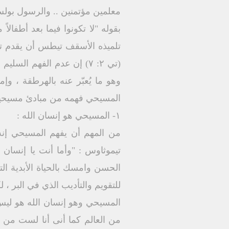
تلميذه الأسقف تيطس أن يقدم تعلي
(تي ۲: ۷) إن عدم الفهم ا
وهو ما يُعبّر عنه بالهرطقة ، 
المسيحي فهمه من مبادئ مسيحية
١- المسيحي هو إنسان الله :
من المهم أن يفهم المسيحي إنه 
تيموثاوس : "وأما أنت يا إنسان ا
للتقويم والتأديب الذي في البر ، لكي يكو
المسيحي وهو إنسان الله هو ليس 