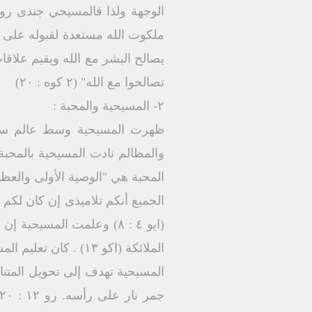
ملكوت الله مستعدة لقبوله على ا
يصالح البشر مع الله ويقيم علاق
تصالحوا مع الله" (٢ کوه : ۲۰)
٢- المسيحية والمحبة :
ظهرت المسيحية وسط عالم سادته
والمظالم نادت المسيحية بالمحبة 
(ايو ٤ : ٨) وعلمت المسيح
الملائكة (اکو ۱۳) .
المسيحية تهدف إلى تحويل المتن