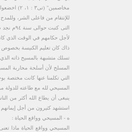
مخاصمين" (
التى كتب
لأجل حكامهم في الوقت الذي كان
ذاك كان تعليم الكنيسة بخصوص ال
تسلك متشبهة بالمسيح ذاته الذي
المسلح لأن أسلحة محاربة المسي
التي تكلمنا عنها كانت مختصة ب
المسيحي لله مع طاعته للدولة من ج
استشهد كثيرون من أجل إيمانهم ، 
ه - المسيحي وواقع الحياة :
المسيحي وواقع الحياة ماذا تعنى 