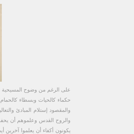
على الرغم من وضوح المسيحية كد
والمقصود إستلام المبادئ والتعال